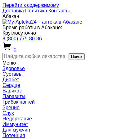
Перейти к содержимому
Доставка
Политика
Контакты
Абакан
Время работы в Абакане:
Круглосуточно
8 (800) 775-80-36
0
Поиск
Меню
Здоровье
Суставы
Диабет
Сердце
Варикоз
Паразиты
Грибок ногтей
Зрение
Слух
Недержание
Иммунитет
Для мужчин
Потенция