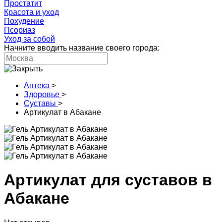
Простатит
Красота и уход
Похудение
Псориаз
Уход за собой
Начните вводить название своего города:
Аптека
>
Здоровье
>
Суставы
>
Артикулат в Абакане
Артикулат для суставов в
Абакане