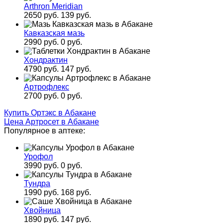
Arthron Meridian
2650 руб.
139 руб.
Кавказская мазь
2990 руб.
0 руб.
Хондрактин
4790 руб.
147 руб.
Артрофлекс
2700 руб.
0 руб.
Купить Ортэкс в Абакане
Цена Артросет в Абакане
Популярное в аптеке:
Урофол
3990 руб.
0 руб.
Тундра
1990 руб.
168 руб.
Хвойница
1890 руб.
147 руб.