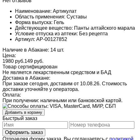
Нет отзывов
Наименование: Артикулат
Область применения: Суставы
Форма выпуска: Гель
Действующее вещество: Панты алтайского марала
Условие отпуска из аптеки: Без рецепта
Артикул: AP-00127852
Наличие в Абакане: 14 шт.
Цена:
1980 руб.
149
руб.
Товар сертифицирован
Не является лекарственным средством и БАД
Доставка в Абакане:
При заказе сегодня, доставим от 10.08.26.
Стоимость
доставки уточняйте у оператора.
Оплата:
При получении: наличными или банковской картой.
Добавить в корзину
Быстрый заказ
Отправляя форму заказа, Вы соглашаетесь с
политикой