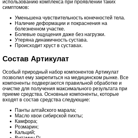
использованию комплекса при проявлении таких
симптомов:
Уменьшена чувствительность конечностей тела.
Наличие деформации и покраснения на
болезненном участке.
Болевые ощущения даже без нагрузки.
Утеряна динамичность сустава.
Происходит хруст в суставах.
Состав Артикулат
Особый природный набор компонентов Артикулат
позволил ему закрепиться на медицинском рынке. Все
компоненты подвергаются правильной обработке и
очистке для получения максимального результата при
приеме средства. Основные компоненты, которые
входят в состав средства следующие:
Панты алтайского марала;
Масло хвои сибирской пихты;
Камфора;
Розмарин;
Кальций;
Витамин D;