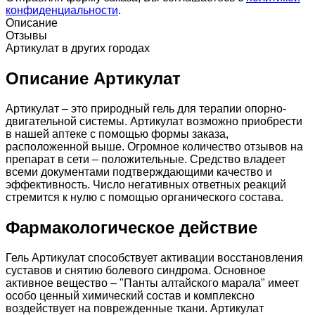
конфиденциальности
.
Описание
Отзывы
Артикулат в других городах
Описание Артикулат
Артикулат – это природный гель для терапии опорно-
двигательной системы. Артикулат возможно приобрести
в нашей аптеке c помощью формы заказа,
расположенной выше. Огромное количество отзывов на
препарат в сети – положительные. Средство владеет
всеми документами подтверждающими качество и
эффективность. Число негативных ответных реакций
стремится к нулю с помощью органического состава.
Фармакологическое действие
Гель Артикулат способствует активации восстановления
суставов и снятию болевого синдрома. Основное
активное вещество – "Панты алтайского марала" имеет
особо ценный химический состав и комплексно
воздействует на поврежденные ткани. Артикулат