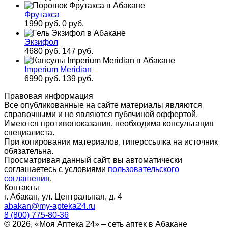
Фрутакса
1990 руб.
0 руб.
Экзифол
4680 руб.
147 руб.
Imperium Meridian
6990 руб.
139 руб.
Правовая информация
Все опубликованные на сайте материалы являются
справочными и не являются публчиной оффертой.
Имеются противопоказания, необходима консультация
специалиста.
При копировании материалов, гиперссылка на источник
обязательна.
Просматривая данный сайт, вы автоматически
соглашаетесь с условиями
пользовательского
соглашения
.
Контакты
г. Абакан, ул. Центральная, д. 4
abakan@my-apteka24.ru
8 (800) 775-80-36
© 2026, «Моя Аптека 24» – сеть аптек в Абакане