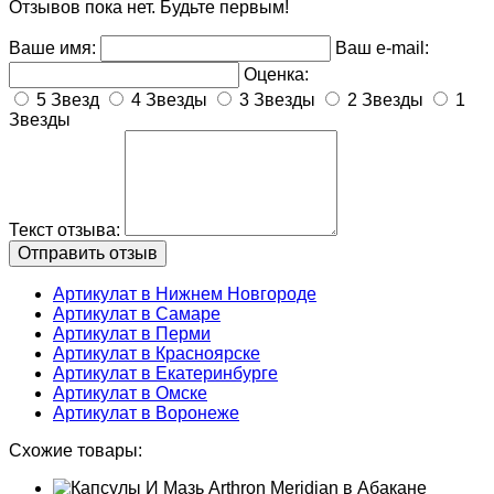
Отзывов пока нет. Будьте первым!
Ваше имя:
Ваш e-mail:
Оценка:
5 Звезд
4 Звезды
3 Звезды
2 Звезды
1
Звезды
Текст отзыва:
Артикулат в Нижнем Новгороде
Артикулат в Самаре
Артикулат в Перми
Артикулат в Красноярске
Артикулат в Екатеринбурге
Артикулат в Омске
Артикулат в Воронеже
Схожие товары: