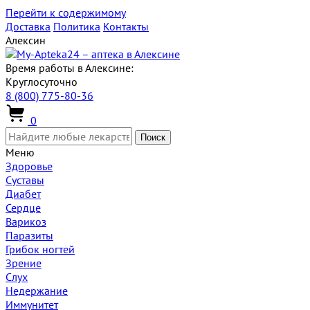
Перейти к содержимому
Доставка
Политика
Контакты
Алексин
Время работы в Алексине:
Круглосуточно
8 (800) 775-80-36
0
Поиск
Меню
Здоровье
Суставы
Диабет
Сердце
Варикоз
Паразиты
Грибок ногтей
Зрение
Слух
Недержание
Иммунитет