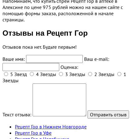
Напоминаем, что купить спрей Рецепт Гор в аптеке в
Алексине по цене 975 рублей можно на нашем сайте с
помощью формы заказа, расположенной в начале
страницы.
Отзывы на Рецепт Гор
Отзывов пока нет. Будьте первым!
Ваше имя:
Ваш e-mail:
Оценка:
5 Звезд
4 Звезды
3 Звезды
2 Звезды
1
Звезды
Текст отзыва:
Рецепт Гор в Нижнем Новгороде
Рецепт Гор в Уфе
Рецепт Гор в Челябинске