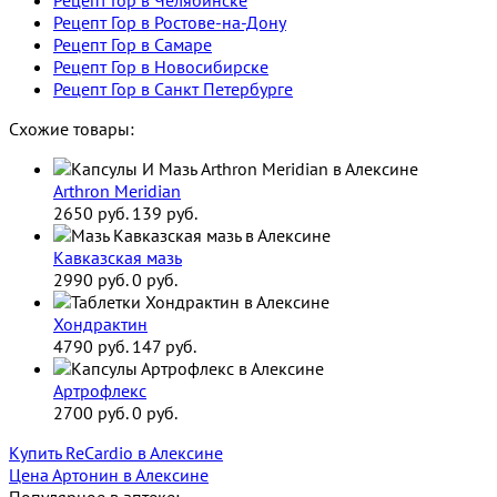
Рецепт Гор в Ростове-на-Дону
Рецепт Гор в Самаре
Рецепт Гор в Новосибирске
Рецепт Гор в Санкт Петербурге
Схожие товары:
Arthron Meridian
2650 руб.
139 руб.
Кавказская мазь
2990 руб.
0 руб.
Хондрактин
4790 руб.
147 руб.
Артрофлекс
2700 руб.
0 руб.
Купить ReCardio в Алексине
Цена Артонин в Алексине
Популярное в аптеке: