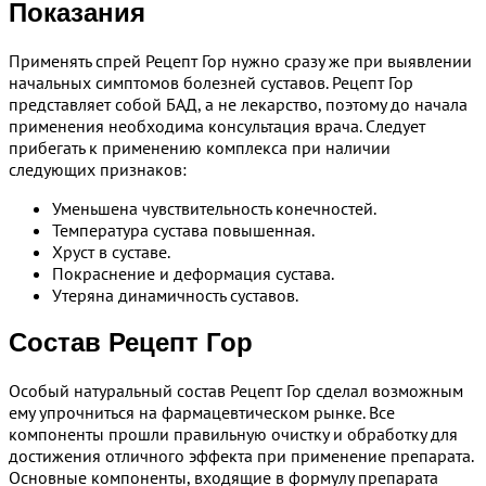
Показания
Применять спрей Рецепт Гор нужно сразу же при выявлении
начальных симптомов болезней суставов. Рецепт Гор
представляет собой БАД, а не лекарство, поэтому до начала
применения необходима консультация врача. Следует
прибегать к применению комплекса при наличии
следующих признаков:
Уменьшена чувствительность конечностей.
Температура сустава повышенная.
Хруст в суставе.
Покраснение и деформация сустава.
Утеряна динамичность суставов.
Состав Рецепт Гор
Особый натуральный состав Рецепт Гор сделал возможным
ему упрочниться на фармацевтическом рынке. Все
компоненты прошли правильную очистку и обработку для
достижения отличного эффекта при применение препарата.
Основные компоненты, входящие в формулу препарата