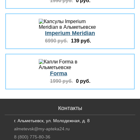
1990 руб.
0 руб.
Imperium Meridian
6990 руб.
139 руб.
Forma
1990 руб.
0 руб.
Контакты
г. Альметьевск, ул. Молодежная, д. 8
almetevsk@my-apteka24.ru
8 (800) 775-80-36