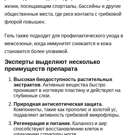
жизни, посещающим спортзалы, бассейны и другие
общественные места, где риск контакта с грибковой
флорой повышен.
Гель также подходит для профилактического ухода в
межсезонье, когда иммунитет снижается и кожа
становится более уязвимой.
Эксперты выделяют несколько
преимуществ препарата
Высокая биодоступность растительных
экстрактов.
Активные вещества быстро
проникают в ногтевую пластину и действуют на
глубинные слои.
Природная антисептическая защита.
Компоненты, такие как прополис и золотой ус,
подавляют активность грибковой микрофлоры.
Регенерация и питание.
Каланхоэ и аир
способствуют восстановлению клеток и
улучшению структуры ногтя.