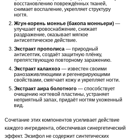
восстановлению повреждённых тканей,
снимает воспаление, укрепляет структуру
ногтя.
Жгун-корень моннье (бакопа монньери)
—
улучшает кровоснабжение, снижает
раздражение, оказывает мягкое
антисептическое действие.
Экстракт прополиса
— природный
антисептик, создаёт защитную плёнку,
препятствующую повторному заражению.
Экстракт каланхоэ
— известен своими
ранозаживляющими и регенерирующими
свойствами, смягчает кожу и укрепляет ногти.
Экстракт аира болотного
— способствует
очищению ногтевой пластины, устраняет
неприятный запах, придаёт ногтям ухоженный
вид.
Сочетание этих компонентов усиливает действие
каждого ингредиента, обеспечивая синергетический
эффект. Экзифол не содержит синтетических