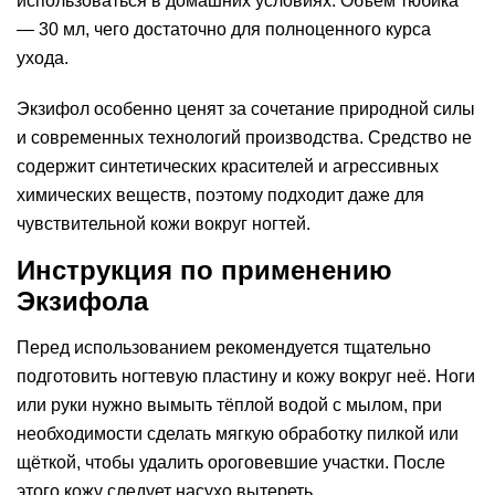
использоваться в домашних условиях. Объём тюбика
— 30 мл, чего достаточно для полноценного курса
ухода.
Экзифол особенно ценят за сочетание природной силы
и современных технологий производства. Средство не
содержит синтетических красителей и агрессивных
химических веществ, поэтому подходит даже для
чувствительной кожи вокруг ногтей.
Инструкция по применению
Экзифола
Перед использованием рекомендуется тщательно
подготовить ногтевую пластину и кожу вокруг неё. Ноги
или руки нужно вымыть тёплой водой с мылом, при
необходимости сделать мягкую обработку пилкой или
щёткой, чтобы удалить ороговевшие участки. После
этого кожу следует насухо вытереть.