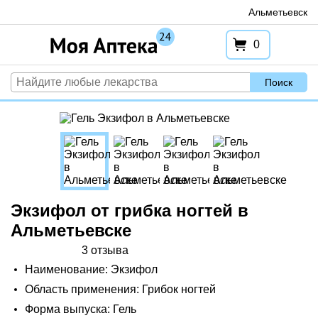
Перейти
Альметьевск
к
содержимому
0
Поиск
Экзифол от грибка ногтей в
Альметьевске
3 отзыва
Наименование: Экзифол
Область применения: Грибок ногтей
Форма выпуска: Гель