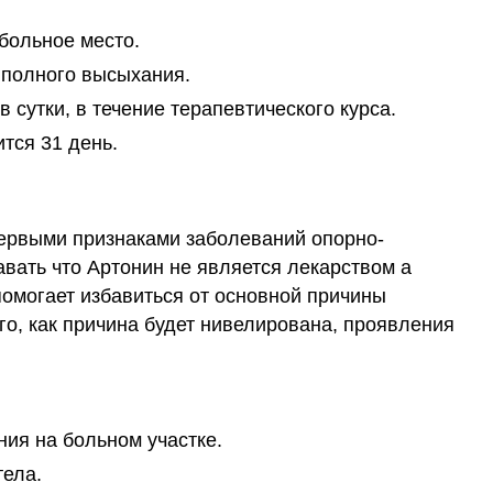
больное место.
 полного высыхания.
в сутки, в течение терапевтического курса.
тся 31 день.
первыми признаками заболеваний опорно-
авать что Артонин не является лекарством а
омогает избавиться от основной причины
го, как причина будет нивелирована, проявления
ия на больном участке.
тела.