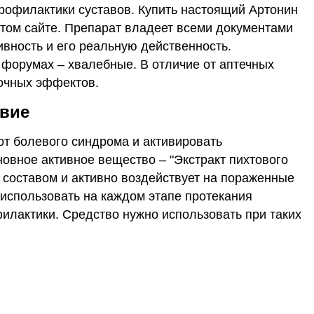
рофилактики суставов. Купить настоящий Артонин
том сайте. Препарат владеет всеми документами
ность и его реальную действенность.
 форумах – хвалебные. В отличие от аптечных
бочных эффектов.
твие
от болевого синдрома и активировать
овное активное вещество – "Экстракт пихтового
 составом и активно воздействует на пораженные
использовать на каждом этапе протекания
филактики. Средство нужно использовать при таких