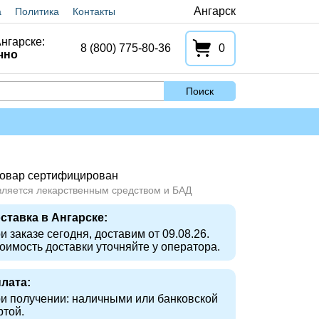
Ангарск
а
Политика
Контакты
нгарске:
8 (800) 775-80-36
0
чно
Поиск
овар сертифицирован
вляется лекарственным средством и БАД
ставка в Ангарске:
и заказе сегодня, доставим от 09.08.26.
оимость доставки уточняйте у оператора.
лата:
и получении: наличными или банковской
ртой.