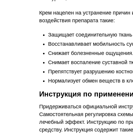
Крем нацелен на устранение причин
воздействия препарата такие:
Защищает соединительную ткань 
Восстанавливает мобильность су
Снижает болезненные ощущения
Снимает воспаление суставной т
Препятствует разрушению костной
Нормализует обмен веществ в кле
Инструкция по применен
Придерживаться официальной инстру
Самостоятельная регулировка схемы
лечебный эффект. Инструкцию по пр
средству. Инструкция содержит таки