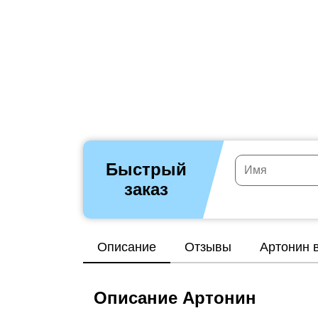
Быстрый
заказ
Описание
Отзывы
Артонин в
Описание Артонин