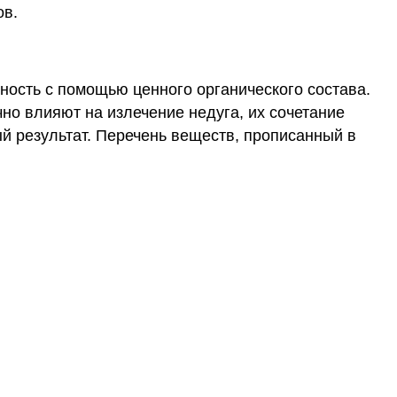
ов.
ость с помощью ценного органического состава.
чно влияют на излечение недуга, их сочетание
й результат. Перечень веществ, прописанный в