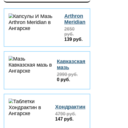
Arthron
Meridian
2650
руб.
139 руб.
Кавказская
мазь
2990 руб.
0 руб.
Хондрактин
4790 руб.
147 руб.