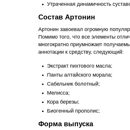
Утраченная динамичность сустав
Состав Артонин
Артонин завоевал огромную популярн
Помимо того, что все элементы отли
многократно приумножает получаемы
аннотации к средству, следующий:
Экстракт пихтового масла;
Панты алтайского морала;
Сабельник болотный;
Мелисса;
Кора березы;
Биогенный прополис;
Форма выпуска