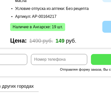
масла
Условие отпуска из аптеки: Без рецепта
Артикул: AP-00164217
Наличие в Ангарске: 19 шт.
Цена:
1490 руб.
149
руб.
Отправляя форму заказа, Вы 
 других городах