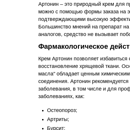
Артонин – это природный крем для п
можно с помощью формы заказа на э
подтверждающими высокую эффектив
Большинство мнений на препарат на
аналогов, средство не вызывает по
Фармакологическое дейс
Крем Артонин позволяет избавиться 
восстановление хрящевой ткани. Осн
масла" обладает ценным химическим
соединения. Артонин рекомендуется 
заболевания, в том числе и для про
заболеваниях, как:
Остеопороз;
Артриты;
Бурсит;