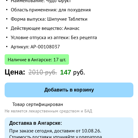
Наименование: Чудо Фрукт
Область применения: для похудения
Форма выпуска: Шипучие Таблетки
Действующее вещество: Ананас
Условие отпуска из аптеки: Без рецепта
Артикул: AP-00108037
Наличие в Ангарске: 17 шт.
Цена:
2010 руб.
руб.
147
Добавить в корзину
Товар сертифицирован
Не является лекарственным средством и БАД
Доставка в Ангарске:
При заказе сегодня, доставим от 10.08.26.
Стоимость доставки уточняйте у оператора.