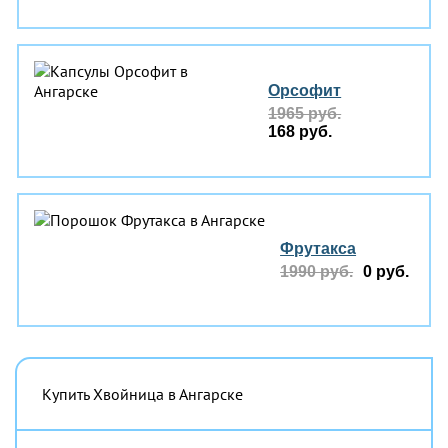
Орсофит
1965 руб.
168 руб.
Фрутакса
1990 руб.
0 руб.
Купить Хвойница в Ангарске