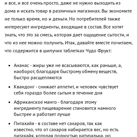
и все, и все очень просто, даже не нужно выходить из
дома и искать товар в различных магазинах. Вы экономите
не только время, но и деньги. Но потребителей также
интересуют ингредиенты, входящие в состав. Все хотят
знать, что это за смесь, которая дает ощущение сытости, и
что из нее можно получить. Итак, давайте вместе почитаем,
что содержится в шипучих таблетках Чудо Фрукт:
Ананас - жиры уже не всасываются, как раньше, а,
наоборот, благодаря быстрому обмену веществ,
быстро расщепляются
Квандонг - снижает аппетит, и человек чувствует
себя гораздо более сытым в течение дня
Африканское манго - благодаря этому
ингредиенту пищеварение становится намного
быстрее и работает лучше
Питахайя - в составе нет сахаров, так как
известно, что от сахаров набирается вес, но есть
питахайя, которая полностью натуральна, но