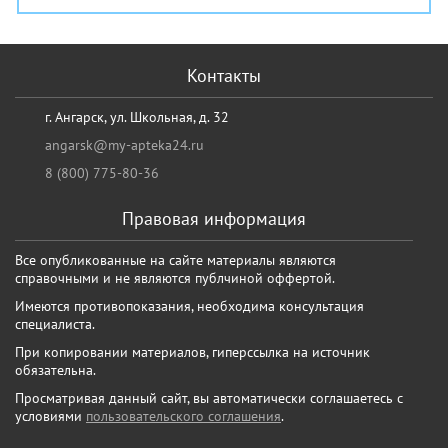
Контакты
г. Ангарск, ул. Школьная, д. 32
angarsk@my-apteka24.ru
8 (800) 775-80-36
Правовая информация
Все опубликованные на сайте материалы являются
справочными и не являются публчиной оффертой.
Имеются противопоказания, необходима консультация
специалиста.
При копировании материалов, гиперссылка на источник
обязательна.
Просматривая данный сайт, вы автоматически соглашаетесь с
условиями
пользовательского соглашения
.