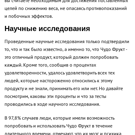
вы считаете необходимым для достижения поставленных
целей по снижению веса, не опасаясь противопоказаний
и побочных эффектов.
Научные исследования
Проведенные научные исследования только подтвердили
то, что и так было известно, а именно то, что Чудо Фрукт -
это отличный продукт, который должен попробовать
каждый. Кроме того, сообщив о процентах
удовлетворенности, удалось удовлетворить всех тех
людей, которые настороженно относились к этому
продукту и не знали, принимать его или нет. Но давайте
посмотрим, каковы эти проценты и что за тесты
проводились в ходе научного исследования.
В 97,8% случаев люди, которые имели возможность
попробовать и использовать Чудо Фрукт в течение
длительного времени, отмечают, что их мозг и психика