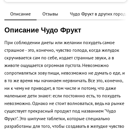
Описание
Отзывы
Чудо Фрукт в других городах
Описание Чудо Фрукт
При соблюдении диеты или желании похудеть самое
страшное - это, конечно, чувство голода, когда желудок
скручивается сам по себе, издает странные звуки, а в
животе ощущается огромная пустота. Невозможно
сопротивляться зову пищи, невозможно не думать о еде, и
в то же время мы начинаем нервничать. Все это, конечно,
ни к чему не приводит, в том числе и потому, что даже
маленькие дети знают: если постоянно есть, то похудеть
невозможно. Однако не стоит волноваться, ведь на рынке
существует прекрасный продукт под названием "Чудо
Фрукт". Это шипучие таблетки, которые специально
разработаны для того, чтобы создавать в желудке чувство