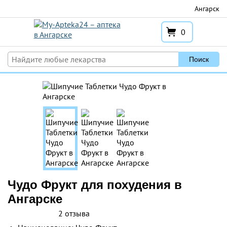
Перейти
Ангарск
к
содержимому
0
Поиск
Чудо Фрукт для похудения в
Ангарске
2 отзыва