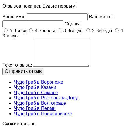
Отзывов пока нет. Будьте первым!
Ваше имя:
Ваш e-mail:
Оценка:
5 Звезд
4 Звезды
3 Звезды
2 Звезды
1
Звезды
Текст отзыва:
Чудо Гриб в Воронеже
Чудо Гриб в Казани
Чудо Гриб в Самаре
Чудо Гриб в Ростове-на-Дону
Чудо Гриб в Волгограде
Чудо Гриб в Перми
Чудо Гриб в Новосибирске
Схожие товары: