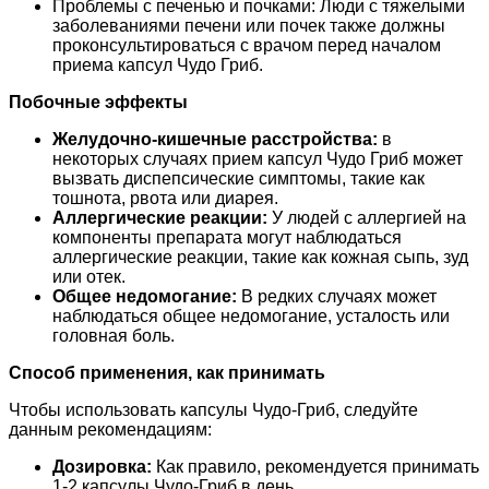
Проблемы с печенью и почками: Люди с тяжелыми
заболеваниями печени или почек также должны
проконсультироваться с врачом перед началом
приема капсул Чудо Гриб.
Побочные эффекты
Желудочно-кишечные расстройства:
в
некоторых случаях прием капсул Чудо Гриб может
вызвать диспепсические симптомы, такие как
тошнота, рвота или диарея.
Аллергические реакции:
У людей с аллергией на
компоненты препарата могут наблюдаться
аллергические реакции, такие как кожная сыпь, зуд
или отек.
Общее недомогание:
В редких случаях может
наблюдаться общее недомогание, усталость или
головная боль.
Способ применения, как принимать
Чтобы использовать капсулы Чудо-Гриб, следуйте
данным рекомендациям:
Дозировка:
Как правило, рекомендуется принимать
1-2 капсулы Чудо-Гриб в день.