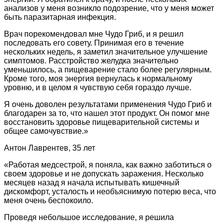
анализов у меня возникло подозрение, что у меня может
быть паразитарная инфекция.
Врач порекомендовал мне Чудо Гриб, и я решил
последовать его совету. Принимая его в течение
нескольких недель, я заметил значительное улучшение
симптомов. Расстройство желудка значительно
уменьшилось, а пищеварение стало более регулярным.
Кроме того, моя энергия вернулась к нормальному
уровню, и в целом я чувствую себя гораздо лучше.
Я очень доволен результатами применения Чудо Гриб и
благодарен за то, что нашел этот продукт. Он помог мне
восстановить здоровье пищеварительной системы и
общее самочувствие.»
Антон Лаврентев, 35 лет
«Работая медсестрой, я поняла, как важно заботиться о
своем здоровье и не допускать заражения. Несколько
месяцев назад я начала испытывать кишечный
дискомфорт, усталость и необъяснимую потерю веса, что
меня очень беспокоило.
Проведя небольшое исследование, я решила