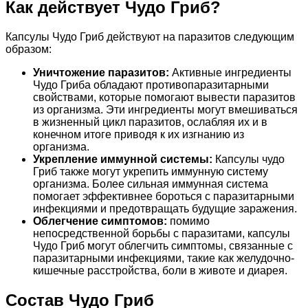
Как действует Чудо Гриб?
Капсулы Чудо Гриб действуют на паразитов следующим
образом:
Уничтожение паразитов:
Активные ингредиенты
Чудо Гриба обладают противопаразитарными
свойствами, которые помогают вывести паразитов
из организма. Эти ингредиенты могут вмешиваться
в жизненный цикл паразитов, ослабляя их и в
конечном итоге приводя к их изгнанию из
организма.
Укрепление иммунной системы:
Капсулы чудо
Гриб также могут укрепить иммунную систему
организма. Более сильная иммунная система
помогает эффективнее бороться с паразитарными
инфекциями и предотвращать будущие заражения.
Облегчение симптомов:
помимо
непосредственной борьбы с паразитами, капсулы
Чудо Гриб могут облегчить симптомы, связанные с
паразитарными инфекциями, такие как желудочно-
кишечные расстройства, боли в животе и диарея.
Состав Чудо Гриб