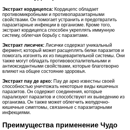
Экстракт кордицепса:
Кордицепс обладает
противомикробными и противопаразитарными
свойствами. Он помогает устранить и предотвратить
паразитарные инфекции в организме. Кроме того,
экстракт кордицепса способен укреплять иммунную
систему, облегчая борьбу с паразитами.
Экстракт лисичек:
Лисички содержат уникальный
фермент, который может расщеплять белки паразитов и
помогать изгонять их из пищеварительной системы. Они
также могут обладать противовоспалительными и
антиоксидантными свойствами, которые благотворно
влияют на общее состояние здоровья.
Экстракт пау де арко:
Пау де арко известны своей
способностью уничтожать некоторые виды кишечных
паразитов. Он содержит соединения, которые
парализуют паразитов и способствуют их выведению из
организма. Он также может облегчить желудочно-
кишечные симптомы, связанные с паразитарными
инфекциями.
Преимущества применение Чудо