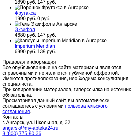
1890 руб.
147 руб.
Фрутакса
1990 руб.
0 руб.
Экзифол
4680 руб.
147 руб.
Imperium Meridian
6990 руб.
139 руб.
Правовая информация
Все опубликованные на сайте материалы являются
справочными и не являются публчиной оффертой.
Имеются противопоказания, необходима консультация
специалиста.
При копировании материалов, гиперссылка на источник
обязательна.
Просматривая данный сайт, вы автоматически
соглашаетесь с условиями
пользовательского
соглашения
.
Контакты
г. Ангарск, ул. Школьная, д. 32
angarsk@my-apteka24.ru
8 (800) 775-80-36