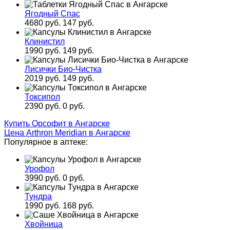
Ягодный Спас
4680 руб.
147 руб.
Клинистил
1990 руб.
149 руб.
Лисички Био-Чистка
2019 руб.
149 руб.
Токсипол
2390 руб.
0 руб.
Купить Орсофит в Ангарске
Цена Arthron Meridian в Ангарске
Популярное в аптеке:
Урофол
3990 руб.
0 руб.
Тундра
1990 руб.
168 руб.
Хвойница