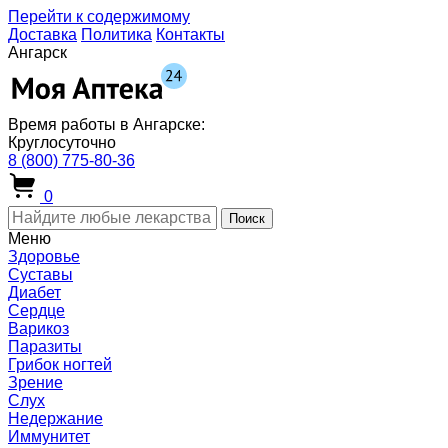
Перейти к содержимому
Доставка
Политика
Контакты
Ангарск
Время работы в Ангарске:
Круглосуточно
8 (800) 775-80-36
0
Поиск
Меню
Здоровье
Суставы
Диабет
Сердце
Варикоз
Паразиты
Грибок ногтей
Зрение
Слух
Недержание
Иммунитет