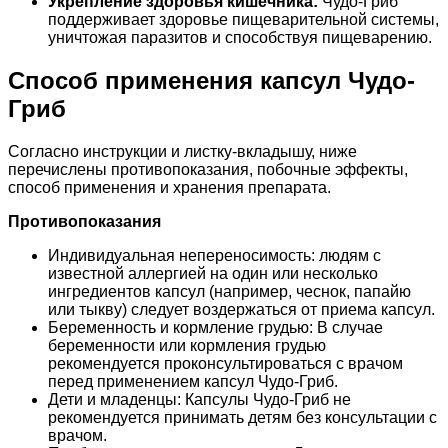
Укрепление здоровья кишечника:
Чудо-Гриб
поддерживает здоровье пищеварительной системы,
уничтожая паразитов и способствуя пищеварению.
Способ применения капсул Чудо-
Гриб
Согласно инструкции и листку-вкладышу, ниже
перечислены противопоказания, побочные эффекты,
способ применения и хранения препарата.
Противопоказания
Индивидуальная непереносимость: людям с
известной аллергией на один или несколько
ингредиентов капсул (например, чеснок, папайю
или тыкву) следует воздержаться от приема капсул.
Беременность и кормление грудью: В случае
беременности или кормления грудью
рекомендуется проконсультироваться с врачом
перед применением капсул Чудо-Гриб.
Дети и младенцы: Капсулы Чудо-Гриб не
рекомендуется принимать детям без консультации с
врачом.