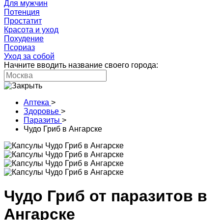
Для мужчин
Потенция
Простатит
Красота и уход
Похудение
Псориаз
Уход за собой
Начните вводить название своего города:
Аптека
>
Здоровье
>
Паразиты
>
Чудо Гриб в Ангарске
Чудо Гриб от паразитов в
Ангарске