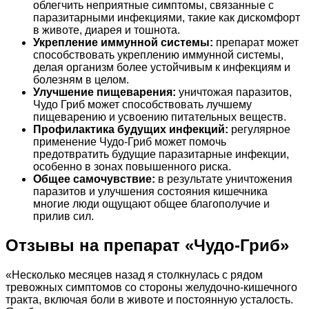
облегчить неприятные симптомы, связанные с
паразитарными инфекциями, такие как дискомфорт
в животе, диарея и тошнота.
Укрепление иммунной системы:
препарат может
способствовать укреплению иммунной системы,
делая организм более устойчивым к инфекциям и
болезням в целом.
Улучшение пищеварения:
уничтожая паразитов,
Чудо Гриб может способствовать лучшему
пищеварению и усвоению питательных веществ.
Профилактика будущих инфекций:
регулярное
применение Чудо-Гриб может помочь
предотвратить будущие паразитарные инфекции,
особенно в зонах повышенного риска.
Общее самочувствие:
в результате уничтожения
паразитов и улучшения состояния кишечника
многие люди ощущают общее благополучие и
прилив сил.
Отзывы на препарат «Чудо-Гриб»
«Несколько месяцев назад я столкнулась с рядом
тревожных симптомов со стороны желудочно-кишечного
тракта, включая боли в животе и постоянную усталость.