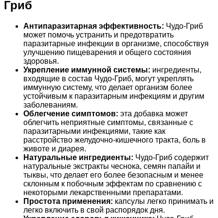
Гриб
Антипаразитарная эффективность:
Чудо-Гриб
может помочь устранить и предотвратить
паразитарные инфекции в организме, способствуя
улучшению пищеварения и общего состояния
здоровья.
Укрепление иммунной системы:
ингредиенты,
входящие в состав Чудо-Гриб, могут укреплять
иммунную систему, что делает организм более
устойчивым к паразитарным инфекциям и другим
заболеваниям.
Облегчение симптомов:
эта добавка может
облегчить неприятные симптомы, связанные с
паразитарными инфекциями, такие как
расстройство желудочно-кишечного тракта, боль в
животе и диарея.
Натуральные ингредиенты:
Чудо-Гриб содержит
натуральные экстракты чеснока, семян папайи и
тыквы, что делает его более безопасным и менее
склонным к побочным эффектам по сравнению с
некоторыми лекарственными препаратами.
Простота применения:
капсулы легко принимать и
легко включить в свой распорядок дня.