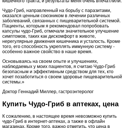
кишечного тракта, и результаты меня очень впечатлили.
Чудо-Гриб, направленный на борьбу с паразитами,
оказался ценным союзником в лечении различных
заболеваний, связанных с пищеварительной системой.
Пациенты, которым я рекомендовал попробовать
капсулы чудо-Гриб, отмечали значительное улучшение
симптомов, таких как дискомфорт в животе,
нерегулярные движения кишечника и усталость. Кроме
того, его способность укреплять иммунную систему -
особенно важное свойство в наше время.
Основываясь на своем опыте и улучшениях,
наблюдаемых у моих пациентов, я считаю Чудо-Гриб
безопасным и эффективным средством для тех, кто
хочет позаботиться о своем здоровье пищеварительной
системы.»
Доктор Геннадий Миллер, гастроэнтеролог
Купить Чудо-Гриб в аптеках, цена
К сожалению, в настоящее время невозможно купить
чудо-Гриб в интернет-аптеках, а также в офлайн
магазинах. Кроме того, важно отметить, что цена в