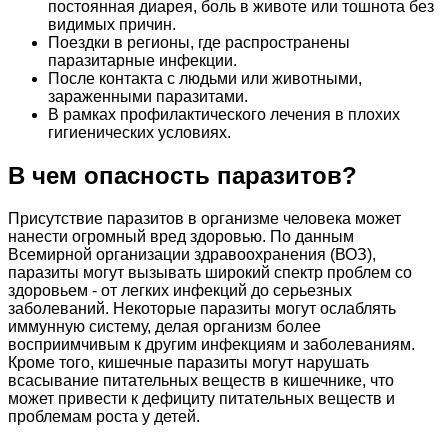
постоянная диарея, боль в животе или тошнота без
видимых причин.
Поездки в регионы, где распространены
паразитарные инфекции.
После контакта с людьми или животными,
зараженными паразитами.
В рамках профилактического лечения в плохих
гигиенических условиях.
В чем опасность паразитов?
Присутствие паразитов в организме человека может
нанести огромный вред здоровью. По данным
Всемирной организации здравоохранения (ВОЗ),
паразиты могут вызывать широкий спектр проблем со
здоровьем - от легких инфекций до серьезных
заболеваний. Некоторые паразиты могут ослаблять
иммунную систему, делая организм более
восприимчивым к другим инфекциям и заболеваниям.
Кроме того, кишечные паразиты могут нарушать
всасывание питательных веществ в кишечнике, что
может привести к дефициту питательных веществ и
проблемам роста у детей.