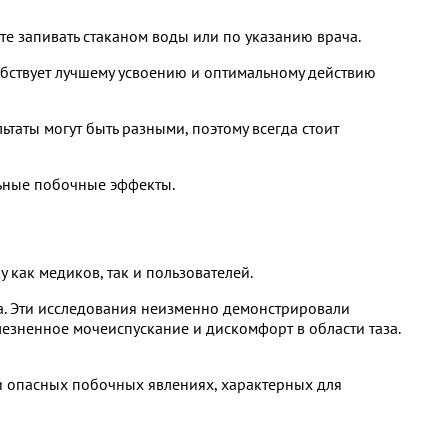
те запивать стаканом воды или по указанию врача.
обствует лучшему усвоению и оптимальному действию
таты могут быть разными, поэтому всегда стоит
льные побочные эффекты.
как медиков, так и пользователей.
а. Эти исследования неизменно демонстрировали
лезненное мочеиспускание и дискомфорт в области таза.
 и опасных побочных явлениях, характерных для