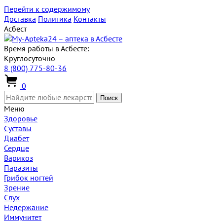
Перейти к содержимому
Доставка
Политика
Контакты
Асбест
Время работы в Асбесте:
Круглосуточно
8 (800) 775-80-36
0
Поиск
Меню
Здоровье
Суставы
Диабет
Сердце
Варикоз
Паразиты
Грибок ногтей
Зрение
Слух
Недержание
Иммунитет