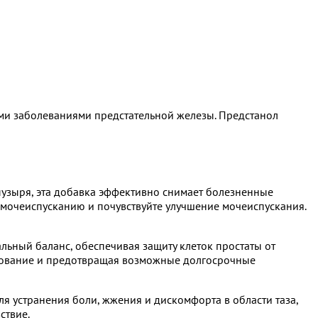
ми заболеваниями предстательной железы. Предстанол
пузыря, эта добавка эффективно снимает болезненные
 мочеиспусканию и почувствуйте улучшение мочеиспускания.
льный баланс, обеспечивая защиту клеток простаты от
рование и предотвращая возможные долгосрочные
я устранения боли, жжения и дискомфорта в области таза,
ствие.