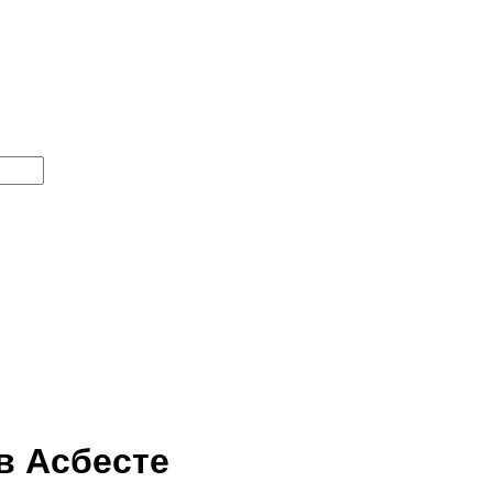
в Асбесте