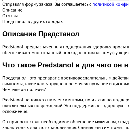
Отправляя форму заказа, Вы соглашаетесь с
политикой конфи
Описание
Отзывы
Предстанол в других городах
Описание Предстанол
Predstanol предназначен для поддержания здоровья простат
обеспечивает многогранный подход к оптимальному функци
Что такое Predstanol и для чего он 
Предстанол - это препарат с противовоспалительным действ
симптомы, такие как затрудненное мочеиспускание и диском
Чем еще он полезен?
Predstanol не только снимает симптомы, но и активно подде
окислительных повреждений. Это поддерживает здоровую ср
осложнения.
Он приносит столь необходимое облегчение мужчинам, страд
характерных для этого заболевания. Снимая эти симптомы, п