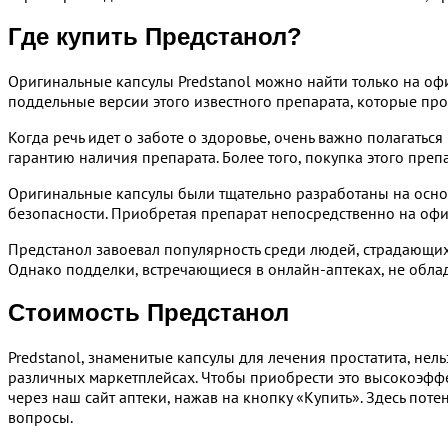
Где купить Предстанол?
Оригинальные капсулы Predstanol можно найти только на офи
поддельные версии этого известного препарата, которые про
Когда речь идет о заботе о здоровье, очень важно полагаться
гарантию наличия препарата. Более того, покупка этого препа
Оригинальные капсулы были тщательно разработаны на основ
безопасности. Приобретая препарат непосредственно на офиц
Предстанол завоевал популярность среди людей, страдающих 
Однако подделки, встречающиеся в онлайн-аптеках, не облад
Стоимость Предстанол
Predstanol, знаменитые капсулы для лечения простатита, нел
различных маркетплейсах. Чтобы приобрести это высокоэффе
через наш сайт аптеки, нажав на кнопку «Купить». Здесь пот
вопросы.