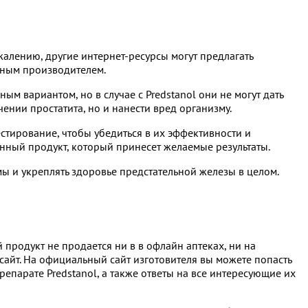
жалению, другие интернет-ресурсы могут предлагать
енным производителем.
ым вариантом, но в случае с Predstanol они не могут дать
чении простатита, но и нанести вред организму.
тирование, чтобы убедиться в их эффективности и
нный продукт, который принесет желаемые результаты.
ы и укреплять здоровье предстательной железы в целом.
 продукт не продается ни в в офлайн аптеках, ни на
айт. На официальный сайт изготовителя вы можете попасть
епарате Predstanol, а также ответы на все интересующие их