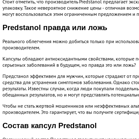
Стоит отметить, что производитель Predstanol предлагает э
упаковку. Такое невероятное снижение цены - отличная возм
могут воспользоваться этим ограниченным предложением и п
Predstanol правда или ложь
Реального облегчения можно добиться только при использов
производителем.
Капсулы обладают антиоксидантными свойствами, которые по
серьезных заболеваний в будущем, но правда это или ложь?
Предстанол эффективен для мужчин, которые страдают от про
средства для устранения симптомов заболевания. Однако стои
результаты. Известны случаи, когда люди покупали поддельны
обещанных результатов, но и могут представлять потенциальн
Чтобы не стать жертвой мошенников или неэффективных аль
производителем. Это гарантирует, что вы получите сертифиц
Состав капсул Predstanol