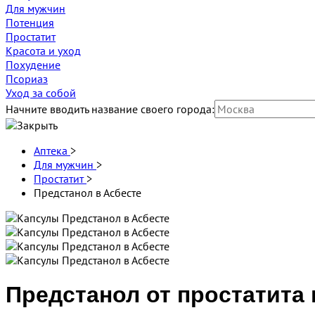
Для мужчин
Потенция
Простатит
Красота и уход
Похудение
Псориаз
Уход за собой
Начните вводить название своего города:
Аптека
>
Для мужчин
>
Простатит
>
Предстанол в Асбесте
Предстанол от простатита 