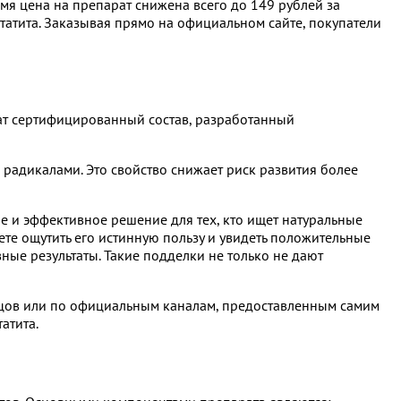
емя цена на препарат снижена всего до 149 рублей за
статита. Заказывая прямо на официальном сайте, покупатели
ат сертифицированный состав, разработанный
радикалами. Это свойство снижает риск развития более
ое и эффективное решение для тех, кто ищет натуральные
ете ощутить его истинную пользу и увидеть положительные
ные результаты. Такие подделки не только не дают
вцов или по официальным каналам, предоставленным самим
атита.