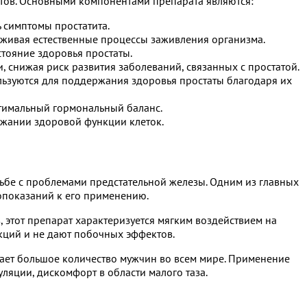
тов. Основными компонентами препарата являются:
 симптомы простатита.
ивая естественные процессы заживления организма.
стояние здоровья простаты.
 снижая риск развития заболеваний, связанных с простатой.
ользуются для поддержания здоровья простаты благодаря их
птимальный гормональный баланс.
ржании здоровой функции клеток.
ьбе с проблемами предстательной железы. Одним из главных
вопоказаний к его применению.
этот препарат характеризуется мягким воздействием на
кций и не дают побочных эффектов.
дает большое количество мужчин во всем мире. Применение
ляции, дискомфорт в области малого таза.