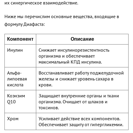
их синергическое взаимодействие.
Ниже мы перечислим основные вещества, входящие в
формулу Диафаста:
Компонент
Описание
Инулин
Снижает инсулинорезистентность
организма и обеспечивает
максимальный КПД инсулина.
Альфа-
Восстанавливает работу поджелудочной
липоевая
железы и снижает уровень сахара в
кислота
крови.
Коэнзим
Защищает внутренние органы и ткани
Q10
организма. Очищает от шлаков и
токсинов.
Хром
Усиливает действие всех компонентов.
Обеспечивает защиту от гипергликемии.