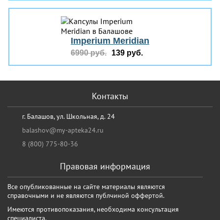
Imperium Meridian
6990 руб.
139 руб.
Контакты
г. Балашов, ул. Школьная, д. 24
balashov@my-apteka24.ru
8 (800) 775-80-36
Правовая информация
Все опубликованные на сайте материалы являются
справочными и не являются публчиной оффертой.
Имеются противопоказания, необходима консультация
специалиста.