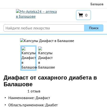
Перейти
Балашов
к
содержимому
0
Поиск
Диафаст от сахарного диабета в
Балашове
1 отзыв
Наименование: Диафаст
Область применения: Диабет