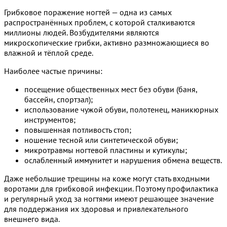
Грибковое поражение ногтей — одна из самых
распространённых проблем, с которой сталкиваются
миллионы людей. Возбудителями являются
микроскопические грибки, активно размножающиеся во
влажной и тёплой среде.
Наиболее частые причины:
посещение общественных мест без обуви (баня,
бассейн, спортзал);
использование чужой обуви, полотенец, маникюрных
инструментов;
повышенная потливость стоп;
ношение тесной или синтетической обуви;
микротравмы ногтевой пластины и кутикулы;
ослабленный иммунитет и нарушения обмена веществ.
Даже небольшие трещины на коже могут стать входными
воротами для грибковой инфекции. Поэтому профилактика
и регулярный уход за ногтями имеют решающее значение
для поддержания их здоровья и привлекательного
внешнего вида.