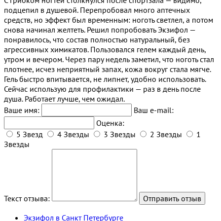
подцепил в душевой. Перепробовал много аптечных
средств, но эффект был временным: ноготь светлел, а потом
снова начинал желтеть. Решил попробовать Экзифол —
понравилось, что состав полностью натуральный, без
агрессивных химикатов. Пользовался гелем каждый день,
утром и вечером. Через пару недель заметил, что ноготь стал
плотнее, исчез неприятный запах, кожа вокруг стала мягче.
Гель быстро впитывается, не липнет, удобно использовать.
Сейчас использую для профилактики — раз в день после
душа. Работает лучше, чем ожидал.
Ваше имя:
Ваш e-mail:
Оценка:
5 Звезд
4 Звезды
3 Звезды
2 Звезды
1
Звезды
Текст отзыва:
Экзифол в Санкт Петербурге