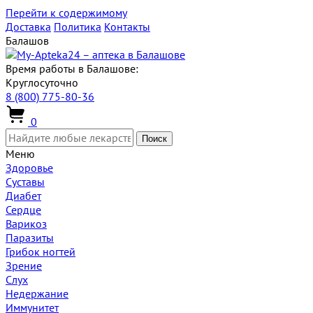
Перейти к содержимому
Доставка
Политика
Контакты
Балашов
Время работы в Балашове:
Круглосуточно
8 (800) 775-80-36
0
Поиск
Меню
Здоровье
Суставы
Диабет
Сердце
Варикоз
Паразиты
Грибок ногтей
Зрение
Слух
Недержание
Иммунитет