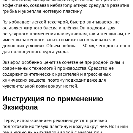
эффективно, создавая неблагоприятную среду для развития
грибка и укрепляя ногтевую пластину.
Гель обладает легкой текстурой, быстро впитывается, не
оставляет жирного блеска и плёнки. Он подходит для
регулярного применения как мужчинам, так и женщинам, не
имеет выраженного запаха и может использоваться в
домашних условиях. Объём тюбика — 30 мл, чего достаточно
для полноценного курса ухода.
Экзифол особенно ценят за сочетание природной силы и
современных технологий производства. Средство не
содержит синтетических красителей и агрессивных
химических веществ, поэтому подходит даже для
чувствительной кожи вокруг ногтей.
Инструкция по применению
Экзифола
Перед использованием рекомендуется тщательно
подготовить ногтевую пластину и кожу вокруг неё. Ноги или
руки нужно вымыть тёплой водой с мылом, при