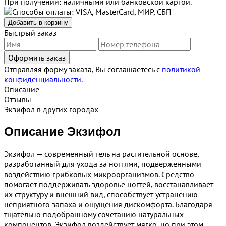
При получении: наличными или банковской картой.
Добавить в корзину
Быстрый заказ
Отправляя форму заказа, Вы соглашаетесь с
политикой
конфиденциальности
.
Описание
Отзывы
Экзифол в других городах
Описание Экзифол
Экзифол — современный гель на растительной основе,
разработанный для ухода за ногтями, подверженными
воздействию грибковых микроорганизмов. Средство
помогает поддерживать здоровье ногтей, восстанавливает
их структуру и внешний вид, способствует устранению
неприятного запаха и ощущения дискомфорта. Благодаря
тщательно подобранному сочетанию натуральных
компонентов, Экзифол воздействует мягко, но при этом