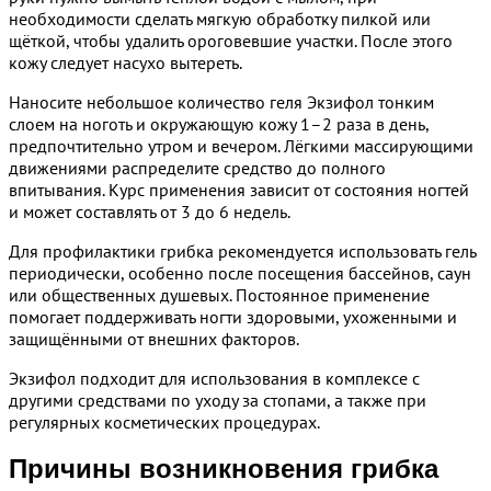
необходимости сделать мягкую обработку пилкой или
щёткой, чтобы удалить ороговевшие участки. После этого
кожу следует насухо вытереть.
Наносите небольшое количество геля Экзифол тонким
слоем на ноготь и окружающую кожу 1–2 раза в день,
предпочтительно утром и вечером. Лёгкими массирующими
движениями распределите средство до полного
впитывания. Курс применения зависит от состояния ногтей
и может составлять от 3 до 6 недель.
Для профилактики грибка рекомендуется использовать гель
периодически, особенно после посещения бассейнов, саун
или общественных душевых. Постоянное применение
помогает поддерживать ногти здоровыми, ухоженными и
защищёнными от внешних факторов.
Экзифол подходит для использования в комплексе с
другими средствами по уходу за стопами, а также при
регулярных косметических процедурах.
Причины возникновения грибка