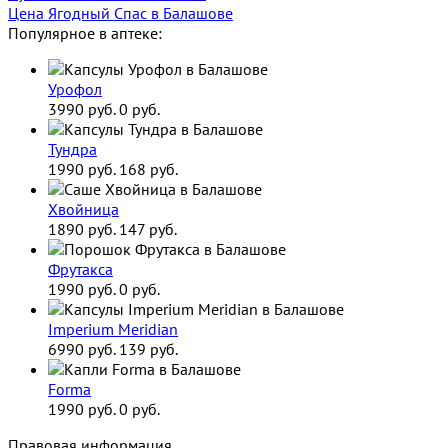
Цена Ягодный Спас в Балашове
Популярное в аптеке:
Урофол
3990 руб.
0 руб.
Тундра
1990 руб.
168 руб.
Хвойница
1890 руб.
147 руб.
Фрутакса
1990 руб.
0 руб.
Imperium Meridian
6990 руб.
139 руб.
Forma
1990 руб.
0 руб.
Правовая информация