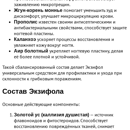
заживлению микротрещин.
помогает уменьшить зуд и
Жгун-корень моннье
дискомфорт, улучшает микроциркуляцию крови.
известен своими антисептическими и
Прополис
антибактериальными свойствами, способствует защите
ногтевой пластины.
ускоряет процессы восстановления и
Каланхоэ
увлажняет кожу вокруг ногтя.
укрепляет ногтевую пластину, делая
Аир болотный
её более плотной и устойчивой.
Такой сбалансированный состав делает Экзифол
универсальным средством для профилактики и ухода при
склонности к грибковым поражениям.
Состав Экзифола
Основные действующие компоненты:
— источник
Золотой ус (каллизия душистая)
флавоноидов и фитостероидов. Способствует
восстановлению повреждённых тканей, снимает