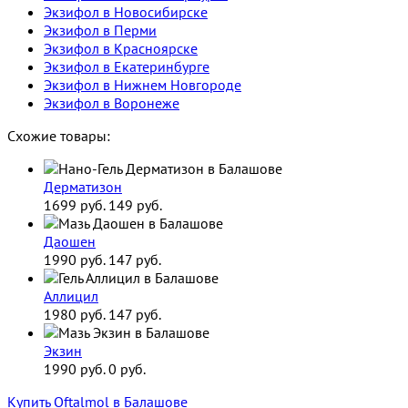
Экзифол в Новосибирске
Экзифол в Перми
Экзифол в Красноярске
Экзифол в Екатеринбурге
Экзифол в Нижнем Новгороде
Экзифол в Воронеже
Схожие товары:
Дерматизон
1699 руб.
149 руб.
Даошен
1990 руб.
147 руб.
Аллицил
1980 руб.
147 руб.
Экзин
1990 руб.
0 руб.
Купить Oftalmol в Балашове