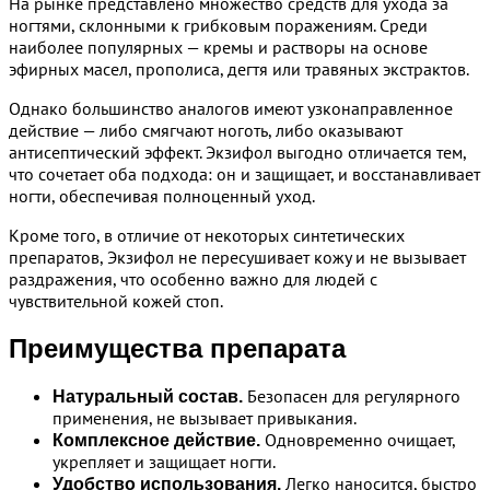
На рынке представлено множество средств для ухода за
ногтями, склонными к грибковым поражениям. Среди
наиболее популярных — кремы и растворы на основе
эфирных масел, прополиса, дегтя или травяных экстрактов.
Однако большинство аналогов имеют узконаправленное
действие — либо смягчают ноготь, либо оказывают
антисептический эффект. Экзифол выгодно отличается тем,
что сочетает оба подхода: он и защищает, и восстанавливает
ногти, обеспечивая полноценный уход.
Кроме того, в отличие от некоторых синтетических
препаратов, Экзифол не пересушивает кожу и не вызывает
раздражения, что особенно важно для людей с
чувствительной кожей стоп.
Преимущества препарата
Безопасен для регулярного
Натуральный состав.
применения, не вызывает привыкания.
Одновременно очищает,
Комплексное действие.
укрепляет и защищает ногти.
Легко наносится, быстро
Удобство использования.