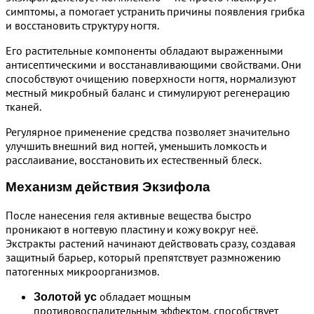
симптомы, а помогает устранить причины появления грибка
и восстановить структуру ногтя.
Его растительные компоненты обладают выраженными
антисептическими и восстанавливающими свойствами. Они
способствуют очищению поверхности ногтя, нормализуют
местный микробный баланс и стимулируют регенерацию
тканей.
Регулярное применение средства позволяет значительно
улучшить внешний вид ногтей, уменьшить ломкость и
расслаивание, восстановить их естественный блеск.
Механизм действия Экзифола
После нанесения геля активные вещества быстро
проникают в ногтевую пластину и кожу вокруг неё.
Экстракты растений начинают действовать сразу, создавая
защитный барьер, который препятствует размножению
патогенных микроорганизмов.
обладает мощным
Золотой ус
противовоспалительным эффектом, способствует