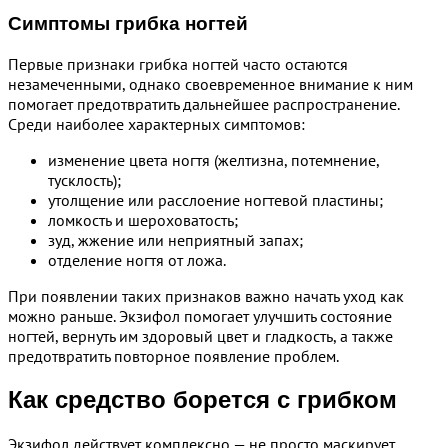
Симптомы грибка ногтей
Первые признаки грибка ногтей часто остаются
незамеченными, однако своевременное внимание к ним
помогает предотвратить дальнейшее распространение.
Среди наиболее характерных симптомов:
изменение цвета ногтя (желтизна, потемнение,
тусклость);
утолщение или расслоение ногтевой пластины;
ломкость и шероховатость;
зуд, жжение или неприятный запах;
отделение ногтя от ложа.
При появлении таких признаков важно начать уход как
можно раньше. Экзифол помогает улучшить состояние
ногтей, вернуть им здоровый цвет и гладкость, а также
предотвратить повторное появление проблем.
Как средство борется с грибком
Экзифол действует комплексно — не просто маскирует