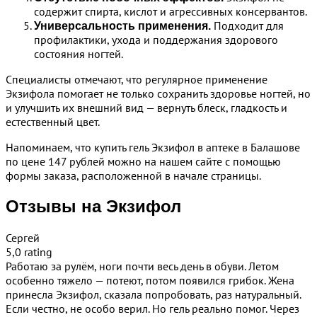
содержит спирта, кислот и агрессивных консервантов.
Подходит для
Универсальность применения.
профилактики, ухода и поддержания здорового
состояния ногтей.
Специалисты отмечают, что регулярное применение
Экзифола помогает не только сохранить здоровье ногтей, но
и улучшить их внешний вид — вернуть блеск, гладкость и
естественный цвет.
Напоминаем, что купить гель Экзифол в аптеке в Балашове
по цене 147 рублей можно на нашем сайте с помощью
формы заказа, расположенной в начале страницы.
Отзывы на Экзифол
Сергей
5,0 rating
Работаю за рулём, ноги почти весь день в обуви. Летом
особенно тяжело — потеют, потом появился грибок. Жена
принесла Экзифол, сказала попробовать, раз натуральный.
Если честно, не особо верил. Но гель реально помог. Через