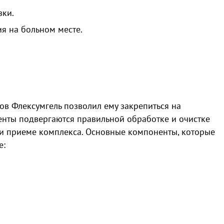
зки.
я на больном месте.
в Флексумгель позволил ему закрепиться на
нты подвергаются правильной обработке и очистке
и приеме комплекса. Основные компоненты, которые
е: