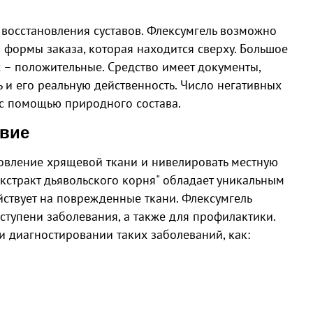
 восстановления суставов. Флексумгель возможно
формы заказа, которая находится сверху. Большое
 – положительные. Средство имеет документы,
и его реальную действенность. Число негативных
с помощью природного состава.
твие
новление хрящевой ткани и нивелировать местную
Экстракт дьявольского корня" обладает уникальным
йствует на поврежденные ткани. Флексумгель
ступени заболевания, а также для профилактики.
 диагностировании таких заболеваний, как: