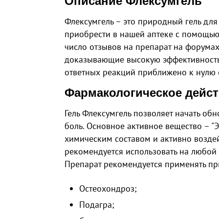
Описание Флексумгель
Флексумгель – это природный гель для
приобрести в нашей аптеке c помощью 
число отзывов на препарат на форумах
доказывающие высокую эффективность 
ответных реакций приближено к нулю 
Фармакологическое дейс
Гель Флексумгель позволяет начать об
боль. Основное активное вещество – "
химическим составом и активно возде
рекомендуется использовать на любой 
Препарат рекомендуется применять при
Остеохондроз;
Подагра;