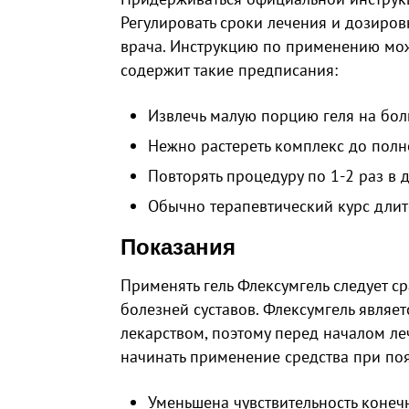
Регулировать сроки лечения и дозиро
врача. Инструкцию по применению мож
содержит такие предписания:
Извлечь малую порцию геля на бол
Нежно растереть комплекс до полн
Повторять процедуру по 1-2 раз в д
Обычно терапевтический курс длит
Показания
Применять гель Флексумгель следует с
болезней суставов. Флексумгель являет
лекарством, поэтому перед началом ле
начинать применение средства при по
Уменьшена чувствительность конеч