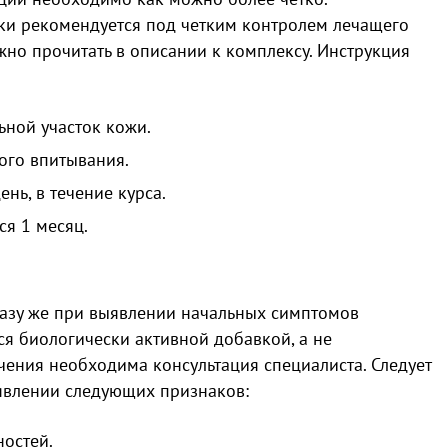
вки рекомендуется под четким контролем лечащего
но прочитать в описании к комплексу. Инструкция
ьной участок кожи.
ого впитывания.
ень, в течение курса.
ся 1 месяц.
разу же при выявлении начальных симптомов
ся биологически активной добавкой, а не
чения необходима консультация специалиста. Следует
явлении следующих признаков:
ностей.