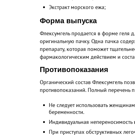
Экстракт морского ежа;
Форма выпуска
Флексумгель продается в форме геля д
оригинальную пачку. Одна пачка содерж
препарату, которая поможет тщательне
фармакологическим действием и соста
Противопоказания
Органический состав Флексумгель поз
противопоказаний. Полный перечень п
Не следует использовать женщина
беременности.
Индивидуальная непереносимость в
При приступах обструктивных лего