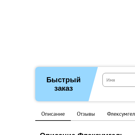
Быстрый
заказ
Описание
Отзывы
Флексумгел