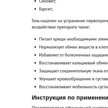
Синовит;
Бурсит;
Гель нацелен на устранение первоприч
воздействия препарата такие:
Питает хрящи необходимыми элем
Нормализует обмен веществ в клет
Избавляет от болезненных ощущен
Восстанавливает кальциевый обмен
Защищает соединительную ткань от
Улучшает кровообращение в сустав
Восстанавливает мобильность суста
Инструкция по применен
Придерживаться официальной инструк