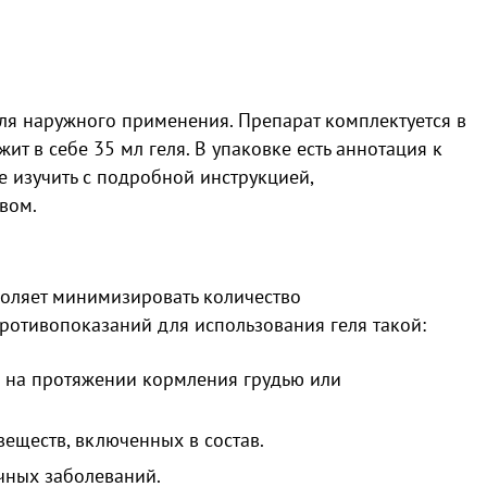
ля наружного применения. Препарат комплектуется в
ит в себе 35 мл геля. В упаковке есть аннотация к
е изучить с подробной инструкцией,
вом.
воляет минимизировать количество
ротивопоказаний для использования геля такой:
м на протяжении кормления грудью или
еществ, включенных в состав.
чных заболеваний.