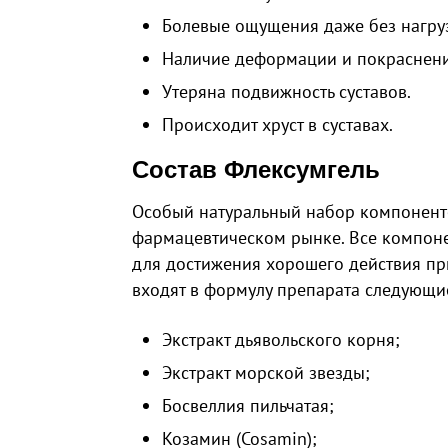
Болевые ощущения даже без нагру
Наличие деформации и покраснени
Утеряна подвижность суставов.
Происходит хруст в суставах.
Состав Флексумгель
Особый натуральный набор компоненто
фармацевтическом рынке. Все компоне
для достижения хорошего действия пр
входят в формулу препарата следующи
Экстракт дьявольского корня;
Экстракт морской звезды;
Босвеллия пильчатая;
Козамин (Cosamin);