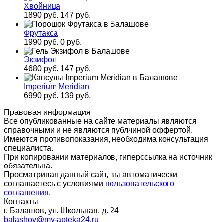
Хвойница
1890 руб.
147 руб.
Фрутакса
1990 руб.
0 руб.
Экзифол
4680 руб.
147 руб.
Imperium Meridian
6990 руб.
139 руб.
Правовая информация
Все опубликованные на сайте материалы являются
справочными и не являются публчиной оффертой.
Имеются противопоказания, необходима консультация
специалиста.
При копировании материалов, гиперссылка на источник
обязательна.
Просматривая данный сайт, вы автоматически
соглашаетесь с условиями
пользовательского
соглашения
.
Контакты
г. Балашов, ул. Школьная, д. 24
balashov@my-apteka24.ru