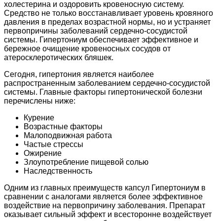
холестерина и оздоровить кровеносную систему.
Средство не только восстанавливает уровень кровяного
давления в пределах возрастной нормы, но и устраняет
первопричины заболеваний сердечно-сосудистой
системы. Гипертониум обеспечивает эффективное и
бережное очищение кровеносных сосудов от
атеросклеротических бляшек.
Сегодня, гипертония является наиболее
распространенным заболеванием сердечно-сосудистой
системы. Главные факторы гипертонической болезни
перечислены ниже:
Курение
Возрастные факторы
Малоподвижная работа
Частые стрессы
Ожирение
Злоупотребление пищевой солью
Наследственность
Одним из главных преимуществ капсул Гипертониум в
сравнении с аналогами является более эффективное
воздействие на первопричину заболевания. Препарат
оказывает сильный эффект и всесторонне воздействует