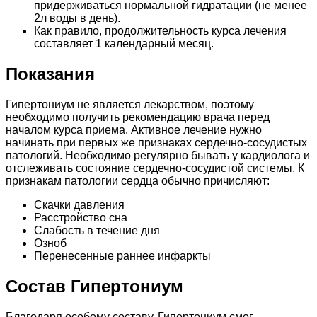
придерживаться нормальной гидратации (не менее
2л воды в день).
Как правило, продолжительность курса лечения
составляет 1 календарный месяц.
Показания
Гипертониум не является лекарством, поэтому
необходимо получить рекомендацию врача перед
началом курса приема. Активное лечение нужно
начинать при первых же признаках сердечно-сосудистых
патологий. Необходимо регулярно бывать у кардиолога и
отслеживать состояние сердечно-сосудистой системы. К
признакам патологии сердца обычно причисляют:
Скачки давления
Расстройство сна
Слабость в течение дня
Озноб
Перенесенные раннее инфаркты
Состав Гипертониум
Благодаря особому составу, Гипертониум смог