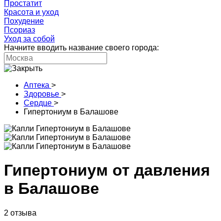
Простатит
Красота и уход
Похудение
Псориаз
Уход за собой
Начните вводить название своего города:
Аптека
>
Здоровье
>
Сердце
>
Гипертониум в Балашове
Гипертониум от давления
в Балашове
2 отзыва