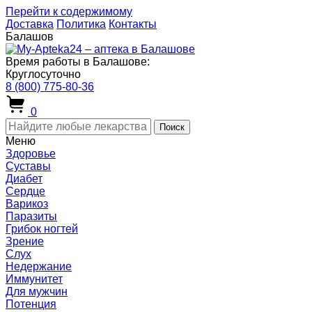
Перейти к содержимому
Доставка
Политика
Контакты
Балашов
Время работы в Балашове:
Круглосуточно
8 (800) 775-80-36
0
Поиск
Меню
Здоровье
Суставы
Диабет
Сердце
Варикоз
Паразиты
Грибок ногтей
Зрение
Слух
Недержание
Иммунитет
Для мужчин
Потенция