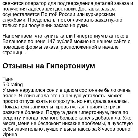
свяжется оператор для подтверждения деталей заказа и
получения адреса для доставки. Доставка заказа
осуществляется Почтой России или курьерскими
службами. Предоплаты нет, оплачивать заказ нужно
только при получении заказа на руки.
Напоминаем, что купить капли Гипертониум в аптеке в
Балашове по цене 147 рублей можно на нашем сайте с
помощью формы заказа, расположенной в начале
страницы.
Отзывы на Гипертониум
Таня
5,0 rating
У меня нарушился сон и в целом состояние было очень
вялое. Я списывала это на общую усталость, может
просто отпуск взять и отдохгуть. но нет, сдала анализы.
Показатели занижены, кровь густая, появился риск
развития болезни. Подруга дала гипертониум, пила по
рецепту, иногда немного больше капель добавляла. Уже
месяц меня не беспокоит никакие проблемы, я чувствую
себя значительно лучше и высыпаюсь за 8 часов ровно!
Ирина