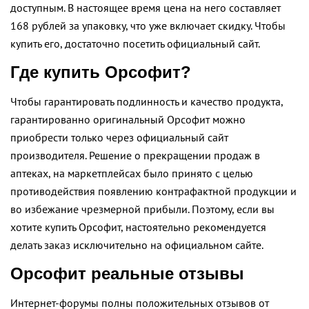
доступным. В настоящее время цена на него составляет
168 рублей за упаковку, что уже включает скидку. Чтобы
купить его, достаточно посетить официальный сайт.
Где купить Орсофит?
Чтобы гарантировать подлинность и качество продукта,
гарантированно оригинальный Орсофит можно
приобрести только через официальный сайт
производителя. Решение о прекращении продаж в
аптеках, на маркетплейсах было принято с целью
противодействия появлению контрафактной продукции и
во избежание чрезмерной прибыли. Поэтому, если вы
хотите купить Орсофит, настоятельно рекомендуется
делать заказ исключительно на официальном сайте.
Орсофит реальные отзывы
Интернет-форумы полны положительных отзывов от