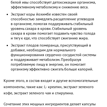
белой ивы способствует детоксикации организма,
эффективному метаболизму и снижению веса.
Экстракт коры йохимбе известен своей
способностью замедлять расщепление углеводов
в организме, помогая поддерживать стабильный
уровень сахара в крови. Стабильный уровень
сахара в крови помогает подавить чувство голода
и тягу к еде, что способствует сжиганию жира.
Экстракт плодов померанца, присутствующий в
добавке, необходим для нормального
функционирования сердечно-сосудистой системы
и поддерживает метаболизм. Преобразуя
потребляемую пищу в энергию, он помогает
организму эффективно сжигать больше калорий.
Кроме этого, в состав входят и другие вспомогательные
компоненты, такие как: L- креатин, экстракт зеленого
кофе, экстракт зеленого чая и спирулина.
Сочетание этих мощных ингредиентов делает капсулы