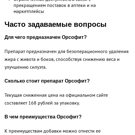
прекращением поставок в аптеки и на
маркетплейсы
Часто задаваемые вопросы
Для чего предназначен Орсофит?
Препарат предназначен для безоперационного удаления
жира с живота и боков, способствуя снижению веса и
улучшению силуэта.
Сколько стоит препарат Орсофит?
Текущая сниженная цена на официальном сайте
составляет 168 рублей за упаковку.
В чем преимущества Орсофит?
К преимуществам добавки можно отнести ее