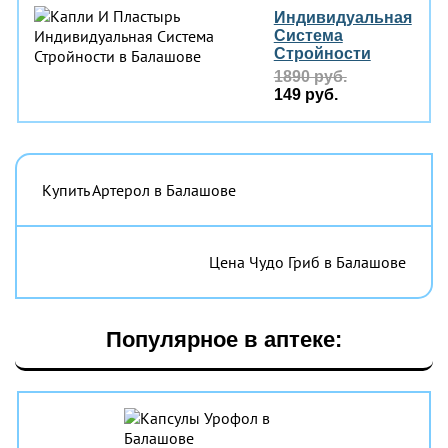
Индивидуальная
Система
Стройности
1890 руб.
149 руб.
Купить Артерол в Балашове
Цена Чудо Гриб в Балашове
Популярное в аптеке: