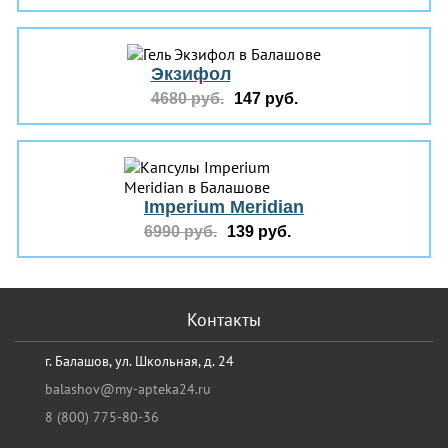
Экзифол
4680 руб.
147 руб.
Imperium Meridian
6990 руб.
139 руб.
Контакты
г. Балашов, ул. Школьная, д. 24
balashov@my-apteka24.ru
8 (800) 775-80-36