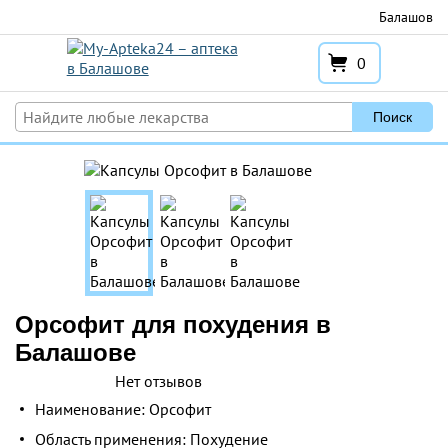
Перейти
Балашов
к
содержимому
0
Поиск
Орсофит для похудения в
Балашове
Нет отзывов
Наименование: Орсофит
Область применения: Похудение