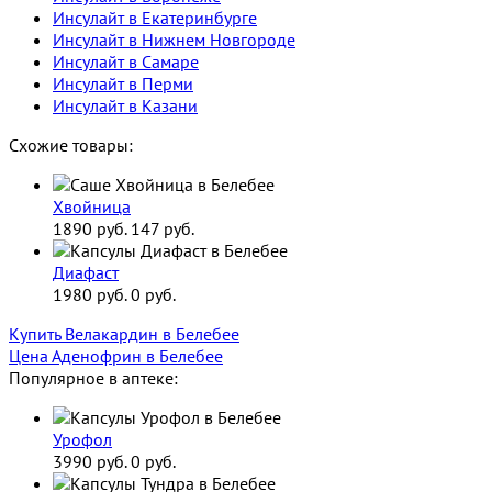
Инсулайт в Екатеринбурге
Инсулайт в Нижнем Новгороде
Инсулайт в Самаре
Инсулайт в Перми
Инсулайт в Казани
Схожие товары:
Хвойница
1890 руб.
147 руб.
Диафаст
1980 руб.
0 руб.
Купить Велакардин в Белебее
Цена Аденофрин в Белебее
Популярное в аптеке:
Урофол
3990 руб.
0 руб.