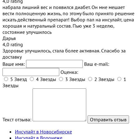
4,0 rating
набрала лишний вес и появился диабет. Он мне мешает
вести полноценную жизнь, по этому было принято решение
искать действенный препарат! Выбор пал на инсулайт, цена
хорошая и натуральный состав. Пью уже 3 неделю,
состояние улучшилось
Дарья
4,0 rating
Здоровье улучшилось, стала более активная. Спасибо за
доставку
Ваше имя:
Ваш e-mail:
Оценка:
5 Звезд
4 Звезды
3 Звезды
2 Звезды
1
Звезды
Текст отзыва:
Инсулайт в Новосибирске
Инсулайт в Воронеже