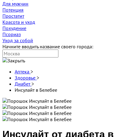
Для мужчин
Потенция
Простатит
Красота и уход
Похудение
Псориаз
Уход за собой
Начните вводить название своего города:
Аптека
>
Здоровье
>
Диабет
>
Инсулайт в Белебее
Инсулайт от диабета в