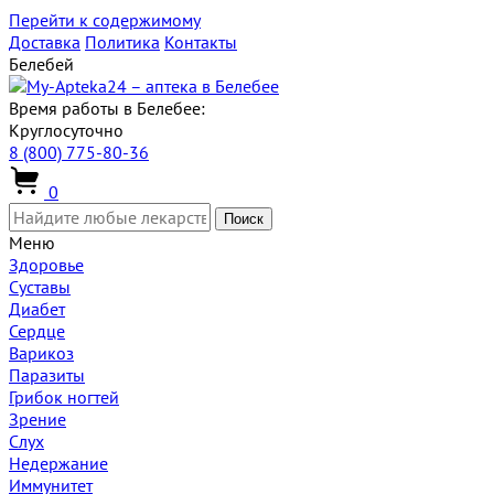
Перейти к содержимому
Доставка
Политика
Контакты
Белебей
Время работы в Белебее:
Круглосуточно
8 (800) 775-80-36
0
Поиск
Меню
Здоровье
Суставы
Диабет
Сердце
Варикоз
Паразиты
Грибок ногтей
Зрение
Слух
Недержание
Иммунитет