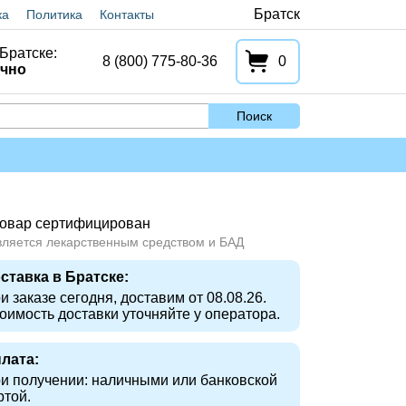
Братск
ка
Политика
Контакты
Братске:
8 (800) 775-80-36
0
очно
Поиск
овар сертифицирован
вляется лекарственным средством и БАД
ставка в Братске:
и заказе сегодня, доставим от 08.08.26.
оимость доставки уточняйте у оператора.
лата:
и получении: наличными или банковской
ртой.