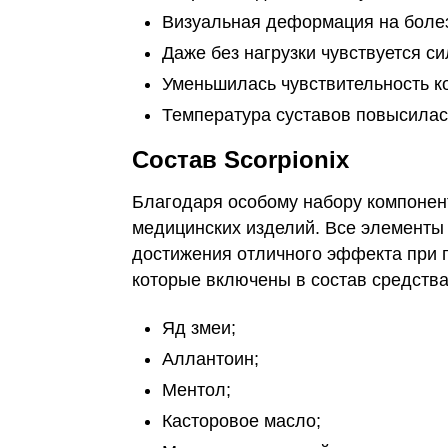
Визуальная деформация на боле
Даже без нагрузки чувствуется си
Уменьшилась чувствительность к
Температура суставов повысилас
Состав Scorpionix
Благодаря особому набору компоненто
медицинских изделий. Все элементы
достижения отличного эффекта при 
которые включены в состав средств
Яд змеи;
Аллантоин;
Ментол;
Касторовое масло;