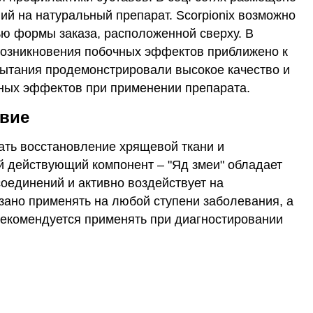
й на натуральный препарат. Scorpionix возможно
ью формы заказа, расположенной сверху. В
 возникновения побочных эффектов приближено к
ытания продемонстрировали высокое качество и
чных эффектов при применении препарата.
твие
вать восстановление хрящевой ткани и
й действующий компонент – "Яд змеи" обладает
оединений и активно воздействует на
азано применять на любой ступени заболевания, а
рекомендуется применять при диагностировании