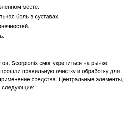
зненном месте.
льная боль в суставах.
онечностей.
ь.
в, Scorpionix смог укрепиться на рынке
 прошли правильную очистку и обработку для
применение средства. Центральные элементы,
а следующие: