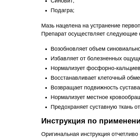
Синовит;
Подагра;
Мазь нацелена на устранение первоп
Препарат осуществляет следующие ф
Возобновляет объем синовиально
Избавляет от болезненных ощущ
Нормализует фосфорно-кальциев
Восстанавливает клеточный обме
Возвращает подвижность сустава
Нормализует местное кровообра
Предохраняет суставную ткань от
Инструкция по применени
Оригинальная инструкция отчетливо