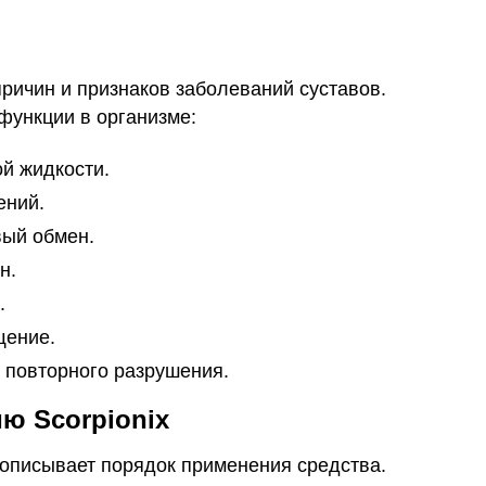
ричин и признаков заболеваний суставов.
ункции в организме:
й жидкости.
ений.
ый обмен.
н.
.
щение.
 повторного разрушения.
ю Scorpionix
 описывает порядок применения средства.