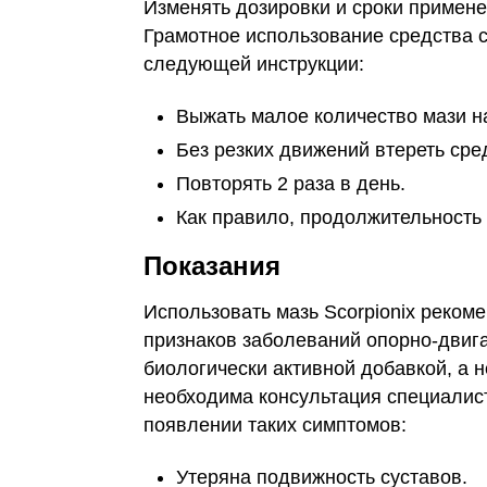
Изменять дозировки и сроки примене
Грамотное использование средства с
следующей инструкции:
Выжать малое количество мази н
Без резких движений втереть сре
Повторять 2 раза в день.
Как правило, продолжительность 
Показания
Использовать мазь Scorpionix реком
признаков заболеваний опорно-двига
биологически активной добавкой, а 
необходима консультация специалис
появлении таких симптомов:
Утеряна подвижность суставов.