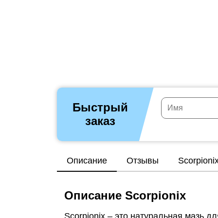
Быстрый
заказ
Описание
Отзывы
Scorpioni
Описание Scorpionix
Scorpionix – это натуральная мазь д