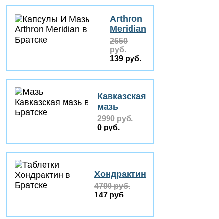
Arthron
Meridian
2650
руб.
139 руб.
Кавказская
мазь
2990 руб.
0 руб.
Хондрактин
4790 руб.
147 руб.