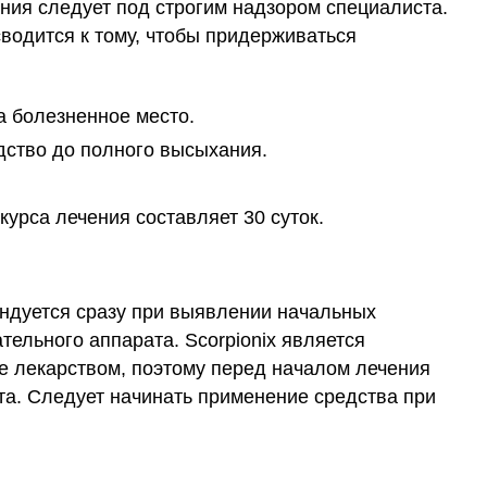
ния следует под строгим надзором специалиста.
водится к тому, чтобы придерживаться
а болезненное место.
дство до полного высыхания.
курса лечения составляет 30 суток.
ендуется сразу при выявлении начальных
тельного аппарата. Scorpionix является
не лекарством, поэтому перед началом лечения
та. Следует начинать применение средства при