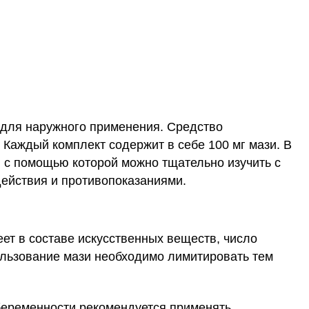
и для наружного применения. Средство
 Каждый комплект содержит в себе 100 мг мази. В
у, с помощью которой можно тщательно изучить с
действия и противопоказаниями.
меет в составе искусственных веществ, число
льзование мази необходимо лимитировать тем
беременности рекомендуется применять