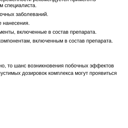
м специалиста.
гочных заболеваний.
е нанесения.
менты, включенные в состав препарата.
компонентам, включенным в состав препарата.
тно, то шанс возникновения побочных эффектов
пустимых дозировок комплекса могут проявиться