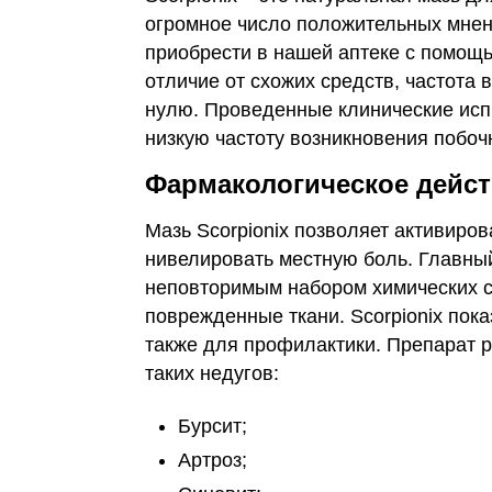
огромное число положительных мнени
приобрести в нашей аптеке c помощ
отличие от схожих средств, частота
нулю. Проведенные клинические исп
низкую частоту возникновения побо
Фармакологическое дейс
Мазь Scorpionix позволяет активиро
нивелировать местную боль. Главны
неповторимым набором химических с
поврежденные ткани. Scorpionix пок
также для профилактики. Препарат 
таких недугов:
Бурсит;
Артроз;