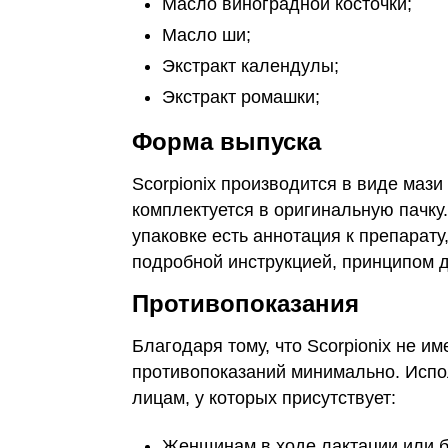
Масло виноградной косточки;
Масло ши;
Экстракт календулы;
Экстракт ромашки;
Форма выпуска
Scorpionix производится в виде маз
комплектуется в оригинальную пачку.
упаковке есть аннотация к препарат
подробной инструкцией, принципом 
Противопоказания
Благодаря тому, что Scorpionix не и
противопоказаний минимально. Испо
лицам, у которых присутствует:
Женщинам в ходе лактации или 