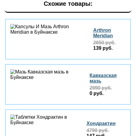
Схожие товары:
Arthron
Meridian
2650 руб.
139 руб.
Кавказская
мазь
2990 руб.
0 руб.
Хондрактин
4790 руб.
147 руб.