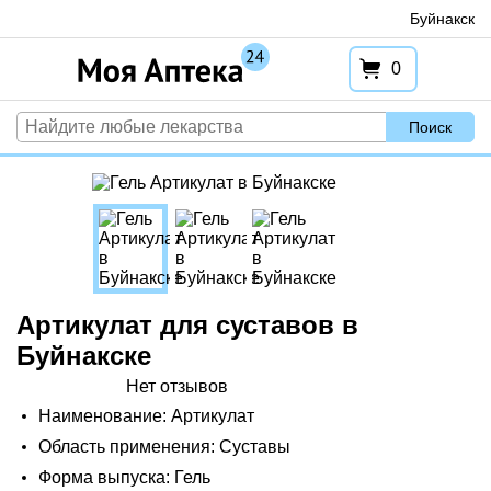
Перейти
Буйнакск
к
содержимому
0
Поиск
Артикулат для суставов в
Буйнакске
Нет отзывов
Наименование: Артикулат
Область применения: Суставы
Форма выпуска: Гель