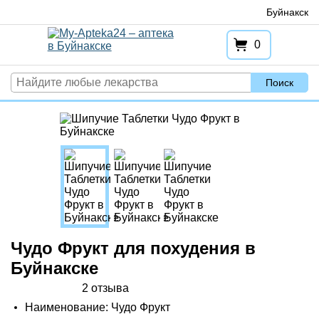
Перейти
Буйнакск
к
содержимому
0
Поиск
Чудо Фрукт для похудения в
Буйнакске
2 отзыва
Наименование: Чудо Фрукт