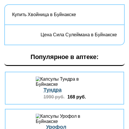
Купить Хвойница в Буйнакске
Цена Сила Сулеймана в Буйнакске
Популярное в аптеке:
Тундра
1990 руб.
168 руб.
Урофол