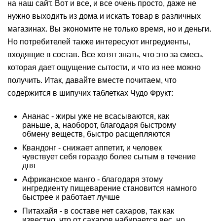
на наш сайт. Вот и все, и все очень просто, даже не
нужно выходить из дома и искать товар в различных
магазинах. Вы экономите не только время, но и деньги.
Но потребителей также интересуют ингредиенты,
входящие в состав. Все хотят знать, что это за смесь,
которая дает ощущение сытости, и что из нее можно
получить. Итак, давайте вместе почитаем, что
содержится в шипучих таблетках Чудо Фрукт:
Ананас - жиры уже не всасываются, как
раньше, а, наоборот, благодаря быстрому
обмену веществ, быстро расщепляются
Квандонг - снижает аппетит, и человек
чувствует себя гораздо более сытым в течение
дня
Африканское манго - благодаря этому
ингредиенту пищеварение становится намного
быстрее и работает лучше
Питахайя - в составе нет сахаров, так как
известно, что от сахаров набирается вес, но