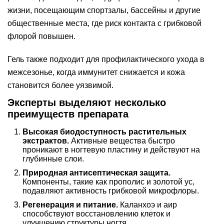
жизни, посещающим спортзалы, бассейны и другие
общественные места, где риск контакта с грибковой
флорой повышен.
Гель также подходит для профилактического ухода в
межсезонье, когда иммунитет снижается и кожа
становится более уязвимой.
Эксперты выделяют несколько
преимуществ препарата
Высокая биодоступность растительных
экстрактов.
Активные вещества быстро
проникают в ногтевую пластину и действуют на
глубинные слои.
Природная антисептическая защита.
Компоненты, такие как прополис и золотой ус,
подавляют активность грибковой микрофлоры.
Регенерация и питание.
Каланхоэ и аир
способствуют восстановлению клеток и
улучшению структуры ногтя.