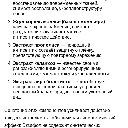
восстановлению повреждённых тканей,
снимает воспаление, укрепляет структуру
ногтя.
Жгун-корень моннье (бакопа монньери)
—
улучшает кровоснабжение, снижает
раздражение, оказывает мягкое
антисептическое действие.
Экстракт прополиса
— природный
антисептик, создаёт защитную плёнку,
препятствующую повторному заражению.
Экстракт каланхоэ
— известен своими
ранозаживляющими и регенерирующими
свойствами, смягчает кожу и укрепляет ногти.
Экстракт аира болотного
— способствует
очищению ногтевой пластины, устраняет
неприятный запах, придаёт ногтям ухоженный
вид.
Сочетание этих компонентов усиливает действие
каждого ингредиента, обеспечивая синергетический
эффект. Экзифол не содержит синтетических