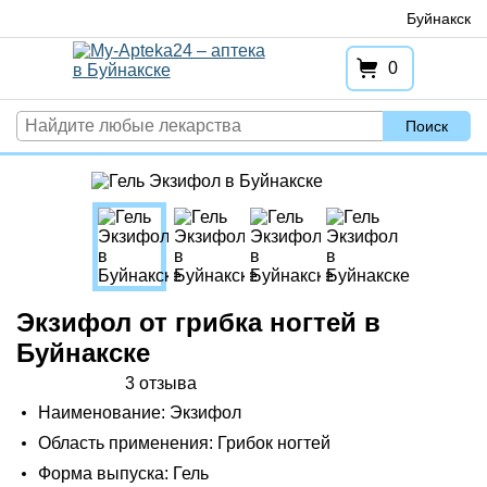
Перейти
Буйнакск
к
содержимому
0
Поиск
Экзифол от грибка ногтей в
Буйнакске
3 отзыва
Наименование: Экзифол
Область применения: Грибок ногтей
Форма выпуска: Гель