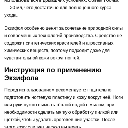
использоваться в домашних условиях. Объём тюбика
— 30 мл, чего достаточно для полноценного курса
ухода.
Экзифол особенно ценят за сочетание природной силы
и современных технологий производства. Средство не
содержит синтетических красителей и агрессивных
химических веществ, поэтому подходит даже для
чувствительной кожи вокруг ногтей.
Инструкция по применению
Экзифола
Перед использованием рекомендуется тщательно
подготовить ногтевую пластину и кожу вокруг неё. Ноги
или руки нужно вымыть тёплой водой с мылом, при
необходимости сделать мягкую обработку пилкой или
щёткой, чтобы удалить ороговевшие участки. После
этого кожу следует насухо вытереть.