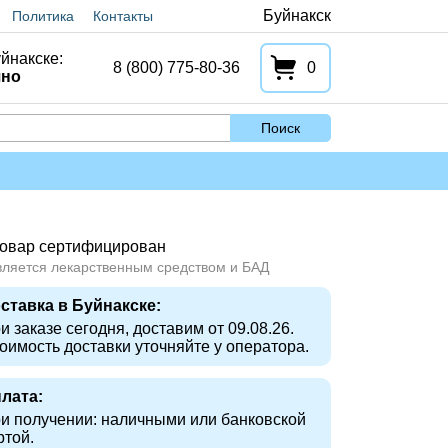
Буйнакск
Политика
Контакты
йнакске:
8 (800) 775-80-36
0
чно
Поиск
овар сертифицирован
вляется лекарственным средством и БАД
ставка в Буйнакске:
и заказе сегодня, доставим от 09.08.26.
оимость доставки уточняйте у оператора.
лата:
и получении: наличными или банковской
ртой.