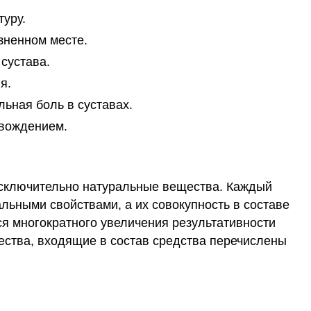
уру.
зненном месте.
сустава.
я.
льная боль в суставах.
овождением.
сключительно натуральные вещества. Каждый
льными свойствами, а их совокупность в составе
я многократного увеличения результативности
ства, входящие в состав средства перечислены