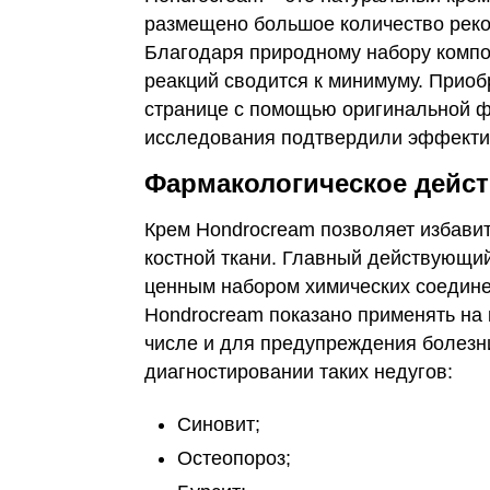
размещено большое количество реко
Благодаря природному набору компо
реакций сводится к минимуму. Приоб
странице с помощью оригинальной ф
исследования подтвердили эффектив
Фармакологическое дейс
Крем Hondrocream позволяет избавит
костной ткани. Главный действующий
ценным набором химических соединен
Hondrocream показано применять на 
числе и для предупреждения болезн
диагностировании таких недугов:
Синовит;
Остеопороз;