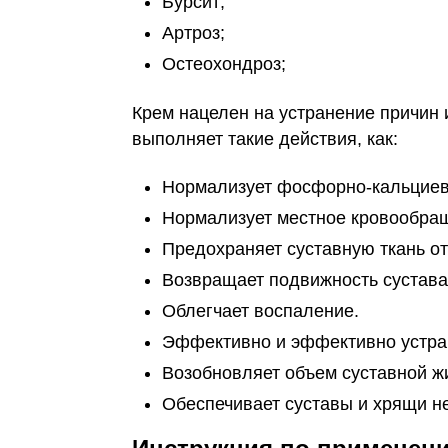
Бурсит;
Артроз;
Остеохондроз;
Крем нацелен на устранение причин 
выполняет такие действия, как:
Нормализует фосфорно-кальциев
Нормализует местное кровообра
Предохраняет суставную ткань о
Возвращает подвижность сустава
Облегчает воспаление.
Эффективно и эффективно устра
Возобновляет объем суставной ж
Обеспечивает суставы и хрящи 