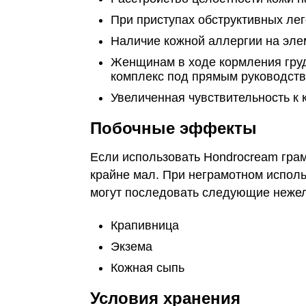
При приступах обструктивных ле
Наличие кожной аллергии на эле
Женщинам в ходе кормления гру
комплекс под прямым руководств
Увеличенная чувствительность к 
Побочные эффекты
Если использовать Hondrocream гра
крайне мал. При неграмотном исполь
могут последовать следующие нежел
Крапивница
Экзема
Кожная сыпь
Условия хранения