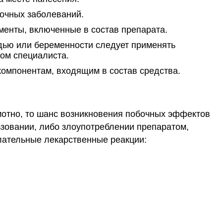
гочных заболеваний.
менты, включенные в состав препарата.
дью или беременности следует применять
ом специалиста.
компонентам, входящим в состав средства.
мотно, то шанс возникновения побочных эффектов
зовании, либо злоупотреблении препаратом,
ательные лекарственные реакции: