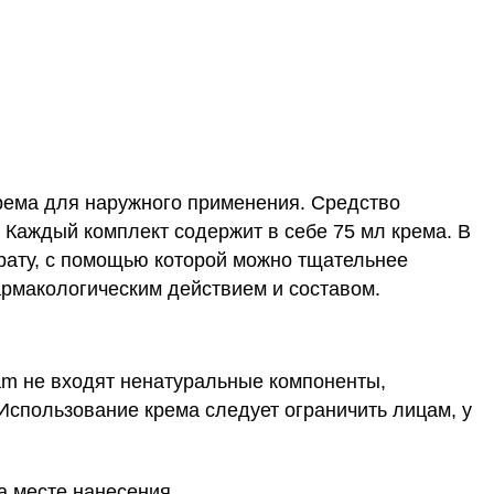
рема для наружного применения. Средство
. Каждый комплект содержит в себе 75 мл крема. В
рату, с помощью которой можно тщательнее
армакологическим действием и составом.
eam не входят ненатуральные компоненты,
Использование крема следует ограничить лицам, у
а месте нанесения.