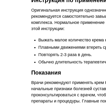
Инструкция по применен
Оригинальная инструкция однозначн
рекомендуется самостоятельно завыш
комплекса. Нормальное применение 
этой инструкции:
Выжать малое количество крема 
Плавными движениями втереть ср
Повторять 2-3 раза в день.
Обычно длительность терапевтиче
Показания
Врачи рекомендуют применять крем H
начальные признаки болезней сустав
проконсультироваться с врачом, чт
препараты и процедуры. Главные по