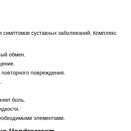
и симптомов суставных заболеваний. Комплекс
ый обмен.
щение.
т повторного повреждения.
.
няет боль.
идкости.
необходимыми элементами.