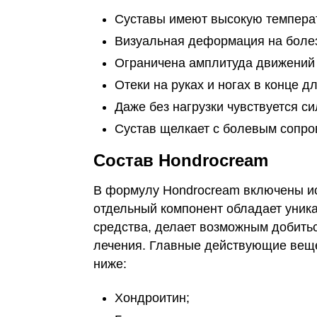
Суставы имеют высокую температ
Визуальная деформация на боле
Ограничена амплитуда движений 
Отеки на руках и ногах в конце дл
Даже без нагрузки чувствуется си
Сустав щелкает с болевым сопр
Состав Hondrocream
В формулу Hondrocream включены и
отдельный компонент обладает уника
средства, делает возможным добитьс
лечения. Главные действующие веще
ниже:
Хондроитин;