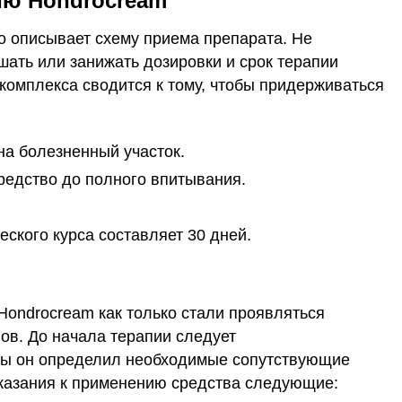
ию Hondrocream
о описывает схему приема препарата. Не
ать или занижать дозировки и срок терапии
комплекса сводится к тому, чтобы придерживаться
на болезненный участок.
едство до полного впитывания.
ского курса составляет 30 дней.
ondrocream как только стали проявляться
ов. До начала терапии следует
обы он определил необходимые сопутствующие
казания к применению средства следующие: