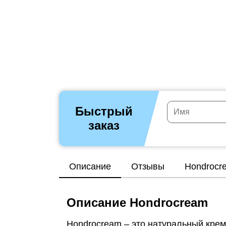
Быстрый
заказ
Описание
Отзывы
Hondrocr
Описание Hondrocream
Hondrocream – это натуральный крем