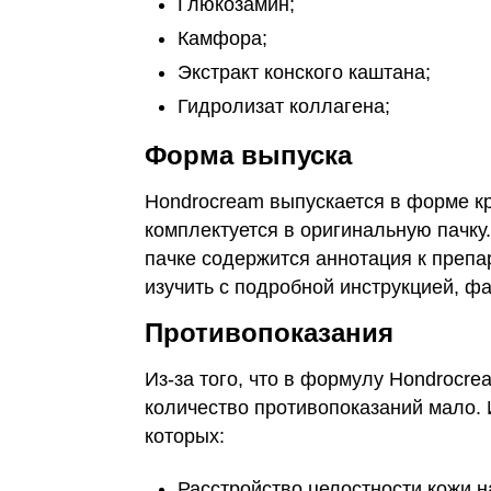
Глюкозамин;
Камфора;
Экстракт конского каштана;
Гидролизат коллагена;
Форма выпуска
Hondrocream выпускается в форме к
комплектуется в оригинальную пачку
пачке содержится аннотация к препа
изучить с подробной инструкцией, ф
Противопоказания
Из-за того, что в формулу Hondrocr
количество противопоказаний мало. 
которых:
Расстройство целостности кожи н