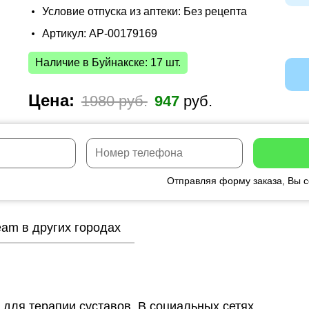
Условие отпуска из аптеки: Без рецепта
Артикул: AP-00179169
Наличие в Буйнакске: 17 шт.
Цена:
1980 руб.
947
руб.
Отправляя форму заказа, Вы 
eam в других городах
 для терапии суставов. В социальных сетях