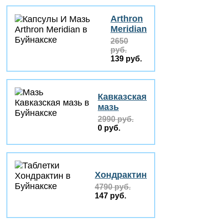
Arthron
Meridian
2650
руб.
139 руб.
Кавказская
мазь
2990 руб.
0 руб.
Хондрактин
4790 руб.
147 руб.