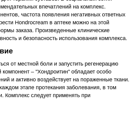
мендательных впечатлений на комплекс.
нентов, частота появления негативных ответных
рести Hondrocream в аптеке можно на этой
ормы заказа. Произведенные клинические
ность и безопасность использования комплекса.
твие
ься от местной боли и запустить регенерацию
 компонент – "Хондроитин" обладает особо
ий и активно воздействует на пораженные ткани.
каждом этапе протекания заболевания, в том
и. Комплекс следует применять при