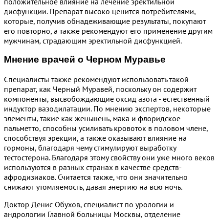
положительное влияние на лечение эректильной
дисфункции. Препарат высоко ценится потребителями,
которые, получив обнадеживающие результаты, покупают
его повторно, а также рекомендуют его применение другим
мужчинам, страдающим эректильной дисфункцией.
Мнение врачей о Черном Муравье
Специалисты также рекомендуют использовать такой
препарат, как Черный Муравей, поскольку он содержит
компоненты, высвобождающие оксид азота - естественный
индуктор вазодилатации. По мнению экспертов, некоторые
элементы, такие как женьшень, мака и флоридское
пальметто, способны усиливать кровоток в половом члене,
способствуя эрекции, а также оказывают влияние на
гормоны, благодаря чему стимулируют выработку
тестостерона. Благодаря этому свойству они уже много веков
используются в разных странах в качестве средств-
афродизиаков. Считается также, что они значительно
снижают утомляемость, давая энергию на всю ночь.
Доктор Денис Обухов, специалист по урологии и
андрологии Главной больницы Москвы, отделение