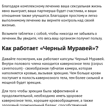
Благодаря комплексному лечению ваша сексуальная жизнь
явно выиграет, ваша партнерша будет счастлива, и ваши
отношения также улучшатся. Благодаря простому и легко
выполнимому лечению вы вернете контроль над своей
жизнью.
Возьмите таблетки с собой, чтобы никогда не забывать о
лечении. Вы увидите, что весь ваш организм получит пользу.
Как работает «Черный Муравей»?
Давайте посмотрим, как работают капсулы Черный Муравей.
Внутри полового члена находится кавернозное тело (corpus
cavernosum) - своеобразная губчатая камера, которая
наполняется кровью, вызывая эрекцию. Чем больше крови
поступает в полость кавернозного тела, тем более сильной и
мощной будет эрекция.
Для того чтобы эрекция была эффективной и
продолжительной, необходимо иметь здоровое
кавернозное тело, хорошее кровообращение, а также
здоровый гормональный баланс, способствующий