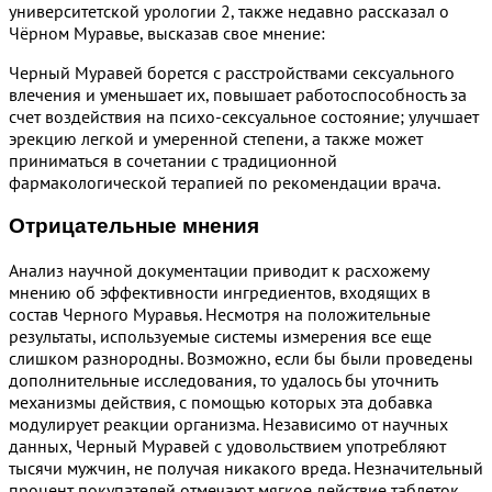
университетской урологии 2, также недавно рассказал о
Чёрном Муравье, высказав свое мнение:
Черный Муравей борется с расстройствами сексуального
влечения и уменьшает их, повышает работоспособность за
счет воздействия на психо-сексуальное состояние; улучшает
эрекцию легкой и умеренной степени, а также может
приниматься в сочетании с традиционной
фармакологической терапией по рекомендации врача.
Отрицательные мнения
Анализ научной документации приводит к расхожему
мнению об эффективности ингредиентов, входящих в
состав Черного Муравья. Несмотря на положительные
результаты, используемые системы измерения все еще
слишком разнородны. Возможно, если бы были проведены
дополнительные исследования, то удалось бы уточнить
механизмы действия, с помощью которых эта добавка
модулирует реакции организма. Независимо от научных
данных, Черный Муравей с удовольствием употребляют
тысячи мужчин, не получая никакого вреда. Незначительный
процент покупателей отмечают мягкое действие таблеток.