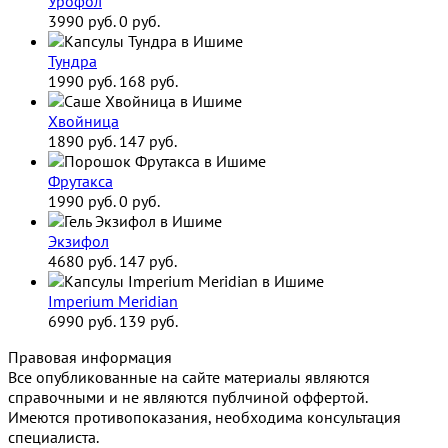
Урофол
3990 руб.
0 руб.
Тундра
1990 руб.
168 руб.
Хвойница
1890 руб.
147 руб.
Фрутакса
1990 руб.
0 руб.
Экзифол
4680 руб.
147 руб.
Imperium Meridian
6990 руб.
139 руб.
Правовая информация
Все опубликованные на сайте материалы являются
справочными и не являются публчиной оффертой.
Имеются противопоказания, необходима консультация
специалиста.