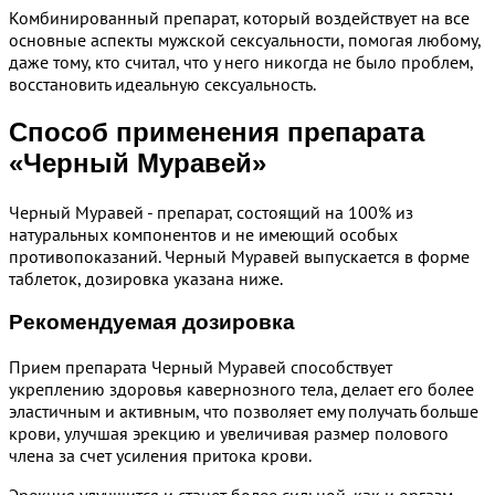
Комбинированный препарат, который воздействует на все
основные аспекты мужской сексуальности, помогая любому,
даже тому, кто считал, что у него никогда не было проблем,
восстановить идеальную сексуальность.
Способ применения препарата
«Черный Муравей»
Черный Муравей - препарат, состоящий на 100% из
натуральных компонентов и не имеющий особых
противопоказаний. Черный Муравей выпускается в форме
таблеток, дозировка указана ниже.
Рекомендуемая дозировка
Прием препарата Черный Муравей способствует
укреплению здоровья кавернозного тела, делает его более
эластичным и активным, что позволяет ему получать больше
крови, улучшая эрекцию и увеличивая размер полового
члена за счет усиления притока крови.
Эрекция улучшится и станет более сильной, как и оргазм.