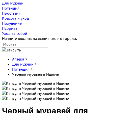
Для мужчин
Потенция
Простатит
Красота и уход
Похудение
Псориаз
Уход за собой
Начните вводить название своего города:
Аптека
>
Для мужчин
>
Потенция
>
Черный муравей в Ишиме
Черный муравей для