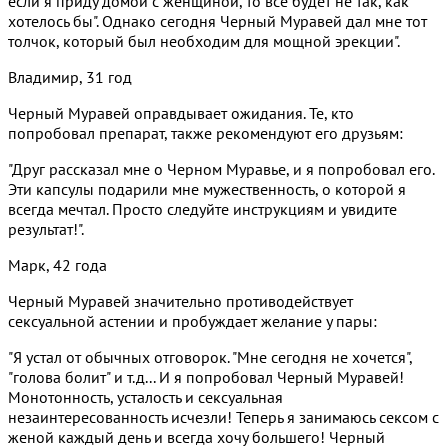
если я приду домой с женщиной, то все будет не так, как
хотелось бы". Однако сегодня Черный Муравей дал мне тот
толчок, который был необходим для мощной эрекции".
Владимир, 31 год
Черный Муравей оправдывает ожидания. Те, кто
попробовал препарат, также рекомендуют его друзьям:
"Друг рассказал мне о Черном Муравье, и я попробовал его.
Эти капсулы подарили мне мужественность, о которой я
всегда мечтал. Просто следуйте инструкциям и увидите
результат!".
Марк, 42 года
Черный Муравей значительно противодействует
сексуальной астении и пробуждает желание у пары:
"Я устал от обычных отговорок. "Мне сегодня не хочется",
"голова болит" и т.д... И я попробовал Черный Муравей!
Монотонность, усталость и сексуальная
незаинтересованность исчезли! Теперь я занимаюсь сексом с
женой каждый день и всегда хочу большего! Черный