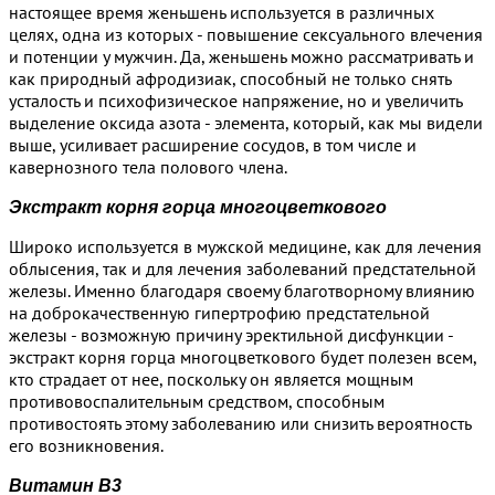
настоящее время женьшень используется в различных
целях, одна из которых - повышение сексуального влечения
и потенции у мужчин. Да, женьшень можно рассматривать и
как природный афродизиак, способный не только снять
усталость и психофизическое напряжение, но и увеличить
выделение оксида азота - элемента, который, как мы видели
выше, усиливает расширение сосудов, в том числе и
кавернозного тела полового члена.
Экстракт корня горца многоцветкового
Широко используется в мужской медицине, как для лечения
облысения, так и для лечения заболеваний предстательной
железы. Именно благодаря своему благотворному влиянию
на доброкачественную гипертрофию предстательной
железы - возможную причину эректильной дисфункции -
экстракт корня горца многоцветкового будет полезен всем,
кто страдает от нее, поскольку он является мощным
противовоспалительным средством, способным
противостоять этому заболеванию или снизить вероятность
его возникновения.
Витамин B3