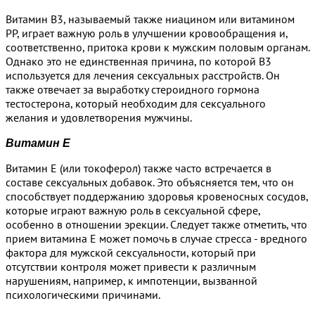
Витамин B3, называемый также ниацином или витамином
PP, играет важную роль в улучшении кровообращения и,
соответственно, притока крови к мужским половым органам.
Однако это не единственная причина, по которой B3
используется для лечения сексуальных расстройств. Он
также отвечает за выработку стероидного гормона
тестостерона, который необходим для сексуального
желания и удовлетворения мужчины.
Витамин Е
Витамин Е (или токоферол) также часто встречается в
составе сексуальных добавок. Это объясняется тем, что он
способствует поддержанию здоровья кровеносных сосудов,
которые играют важную роль в сексуальной сфере,
особенно в отношении эрекции. Следует также отметить, что
прием витамина Е может помочь в случае стресса - вредного
фактора для мужской сексуальности, который при
отсутствии контроля может привести к различным
нарушениям, например, к импотенции, вызванной
психологическими причинами.