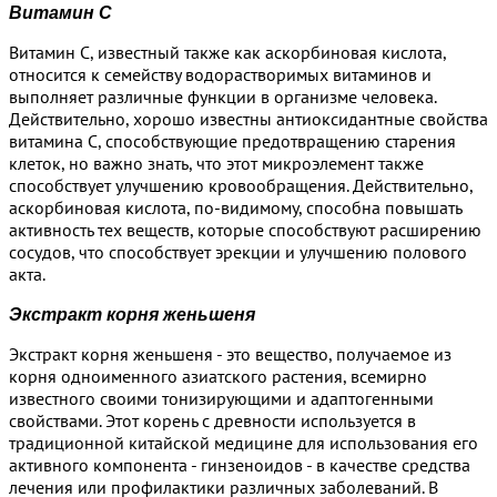
Витамин С
Витамин С, известный также как аскорбиновая кислота,
относится к семейству водорастворимых витаминов и
выполняет различные функции в организме человека.
Действительно, хорошо известны антиоксидантные свойства
витамина С, способствующие предотвращению старения
клеток, но важно знать, что этот микроэлемент также
способствует улучшению кровообращения. Действительно,
аскорбиновая кислота, по-видимому, способна повышать
активность тех веществ, которые способствуют расширению
сосудов, что способствует эрекции и улучшению полового
акта.
Экстракт корня женьшеня
Экстракт корня женьшеня - это вещество, получаемое из
корня одноименного азиатского растения, всемирно
известного своими тонизирующими и адаптогенными
свойствами. Этот корень с древности используется в
традиционной китайской медицине для использования его
активного компонента - гинзеноидов - в качестве средства
лечения или профилактики различных заболеваний. В