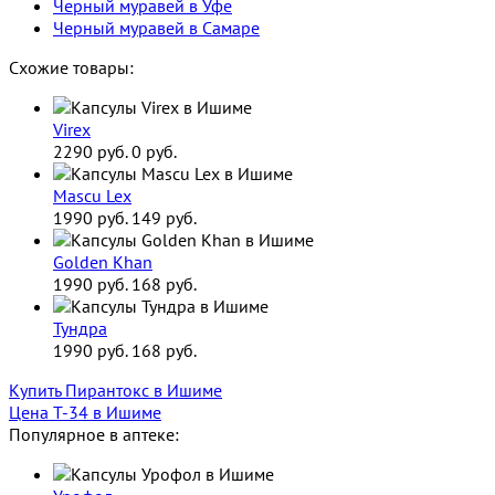
Черный муравей в Уфе
Черный муравей в Самаре
Схожие товары:
Virex
2290 руб.
0 руб.
Mascu Lex
1990 руб.
149 руб.
Golden Khan
1990 руб.
168 руб.
Тундра
1990 руб.
168 руб.
Купить Пирантокс в Ишиме
Цена Т-34 в Ишиме
Популярное в аптеке: