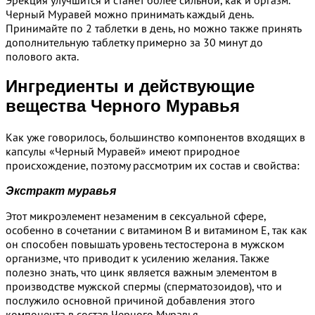
Черный Муравей можно принимать каждый день.
Принимайте по 2 таблетки в день, но можно также принять
дополнительную таблетку примерно за 30 минут до
полового акта.
Ингредиенты и действующие
вещества Черного Муравья
Как уже говорилось, большинство компонентов входящих в
капсулы «Черный Муравей» имеют природное
происхождение, поэтому рассмотрим их состав и свойства:
Экстракт муравья
Этот микроэлемент незаменим в сексуальной сфере,
особенно в сочетании с витамином В и витамином Е, так как
он способен повышать уровень тестостерона в мужском
организме, что приводит к усилению желания. Также
полезно знать, что цинк является важным элементом в
производстве мужской спермы (сперматозоидов), что и
послужило основной причиной добавления этого
компонента в состав Черного Муравья.