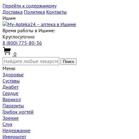
Перейти к содержимому
Доставка
Политика
Контакты
Ишим
Время работы в Ишиме:
Круглосуточно
8 (800) 775-80-36
0
Поиск
Меню
Здоровье
Суставы
Диабет
Сердце
Варикоз
Паразиты
Грибок ногтей
Зрение
Слух
Недержание
Иммунитет