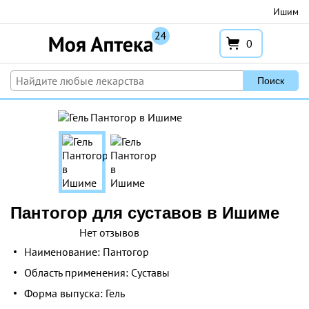
Перейти
Ишим
к
содержимому
0
Поиск
Пантогор для суставов в Ишиме
Нет отзывов
Наименование: Пантогор
Область применения: Суставы
Форма выпуска: Гель