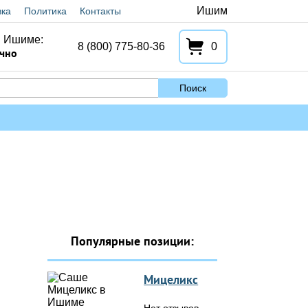
Ишим
вка
Политика
Контакты
в Ишиме:
8 (800) 775-80-36
0
очно
Поиск
Популярные позиции:
Мицеликс