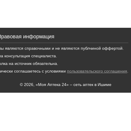
Правовая информация
лы являются справочными и не являются публчиной оффертой.
а консультация специалиста.
лка на источник обязательна.
тически соглашаетесь с условиями
пользовательского соглашения
.
© 2026, «Моя Аптека 24» – сеть аптек в Ишиме