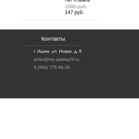
Нет отзывов
1980 руб.
147 руб.
Контакты
г. Ишим, ул. Новая, д. 8
ishim@my-apteka24.ru
8 (800) 775-80-36