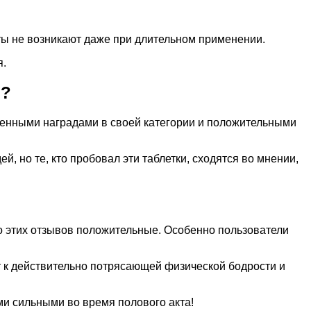
ты не возникают даже при длительном применении.
я.
н?
нными наградами в своей категории и положительными
, но те, кто пробовал эти таблетки, сходятся во мнении,
 этих отзывов положительные. Особенно пользователи
т к действительно потрясающей физической бодрости и
ими сильными во время полового акта!