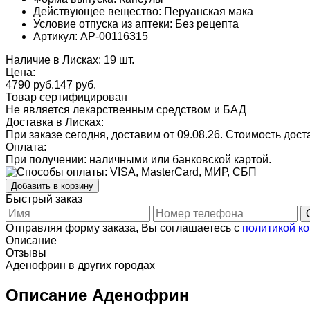
Действующее вещество: Перуанская мака
Условие отпуска из аптеки: Без рецепта
Артикул: AP-00116315
Наличие в Лисках: 19 шт.
Цена:
4790 руб.
147
руб.
Товар сертифицирован
Не является лекарственным средством и БАД
Доставка в Лисках:
При заказе сегодня, доставим от 09.08.26.
Стоимость доста
Оплата:
При получении: наличными или банковской картой.
Добавить в корзину
Быстрый заказ
Отправляя форму заказа, Вы соглашаетесь с
политикой к
Описание
Отзывы
Аденофрин в других городах
Описание Аденофрин