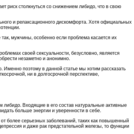
ет риск столкнуться со снижением либидо, что в свою
льного и релаксационного дискомфорта. Хотя официальных
потенции.
е так, мужчины, особенно если проблема касается их
роблемах своей сексуальности, безусловно, является
обрести незаметно и анонимно.
. Именно поэтому в данной статье мы хотим рассказать
косрочной, ни в долгосрочной перспективе,
м либидо. Входящие в его состав натуральные активные
идать больше энергии и уверенности в себе.
т от более серьезных заболеваний, таких как повышенный
депрессия и даже рак предстательной железы, то функции