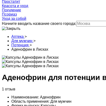
Простатит
Красота и уход
Похудение
Псориаз
Уход за собой
Начните вводить название своего города:
Аптека
>
Для мужчин
>
Потенция
>
Аденофрин в Лисках
Аденофрин для потенции в
1 отзыв
Наименование: Аденофрин
Область применения: Для мужчин
Форма выпуска: Капсулы