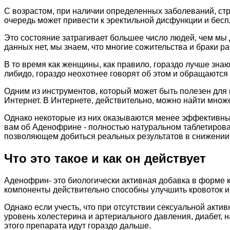
С возрастом, при наличии определенных заболеваний, стр
очередь может привести к эректильной дисфункции и бес
Это состояние затрагивает большее число людей, чем мы
данных нет, мы знаем, что многие сожительства и браки
В то время как женщины, как правило, гораздо лучше знаю
либидо, гораздо неохотнее говорят об этом и обращаются
Одним из инструментов, который может быть полезен для 
Интернет. В Интернете, действительно, можно найти множ
Однако некоторые из них оказываются менее эффективным
вам об Аденофрине - полностью натуральном таблетирова
позволяющем добиться реальных результатов в снижении
Что это такое и как он действует
Аденофрин- это биологически активная добавка в форме 
компоненты действительно способны улучшить кровоток и
Однако если учесть, что при отсутствии сексуальной акт
уровень холестерина и артериального давления, диабет, 
этого препарата идут гораздо дальше.