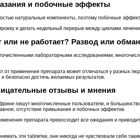
азания и побочные эффекты
олностью натуральные компоненты, поэтому побочные эффек
ровку и делать недельный перерыв между циклами лечени
 или не работает? Развод или обма
очисленными лабораторными исследованиями, многочисле
т от применения препарата может отличаться у разных людей
 и безопасно достичь желаемых результатов.
рицательные отзывы и мнения
фрине пишут многочисленные пользователи, и большинство
лавное, отсутствие привыкания и побочных эффектов.
применения препарата превосходит все ожидания и приводи
инимать эти таблетки, они никогда не чувствовали себя так