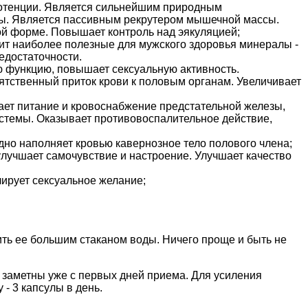
потенции. Является сильнейшим природным
мы. Является пассивным рекрутером мышечной массы.
ой форме. Повышает контроль над эякуляцией;
ит наиболее полезные для мужского здоровья минералы -
едостаточности.
 функцию, повышает сексуальную активность.
ятственный приток крови к половым органам. Увеличивает
ает питание и кровоснабжение предстательной железы,
истемы. Оказывает противовоспалительное действие,
но наполняет кровью кавернозное тело полового члена;
лучшает самочувствие и настроение. Улучшает качество
ирует сексуальное желание;
пить ее большим стаканом воды. Ничего проще и быть не
т заметны уже с первых дней приема. Для усиления
- 3 капсулы в день.