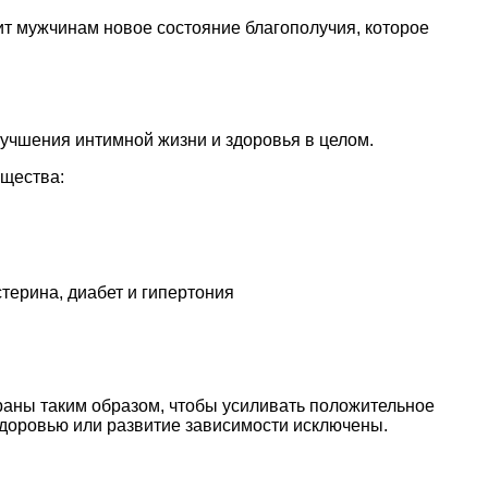
т мужчинам новое состояние благополучия, которое
лучшения интимной жизни и здоровья в целом.
ущества:
терина, диабет и гипертония
раны таким образом, чтобы усиливать положительное
 здоровью или развитие зависимости исключены.