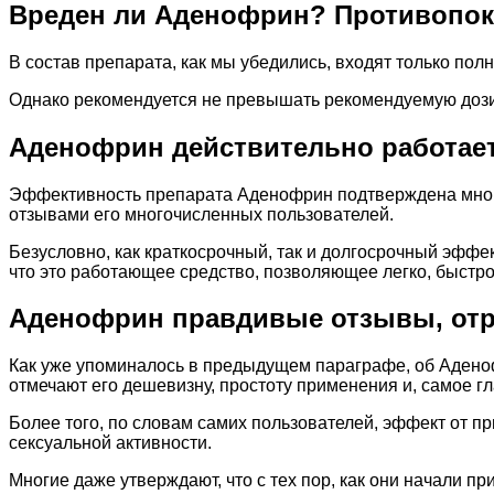
Вреден ли Аденофрин? Противопок
В состав препарата, как мы убедились, входят только п
Однако рекомендуется не превышать рекомендуемую дози
Аденофрин действительно работает
Эффективность препарата Аденофрин подтверждена мног
отзывами его многочисленных пользователей.
Безусловно, как краткосрочный, так и долгосрочный эффек
что это работающее средство, позволяющее легко, быстро
Аденофрин правдивые отзывы, от
Как уже упоминалось в предыдущем параграфе, об Адено
отмечают его дешевизну, простоту применения и, самое г
Более того, по словам самих пользователей, эффект от 
сексуальной активности.
Многие даже утверждают, что с тех пор, как они начали пр