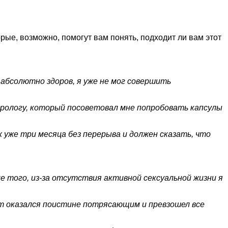
ые, возможно, помогут вам понять, подходит ли вам этот
л абсолютно здоров, я уже не мог совершить
ндрологу, который посоветовал мне попробовать капсулы
х уже три месяца без перерыва и должен сказать, что
е того, из-за отсутствия активной сексуальной жизни я
т оказался поистине потрясающим и превзошел все