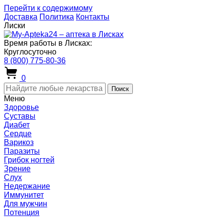
Перейти к содержимому
Доставка
Политика
Контакты
Лиски
Время работы в Лисках:
Круглосуточно
8 (800) 775-80-36
0
Поиск
Меню
Здоровье
Суставы
Диабет
Сердце
Варикоз
Паразиты
Грибок ногтей
Зрение
Слух
Недержание
Иммунитет
Для мужчин
Потенция