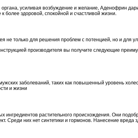
органа, усиливая возбуждение и желание, Аденофрин дари
 к более здоровой, спокойной и счастливой жизни.
я не только для решения проблем с потенцией, но и для у
 инструкцией производителя вы получите следующие преим
ужских заболеваний, таких как повышенный уровень холес
сти и жизни
ых ингредиентов растительного происхождения. Они подоб
ект. Среди них нет синтетики и гормонов. Нанесение вреда