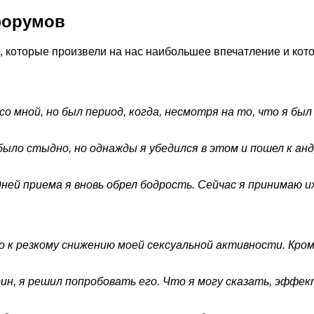
форумов
 которые произвели на нас наибольшее впечатление и котор
со мной, но был период, когда, несмотря на то, что я бы
 было стыдно, но однажды я убедился в этом и пошел к а
дней приема я вновь обрел бодрость. Сейчас я принимаю и
о к резкому снижению моей сексуальной активности. Кром
, я решил попробовать его. Что я могу сказать, эффек