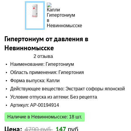
Гипертониум от давления в
Невинномысске
2 отзыва
Наименование: Гипертониум
Область применения: Гипертония
Форма выпуска: Капли
Действующее вещество: Экстракт софоры японской
Условие отпуска из аптеки: Без рецепта
Артикул: AP-00194914
Наличие в Невинномысске: 18 шт.
Цена:
147
4790 руб.
руб.