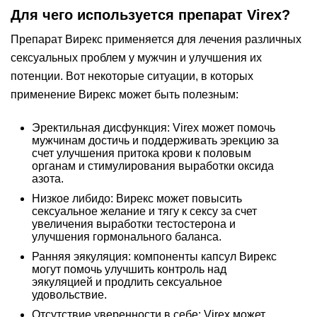
Для чего используется препарат Virex?
Препарат Вирекс применяется для лечения различных
сексуальных проблем у мужчин и улучшения их
потенции. Вот некоторые ситуации, в которых
применение Вирекс может быть полезным:
Эректильная дисфункция: Virex может помочь
мужчинам достичь и поддерживать эрекцию за
счет улучшения притока крови к половым
органам и стимулирования выработки оксида
азота.
Низкое либидо: Вирекс может повысить
сексуальное желание и тягу к сексу за счет
увеличения выработки тестостерона и
улучшения гормонального баланса.
Ранняя эякуляция: компоненты капсул Вирекс
могут помочь улучшить контроль над
эякуляцией и продлить сексуальное
удовольствие.
Отсутствие уверенности в себе: Virex может