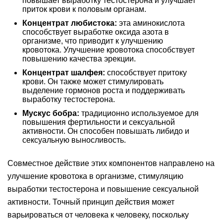
повышает выработку тестостерона и улучшает
приток крови к половым органам.
Концентрат любистока:
эта аминокислота
способствует выработке оксида азота в
организме, что приводит к улучшению
кровотока. Улучшение кровотока способствует
повышению качества эрекции.
Концентрат шалфея:
способствует притоку
крови. Он также может стимулировать
выделение гормонов роста и поддерживать
выработку тестостерона.
Мускус бобра:
традиционно используемое для
повышения фертильности и сексуальной
активности. Он способен повышать либидо и
сексуальную выносливость.
Совместное действие этих компонентов направлено на
улучшение кровотока в организме, стимуляцию
выработки тестостерона и повышение сексуальной
активности. Точный принцип действия может
варьироваться от человека к человеку, поскольку