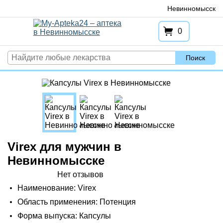
Перейти
Невинномысск
к
содержимому
0
Поиск
Virex для мужчин в
Невинномысске
Нет отзывов
Наименование: Virex
Область применения: Потенция
Форма выпуска: Капсулы