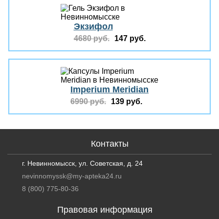
Экзифол
4680 руб.
147 руб.
Imperium Meridian
6990 руб.
139 руб.
Контакты
г. Невинномысск, ул. Советская, д. 24
nevinnomyssk@my-apteka24.ru
8 (800) 775-80-36
Правовая информация