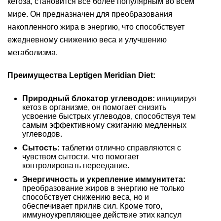
кетоза, становится все более популярным во всем
мире. Он предназначен для преобразования
накопленного жира в энергию, что способствует
ежедневному снижению веса и улучшению
метаболизма.
Преимущества Leptigen Meridian Diеt:
Природный блокатор углеводов:
инициируя
кетоз в организме, он помогает снизить
усвоение быстрых углеводов, способствуя тем
самым эффективному сжиганию медленных
углеводов.
Сытость:
таблетки отлично справляются с
чувством сытости, что помогает
контролировать переедание.
Энергичность и укрепление иммунитета:
преобразование жиров в энергию не только
способствует снижению веса, но и
обеспечивает прилив сил. Кроме того,
иммуноукрепляющее действие этих капсул