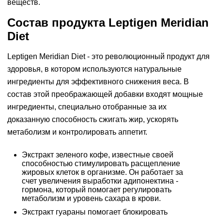
веществ.
Состав продукта Leptigen Meridian
Diеt
Leptigen Meridian Diеt - это революционный продукт для
здоровья, в котором используются натуральные
ингредиенты для эффективного снижения веса. В
состав этой преображающей добавки входят мощные
ингредиенты, специально отобранные за их
доказанную способность сжигать жир, ускорять
метаболизм и контролировать аппетит.
Экстракт зеленого кофе, известные своей
способностью стимулировать расщепление
жировых клеток в организме. Он работает за
счет увеличения выработки адипонектина -
гормона, который помогает регулировать
метаболизм и уровень сахара в крови.
Экстракт гуараны помогает блокировать