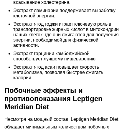
всасывание холестерина.
Экстракт ламинарии поддерживает выработку
клеточной энергии.
Экстракт ягод годжи играет ключевую роль в
транспортировке жирных кислот в митохондрии
наших клеток, где они сжигаются для получения
энергии, необходимой для физической
активности.
Экстракт гарцинии камбоджийской
способствует лучшему пищеварению.
Экстракт ягод асаи повышает скорость
метаболизма, позволяя быстрее сжигать
калории.
Побочные эффекты и
противопоказания Leptigen
Meridian Diеt
Несмотря на мощный состав, Leptigen Meridian Diеt
обладает минимальным количеством побочных