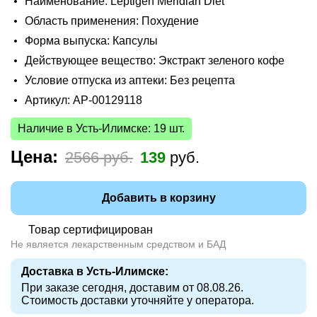
Наименование: Leptigen Meridian Diеt
Область применения: Похудение
Форма выпуска: Капсулы
Действующее вещество: Экстракт зеленого кофе
Условие отпуска из аптеки: Без рецепта
Артикул: AP-00129118
Наличие в Усть-Илимске: 19 шт.
Цена:
2566 руб.
139
руб.
Добавить в корзину
Товар сертифицирован
Не является лекарственным средством и БАД
Доставка в Усть-Илимске:
При заказе сегодня, доставим от 08.08.26.
Стоимость доставки уточняйте у оператора.