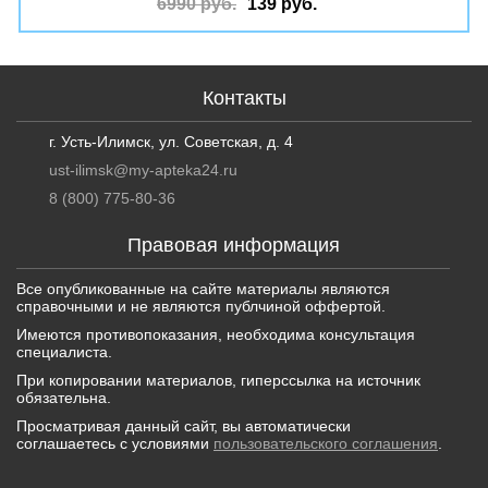
6990 руб.
139 руб.
Контакты
г. Усть-Илимск, ул. Советская, д. 4
ust-ilimsk@my-apteka24.ru
8 (800) 775-80-36
Правовая информация
Все опубликованные на сайте материалы являются
справочными и не являются публчиной оффертой.
Имеются противопоказания, необходима консультация
специалиста.
При копировании материалов, гиперссылка на источник
обязательна.
Просматривая данный сайт, вы автоматически
соглашаетесь с условиями
пользовательского соглашения
.