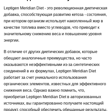
Leptigen Meridian Diеt - это революционная диетическая
добавка, способствующая развитию кетоза - состояния,
при котором организм использует накопленный жир в
качестве топлива вместо углеводов, что приводит к
значительному снижению веса и повышению уровня
энергии.
В отличие от других диетических добавок, которые
обещают аналогичные преимущества, но часто
оказываются неэффективными из-за синтетических
соединений в их формулах, Leptigen Meridian Diеt
работает за счет уникального использования
органических элементов, известных для эффективного
снижения веса. Однако важно помнить, что,
приобретая Leptigen Meridian Diеt в авторизованных
источниках, вы гарантированно получаете настоящий
продукт, способный обеспечить обещанные результаты.