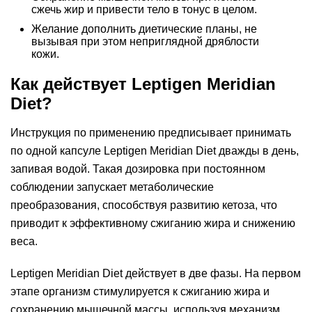
сжечь жир и привести тело в тонус в целом.
Желание дополнить диетические планы, не
вызывая при этом неприглядной дряблости
кожи.
Как действует Leptigen Meridian
Diеt?
Инструкция по применению предписывает принимать
по одной капсуле Leptigen Meridian Diеt дважды в день,
запивая водой. Такая дозировка при постоянном
соблюдении запускает метаболические
преобразования, способствуя развитию кетоза, что
приводит к эффективному сжиганию жира и снижению
веса.
Leptigen Meridian Diеt действует в две фазы. На первом
этапе организм стимулируется к сжиганию жира и
сохранению мышечной массы, используя механизм