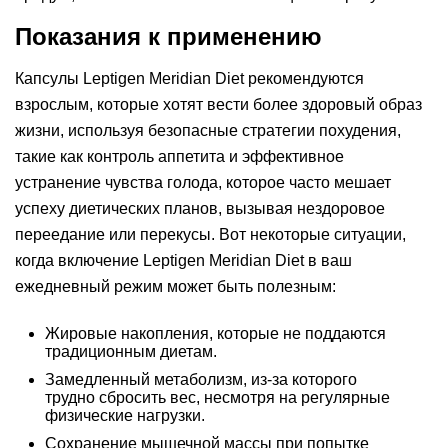
Показания к применению
Капсулы Leptigen Meridian Diеt рекомендуются
взрослым, которые хотят вести более здоровый образ
жизни, используя безопасные стратегии похудения,
такие как контроль аппетита и эффективное
устранение чувства голода, которое часто мешает
успеху диетических планов, вызывая нездоровое
переедание или перекусы. Вот некоторые ситуации,
когда включение Leptigen Meridian Diеt в ваш
ежедневный режим может быть полезным:
Жировые накопления, которые не поддаются
традиционным диетам.
Замедленный метаболизм, из-за которого
трудно сбросить вес, несмотря на регулярные
физические нагрузки.
Сохранение мышечной массы при попытке