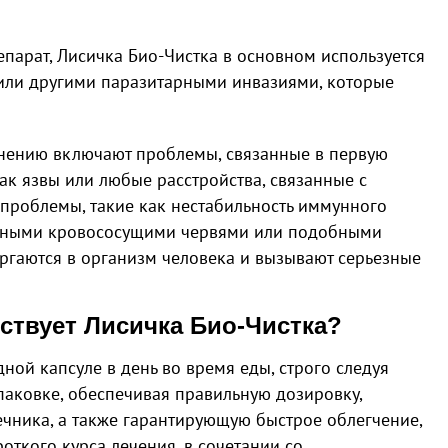
арат, Лисичка Био-Чистка в основном используется
или другими паразитарными инвазиями, которые
нению включают проблемы, связанные в первую
ак язвы или любые расстройства, связанные с
 проблемы, такие как нестабильность иммунного
анными кровососущими червями или подобными
ргаются в организм человека и вызывают серьезные
ствует Лисичка Био-Чистка?
ной капсуле в день во время еды, строго следуя
паковке, обеспечивая правильную дозировку,
чника, а также гарантирующую быстрое облегчение,
откого курса лечения, в сочетании со