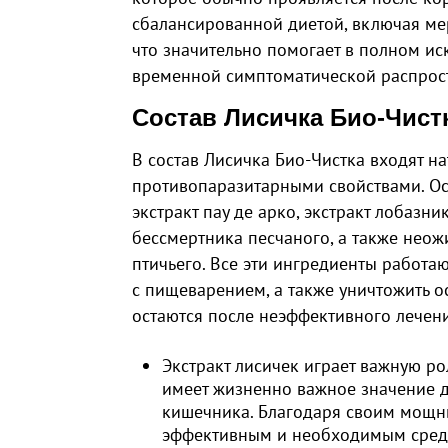
сбалансированной диетой, включая мер
что значительно помогает в полном и
временной симптоматической распрос
Состав Лисичка Био-Чист
В состав Лисичка Био-Чистка входят н
противопаразитарными свойствами. Ос
экстракт пау де арко, экстракт лобазни
бессмертника песчаного, а также неож
птичьего. Все эти ингредиенты работа
с пищеварением, а также уничтожить ос
остаются после неэффективного лечен
Экстракт лисичек играет важную р
имеет жизненно важное значение 
кишечника. Благодаря своим мощн
эффективным и необходимым средс