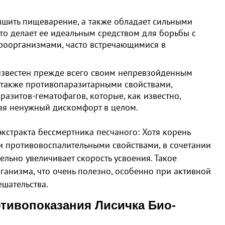
учшить пищеварение, а также обладает сильными
о делает ее идеальным средством для борьбы с
роорганизмами, часто встречающимися в
 известен прежде всего своим непревзойденным
также противопаразитарными свойствами,
азитов-гематофагов, которые, как известно,
ая ненужный дискомфорт в целом.
экстракта бессмертника песчаного: Хотя корень
и противовоспалительными свойствами, в сочетании
ельно увеличивает скорость усвоения. Такое
анизма, что очень полезно, особенно при активной
шательства.
тивопоказания Лисичка Био-