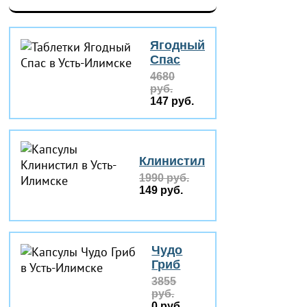
Ягодный
Спас
4680
руб.
147 руб.
Клинистил
1990 руб.
149 руб.
Чудо
Гриб
3855
руб.
0 руб.