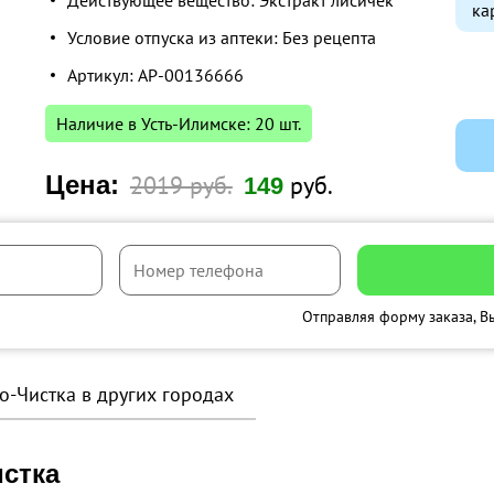
Действующее вещество: Экстракт лисичек
ка
Условие отпуска из аптеки: Без рецепта
Артикул: AP-00136666
Наличие в Усть-Илимске: 20 шт.
Цена:
2019 руб.
руб.
149
Отправляя форму заказа, В
о-Чистка в других городах
стка