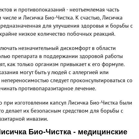
тов и противопоказаний - неотъемлемая часть
 числе и Лисичка Био-Чистка. К счастью, Лисичка
 предназначенная для улучшения здоровья и борьбы с
крайне низкое количество побочных реакций.
лючать незначительный дискомфорт в области
олью препарата в поддержании здоровой работы
т, как только организм привыкает к его формуле.
казания могут быть у людей с аллергией или
й непереносимостью следует проконсультироваться со
чинать противопаразитарное лечение.
то при изготовлении капсул Лисичка Био-Чистка были
о делает их безопасным средством для борьбы с
азитарной инвазии.
исичка Био-Чистка - медицинские