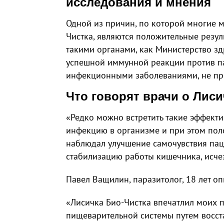
исследования и мнения
Одной из причин, по которой многие 
Чистка, являются положительные резу
такими органами, как Министерство з
успешной иммунной реакции против па
инфекционными заболеваниями, не пре
Что говорят врачи о Лиси
«Редко можно встретить такие эффекти
инфекцию в организме и при этом пол
наблюдал улучшение самочувствия пац
стабилизацию работы кишечника, исче
Павел Ващилин, паразитолог, 18 лет о
«Лисичка Био-Чистка впечатлил моих 
пищеварительной системы путем восст