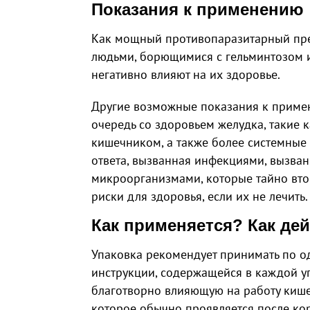
Показания к применению
Как мощный противопаразитарный преп
людьми, борющимися с гельминтозом 
негативно влияют на их здоровье.
Другие возможные показания к приме
очередь со здоровьем желудка, такие к
кишечником, а также более системные
ответа, вызванная инфекциями, вызв
микроорганизмами, которые тайно вто
риски для здоровья, если их не лечить.
Как применяется? Как дей
Упаковка рекомендует принимать по од
инструкции, содержащейся в каждой у
благотворно влияющую на работу кише
которое обычно проявляется после кор