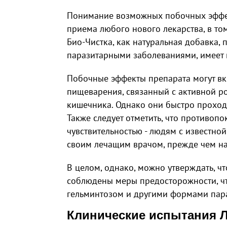
Понимание возможных побочных эффек
приема любого нового лекарства, в том
Био-Чистка, как натуральная добавка,
паразитарными заболеваниями, имеет 
Побочные эффекты препарата могут вк
пищеварения, связанный с активной р
кишечника. Однако они быстро проходя
Также следует отметить, что противопо
чувствительностью - людям с известно
своим лечащим врачом, прежде чем на
В целом, однако, можно утверждать, ч
соблюдены меры предосторожности, чт
гельминтозом и другими формами пар
Клинические испытания Л