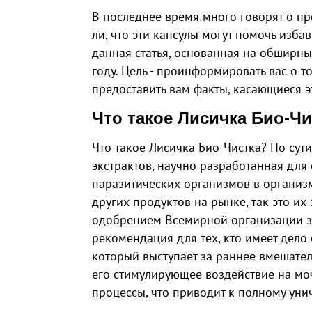
В последнее время много говорят о пр
ли, что эти капсулы могут помочь изба
данная статья, основанная на обширн
году. Цель - проинформировать вас о то
предоставить вам факты, касающиеся 
Что такое Лисичка Био-Чи
Что такое Лисичка Био-Чистка? По сут
экстрактов, научно разработанная для
паразитических организмов в организм
других продуктов на рынке, так это и
одобрением Всемирной организации з
рекомендация для тех, кто имеет дело 
который выступает за раннее вмешател
его стимулирующее воздействие на м
процессы, что приводит к полному уни