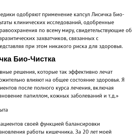
медики одобряют применение капсул Лисичка Био-
льтаты клинических исследований, одобренные
дравоохранения по всему миру, свидетельствующие об
разитических захватчиков, связанных с
дставляя при этом никакого риска для здоровья.
чка Био-Чистка
вные решения, которые так эффективно лечат
ожительно влияют на общее состояние здоровья. Я
иентов после полного курса лечения, включая
зновение папиллом, кожных заболеваний и т.д.»
пыта
пациентов своей функцией балансировки
ановления работы кишечника. За 20 лет моей