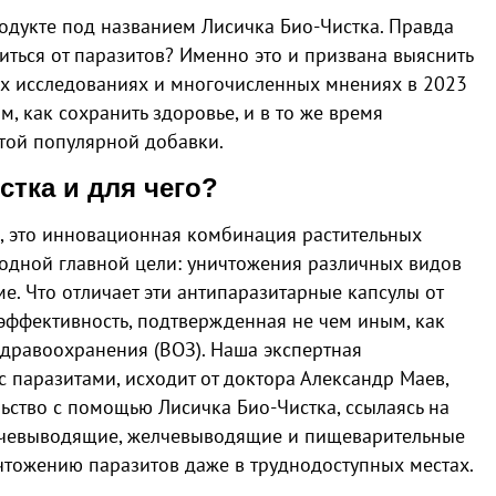
одукте под названием Лисичка Био-Чистка. Правда
виться от паразитов? Именно это и призвана выяснить
ых исследованиях и многочисленных мнениях в 2023
м, как сохранить здоровье, и в то же время
этой популярной добавки.
стка и для чего?
и, это инновационная комбинация растительных
 одной главной цели: уничтожения различных видов
е. Что отличает эти антипаразитарные капсулы от
х эффективность, подтвержденная не чем иным, как
дравоохранения (ВОЗ). Наша экспертная
с паразитами, исходит от доктора Александр Маев,
ьство с помощью Лисичка Био-Чистка, ссылаясь на
очевыводящие, желчевыводящие и пищеварительные
чтожению паразитов даже в труднодоступных местах.