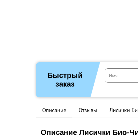
Быстрый
заказ
Описание
Отзывы
Лисички Би
Описание Лисички Био-Чи