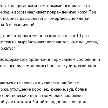
рется с неприятными симптомами псориаза. Его
и зуд и восстанавливает поврежденную кожу. При
 псориаз рассасывается, омертвевшие клетки
гкой и эластичной.
е, при котором клетки размножаются в 10 раз
ые тельца вырабатывают воспалительные вещества,
ожаться.
 поддерживать организм в нормальном состоянии и
ьные псориазом должны бросить курить, если хотят
ваться от человека к человеку, наиболее
ожи, утолщение корочек, жжение, зуд, боль в
псориатические пятна могут быть настолько
ой участок кожи. Читайте подробнее об этом