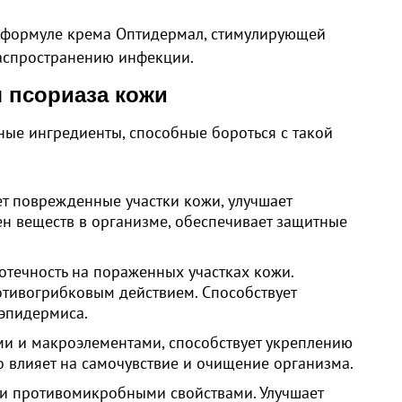
й формуле крема Оптидермал, стимулирующей
аспространению инфекции.
я псориаза кожи
ьные ингредиенты, способные бороться с такой
т поврежденные участки кожи, улучшает
ен веществ в организме, обеспечивает защитные
 отечность на пораженных участках кожи.
тивогрибковым действием. Способствует
эпидермиса.
и и макроэлементами, способствует укреплению
о влияет на самочувствие и очищение организма.
и противомикробными свойствами. Улучшает