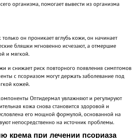
сего организма, помогает вывести из организма
 только он проникает вглубь кожи, он начинает
ческие бляшки мгновенно исчезают, а отмершие
ой и мягкой.
ожи и снижает риск повторного появления симптомов
иенты с псориазом могут держать заболевание под
ягкой кожей.
 компоненты Оптидермал увлажняют и регулируют
вительная кожа снова становится здоровой и
условлена его мощной формулой, основанной на
твуют непосредственно на источник проблемы.
ю крема при лечении псориаза