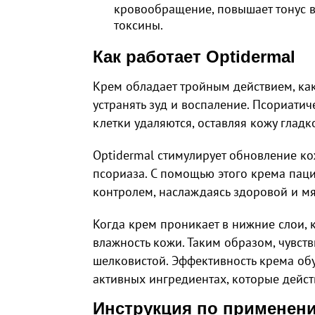
кровообращение, повышает тонус в
токсины.
Как работает Optidermal
Крем обладает тройным действием, как
устранять зуд и воспаление. Псориати
клетки удаляются, оставляя кожу гладк
Optidermal стимулирует обновление к
псориаза. С помощью этого крема пац
контролем, наслаждаясь здоровой и м
Когда крем проникает в нижние слои,
влажность кожи. Таким образом, чувст
шелковистой. Эффективность крема об
активных ингредиентах, которые дейс
Инструкция по применени