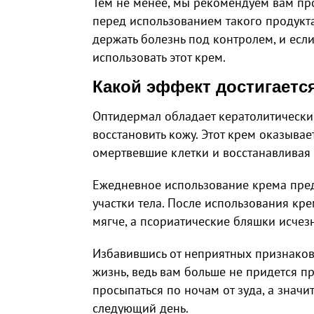
Тем не менее, мы рекомендуем вам пр
перед использованием такого продукта.
держать болезнь под контролем, и если
использовать этот крем.
Какой эффект достигаетс
Оптидермал обладает кератолитическим
восстановить кожу. Этот крем оказывае
омертвевшие клетки и восстанавливая
Ежедневное использование крема пред
участки тела. После использования кр
мягче, а псориатические бляшки исчезн
Избавившись от неприятных признаков
жизнь, ведь вам больше не придется пр
просыпаться по ночам от зуда, а значит
следующий день.