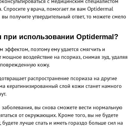
оконсультироваться с медицинским специалистом
 Спросите у врача, помогает ли вам Optidermal
 вы получите утвердительный ответ, то можете смело
я при использовании Optidermal?
 эффектом, поэтому ему удается смягчить и
т мощное воздействие на псориаз, снимая зуд, удаляя
 поврежденную кожу.
отвращает распространение псориаза на другие
ема кератинизированный слой кожи станет намного
ут.
 заболевания, вы снова сможете вести нормальную
ятаться от окружающих. Кроме того, вы не будете
, будете лучше спать и иметь гораздо больше сил на