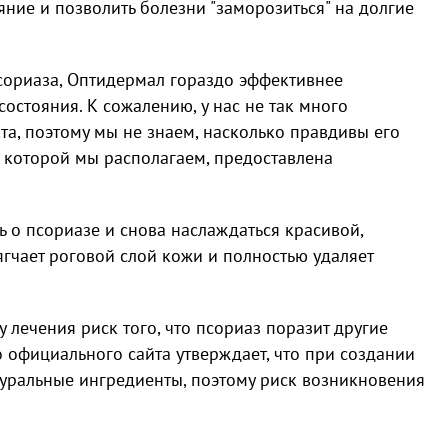
ние и позволить болезни "заморозиться" на долгие
псориаза, Оптидермал гораздо эффективнее
остояния. К сожалению, у нас не так много
та, поэтому мы не знаем, насколько правдивы его
 которой мы располагаем, предоставлена
ь о псориазе и снова наслаждаться красивой,
ягчает роговой слой кожи и полностью удаляет
 лечения риск того, что псориаз поразит другие
о официального сайта утверждает, что при создании
туральные ингредиенты, поэтому риск возникновения