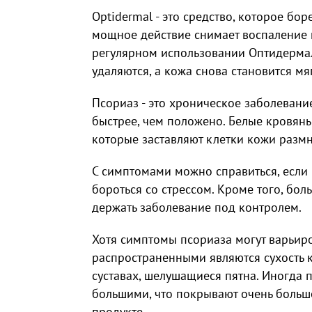
Optidermal - это средство, которое бо
мощное действие снимает воспаление 
регулярном использовании Оптидермал
удаляются, а кожа снова становится мя
Псориаз - это хроническое заболевани
быстрее, чем положено. Белые кровян
которые заставляют клетки кожи размн
С симптомами можно справиться, если
бороться со стрессом. Кроме того, бол
держать заболевание под контролем.
Хотя симптомы псориаза могут варьиро
распространенными являются сухость к
суставах, шелушащиеся пятна. Иногда 
большими, что покрывают очень больш
продукте.