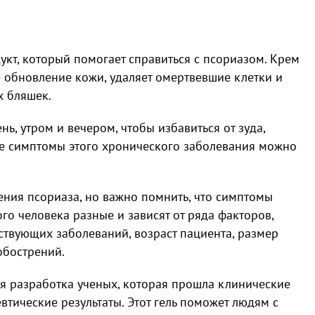
кт, который помогает справиться с псориазом. Крем
 обновление кожи, удаляет омертвевшие клетки и
х бляшек.
ь, утром и вечером, чтобы избавиться от зуда,
е симптомы этого хронического заболевания можно
ения псориаза, но важно помнить, что симптомы
го человека разные и зависят от ряда факторов,
тствующих заболеваний, возраст пациента, размер
обострений.
ая разработка ученых, которая прошла клинические
втические результаты. Этот гель поможет людям с