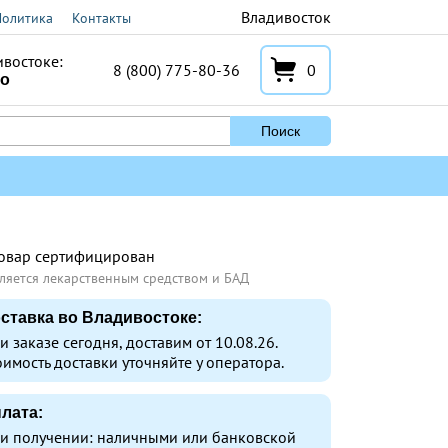
Владивосток
Политика
Контакты
ивостоке:
8 (800) 775-80-36
0
но
Поиск
овар сертифицирован
ляется лекарственным средством и БАД
ставка во Владивостоке:
и заказе сегодня, доставим от 10.08.26.
оимость доставки уточняйте у оператора.
лата:
и получении: наличными или банковской