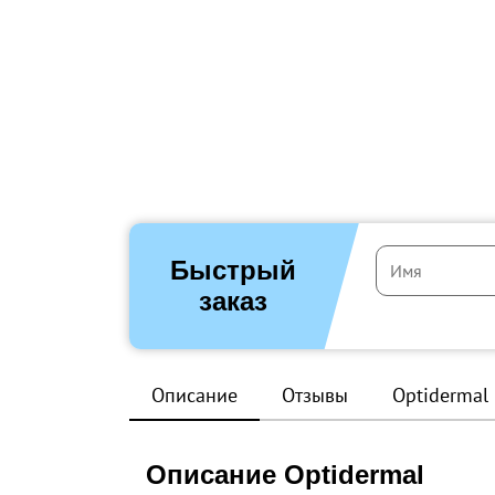
Быстрый
заказ
Описание
Отзывы
Optidermal
Описание Optidermal