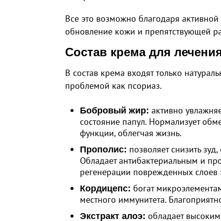
Все это возможно благодаря активно
обновление кожи и препятствующей р
Состав крема для лечени
В состав крема входят только натурал
проблемой как псориаз.
активно увлажняе
Бобровый жир:
состояние папул. Нормализует обм
функции, облегчая жизнь.
позволяет снизить зуд,
Прополис:
Обладает антибактериальным и про
регенерации поврежденных слоев 
богат микроэлементам
Кордицепс:
местного иммунитета. Благоприятн
обладает высоким
Экстракт алоэ: