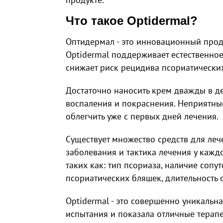
Что такое Optidermal?
Оптидермал - это инновационный проду
Optidermal поддерживает естественное
снижает риск рецидива псориатически
Достаточно наносить крем дважды в ден
воспаления и покраснения. Неприятны
облегчить уже с первых дней лечения.
Существует множество средств для леч
заболевания и тактика лечения у каждо
таких как: тип псориаза, наличие сопу
псориатических бляшек, длительность 
Optidermal - это совершенно уникальн
испытания и показала отличные терапе