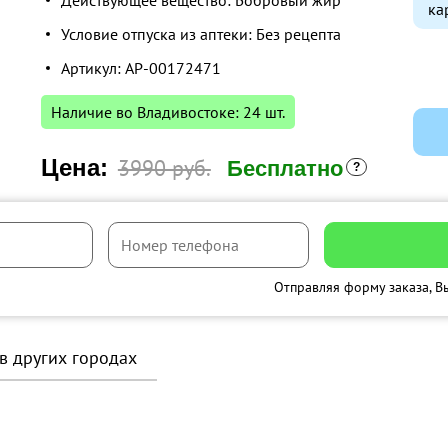
Действующее вещество: Бобровый жир
ка
Условие отпуска из аптеки: Без рецепта
Артикул: AP-00172471
Наличие во Владивостоке: 24 шт.
Цена:
3990 руб.
Бесплатно
Отправляя форму заказа, В
 в других городах