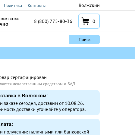
Волжский
Политика
Контакты
олжском:
8 (800) 775-80-36
0
очно
Поиск
овар сертифицирован
ляется лекарственным средством и БАД
ставка в Волжском:
и заказе сегодня, доставим от 10.08.26.
оимость доставки уточняйте у оператора.
лата:
и получении: наличными или банковской