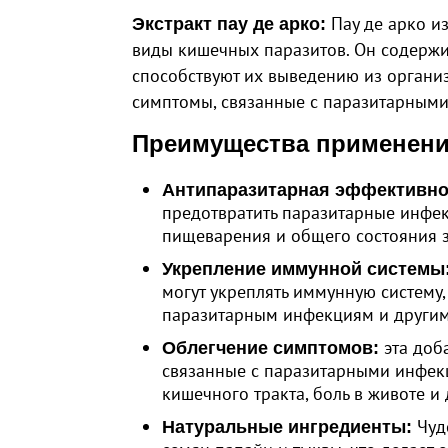
Пау де арко и
Экстракт пау де арко:
виды кишечных паразитов. Он содержи
способствуют их выведению из органи
симптомы, связанные с паразитарным
Преимущества применени
Антипаразитарная эффективно
предотвратить паразитарные инфек
пищеварения и общего состояния 
Укрепление иммунной системы
могут укреплять иммунную систему,
паразитарным инфекциям и другим
эта доб
Облегчение симптомов:
связанные с паразитарными инфекц
кишечного тракта, боль в животе и 
Чудо
Натуральные ингредиенты: