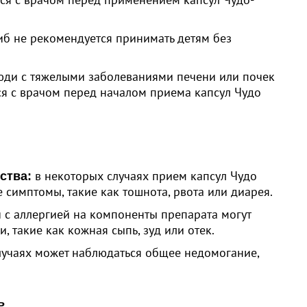
иб не рекомендуется принимать детям без
юди с тяжелыми заболеваниями печени или почек
я с врачом перед началом приема капсул Чудо
в некоторых случаях прием капсул Чудо
ства:
 симптомы, такие как тошнота, рвота или диарея.
 с аллергией на компоненты препарата могут
, такие как кожная сыпь, зуд или отек.
лучаях может наблюдаться общее недомогание,
ь