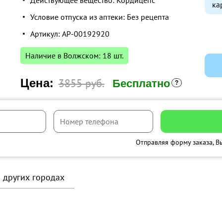
Действующее вещество: Кордицепс
ка
Условие отпуска из аптеки: Без рецепта
Артикул: AP-00192920
Наличие в Волжском: 18 шт.
Цена:
3855 руб.
Бесплатно
Отправляя форму заказа, В
в других городах