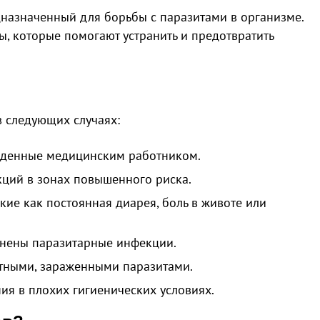
едназначенный для борьбы с паразитами в организме.
, которые помогают устранить и предотвратить
в следующих случаях:
жденные медицинским работником.
ций в зонах повышенного риска.
ие как постоянная диарея, боль в животе или
анены паразитарные инфекции.
отными, зараженными паразитами.
ия в плохих гигиенических условиях.