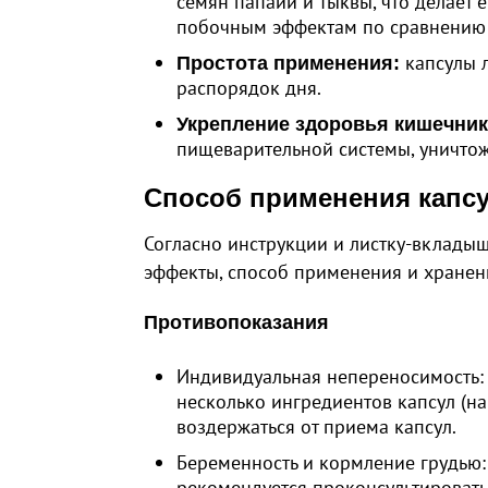
семян папайи и тыквы, что делает
побочным эффектам по сравнению 
капсулы л
Простота применения:
распорядок дня.
Укрепление здоровья кишечник
пищеварительной системы, уничтож
Способ применения капсу
Согласно инструкции и листку-вклады
эффекты, способ применения и хранен
Противопоказания
Индивидуальная непереносимость: 
несколько ингредиентов капсул (на
воздержаться от приема капсул.
Беременность и кормление грудью:
рекомендуется проконсультировать