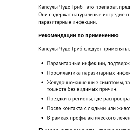
Капсулы Чудо-Гриб - это препарат, пр
Они содержат натуральные ингредиенты
паразитарные инфекции.
Рекомендации по применению
Капсулы Чудо Гриб следует применять 
Паразитарные инфекции, подтвер
Профилактика паразитарных инфек
Желудочно-кишечные симптомы, так
тошнота без видимых причин.
Поездки в регионы, где распростр
После контакта с людьми или жив
В рамках профилактического лечен