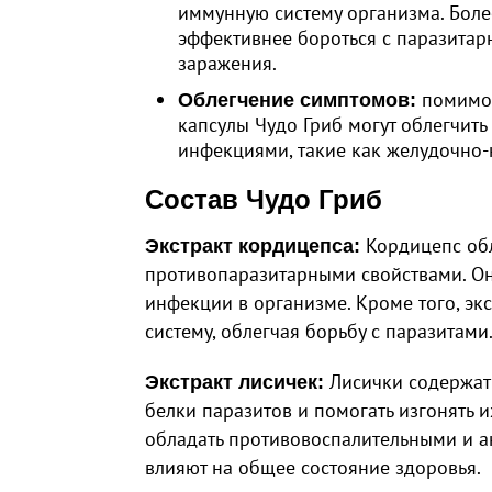
иммунную систему организма. Боле
эффективнее бороться с паразита
заражения.
помимо 
Облегчение симптомов:
капсулы Чудо Гриб могут облегчит
инфекциями, такие как желудочно-
Состав Чудо Гриб
Кордицепс об
Экстракт кордицепса:
противопаразитарными свойствами. Он
инфекции в организме. Кроме того, эк
систему, облегчая борьбу с паразитами
Лисички содержат
Экстракт лисичек:
белки паразитов и помогать изгонять 
обладать противовоспалительными и а
влияют на общее состояние здоровья.