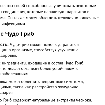
звестны своей способностью уничтожать некоторые
т соединения, которые парализуют паразитов и
зма. Он также может облегчить желудочно-кишечные
и инфекциями.
е Чудо Гриб
Чудо-Гриб может помочь устранить и
сть:
ции в организме, способствуя улучшению
здоровья.
ингредиенты, входящие в состав Чудо-Гриб,
:
 что делает организм более устойчивым к
 заболеваниям.
авка может облегчить неприятные симптомы,
иями, такие как расстройство желудочно-
диарея.
-Гриб содержит натуральные экстракты чеснока,