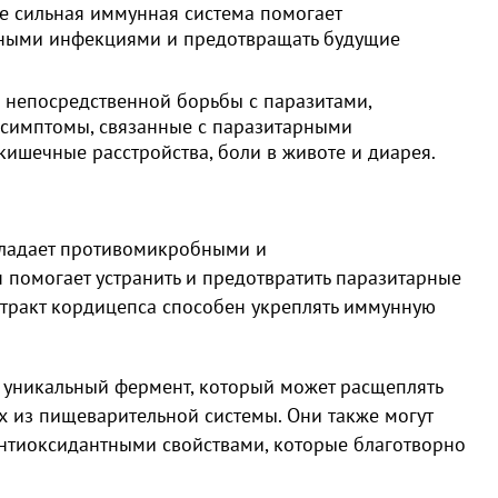
е сильная иммунная система помогает
рными инфекциями и предотвращать будущие
непосредственной борьбы с паразитами,
ь симптомы, связанные с паразитарными
кишечные расстройства, боли в животе и диарея.
ладает противомикробными и
 помогает устранить и предотвратить паразитарные
стракт кордицепса способен укреплять иммунную
.
 уникальный фермент, который может расщеплять
их из пищеварительной системы. Они также могут
нтиоксидантными свойствами, которые благотворно