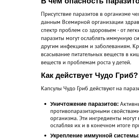
В чем опасность паразит
Присутствие паразитов в организме ч
данным Всемирной организации здраво
спектр проблем со здоровьем - от лег
паразиты могут ослаблять иммунную с
другим инфекциям и заболеваниям. Кр
всасывание питательных веществ в киш
веществ и проблемам роста у детей.
Как действует Чудо Гриб?
Капсулы Чудо Гриб действуют на пара
Активны
Уничтожение паразитов:
противопаразитарными свойствами,
организма. Эти ингредиенты могут
ослабляя их и в конечном итоге пр
Укрепление иммунной системы