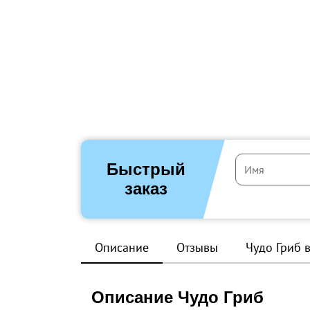
Быстрый
заказ
Описание
Отзывы
Чудо Гриб 
Описание Чудо Гриб