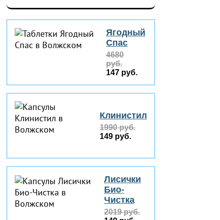
Ягодный
Спас
4680
руб.
147 руб.
Клинистил
1990 руб.
149 руб.
Лисички
Био-
Чистка
2019 руб.