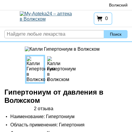
Перейти
Волжский
к
содержимому
0
Поиск
Гипертониум от давления в
Волжском
2 отзыва
Наименование: Гипертониум
Область применения: Гипертония