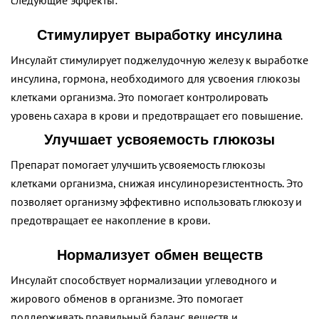
следующие эффекты:
Стимулирует выработку инсулина
Инсулайт стимулирует поджелудочную железу к выработке
инсулина, гормона, необходимого для усвоения глюкозы
клетками организма. Это помогает контролировать
уровень сахара в крови и предотвращает его повышение.
Улучшает усвояемость глюкозы
Препарат помогает улучшить усвояемость глюкозы
клетками организма, снижая инсулинорезистентность. Это
позволяет организму эффективно использовать глюкозу и
предотвращает ее накопление в крови.
Нормализует обмен веществ
Инсулайт способствует нормализации углеводного и
жирового обменов в организме. Это помогает
поддерживать правильный баланс веществ и