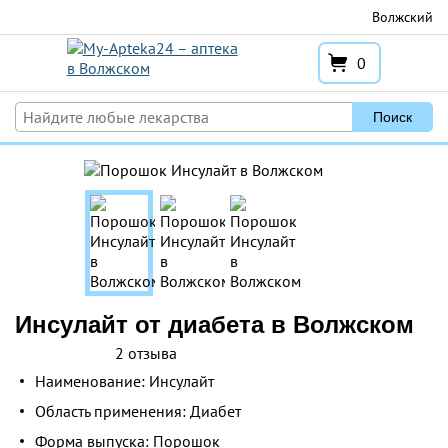
Перейти
Волжский
к
содержимому
0
Поиск
Инсулайт от диабета в Волжском
2 отзыва
Наименование: Инсулайт
Область применения: Диабет
Форма выпуска: Порошок