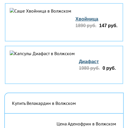
Хвойница
1890 руб.
147 руб.
Диафаст
1980 руб.
0 руб.
Купить Велакардин в Волжском
Цена Аденофрин в Волжском