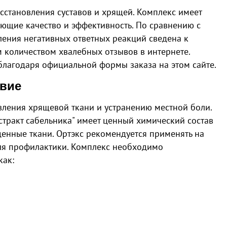
осстановления суставов и хрящей. Комплекс имеет
ающие качество и эффективность. По сравнению с
ления негативных ответных реакций сведена к
 количеством хвалебных отзывов в интернете.
благодаря официальной формы заказа на этом сайте.
твие
вления хрящевой ткани и устранению местной боли.
тракт сабельника" имеет ценный химический состав
енные ткани. Ортэкс рекомендуется применять на
для профилактики. Комплекс необходимо
как: