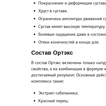
Покраснение и деформация сустава
Хруст в суставе.
Ограничена амплитуда движений су
Сустав имеет высокую температуру.
Болевые ощущения даже в состоян
Отеки конечностей в конце для.
Состав Ортэкс
В состав Ортэкс включены только нат
свойства, а их комбинация в формуле 
достигаемый результат. Основные дей
комплекса такие:
Экстракт сабельника;
Красный перец;