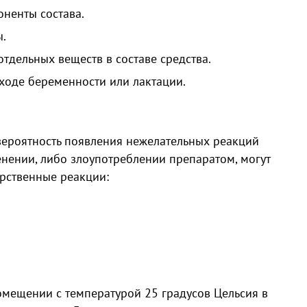
ненты состава.
ы.
тдельных веществ в составе средства.
ходе беременности или лактации.
ероятность появления нежелательных реакций
нении, либо злоупотреблении препаратом, могут
арственные реакции:
омещении с температурой 25 градусов Цельсия в