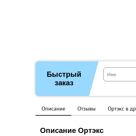
Быстрый
заказ
Описание
Отзывы
Ортэкс в д
Описание Ортэкс