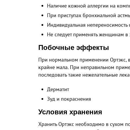
Наличие кожной аллергии на компо
При приступах бронхиальной астм
Индивидуальная непереносимость о
Не следует применять женщинам в 
Побочные эффекты
При нормальном применении Ортэкс, в
крайне мала. При неправильном приме
последовать такие нежелательные лек
Дерматит
Зуд и покраснения
Условия хранения
Хранить Ортэкс необходимо в сухом п