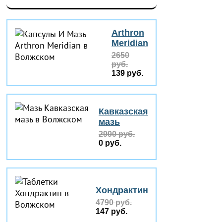
Arthron
Meridian
2650
руб.
139 руб.
Кавказская
мазь
2990 руб.
0 руб.
Хондрактин
4790 руб.
147 руб.