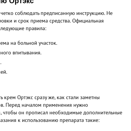
ию Ортэкс
 четко соблюдать предписанную инструкцию. Не
ровки и срок приема средства. Официальная
следующие правила:
ема на больной участок.
лного впитывания.
.
ей.
 крем Ортэкс сразу же, как стали заметны
ов. Перед началом применения нужно
м, чтобы он прописал необходимые дополнительные
азания к использованию препарата такие: