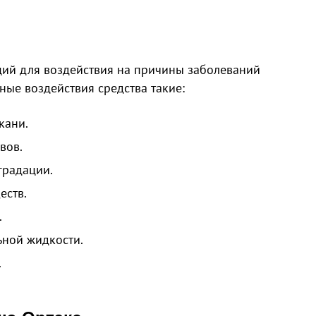
ций для воздействия на причины заболеваний
ные воздействия средства такие:
кани.
вов.
градации.
еств.
.
ьной жидкости.
.