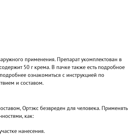
 наружного применения. Препарат укомплектован в
содержит 50 г крема. В пачке также есть подробное
 подробнее ознакомиться с инструкцией по
твием и составом.
оставом, Ортэкс безвреден для человека. Применять
нностями, как:
участке нанесения.