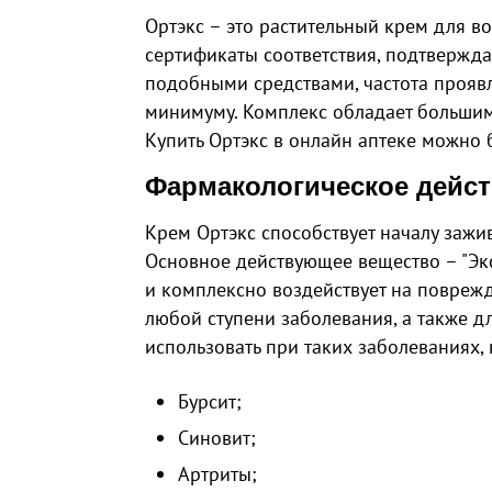
Ортэкс – это растительный крем для в
сертификаты соответствия, подтвержд
подобными средствами, частота прояв
минимуму. Комплекс обладает большим
Купить Ортэкс в онлайн аптеке можно 
Фармакологическое дейс
Крем Ортэкс способствует началу зажи
Основное действующее вещество – "Экс
и комплексно воздействует на поврежд
любой ступени заболевания, а также 
использовать при таких заболеваниях, 
Бурсит;
Синовит;
Артриты;