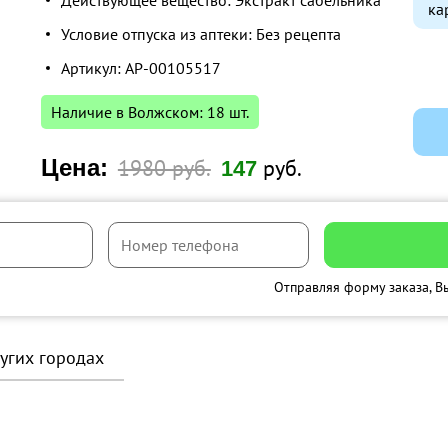
Действующее вещество: Экстракт сабельника
ка
Условие отпуска из аптеки: Без рецепта
Артикул: AP-00105517
Наличие в Волжском: 18 шт.
Цена:
1980 руб.
руб.
147
Отправляя форму заказа, В
ругих городах