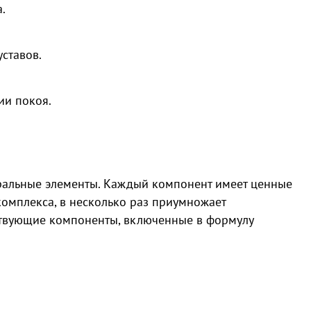
.
ставов.
ии покоя.
уральные элементы. Каждый компонент имеет ценные
комплекса, в несколько раз приумножает
ствующие компоненты, включенные в формулу