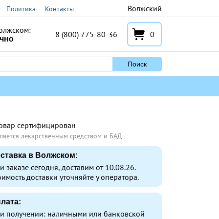
Волжский
Политика
Контакты
олжском:
8 (800) 775-80-36
0
очно
Поиск
овар сертифицирован
ляется лекарственным средством и БАД
ставка в Волжском:
и заказе сегодня, доставим от 10.08.26.
оимость доставки уточняйте у оператора.
лата:
и получении: наличными или банковской