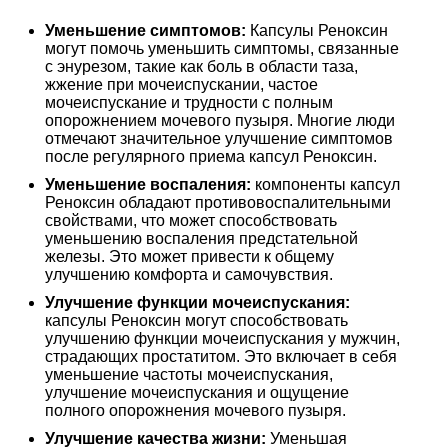
Уменьшение симптомов:
Капсулы Реноксин
могут помочь уменьшить симптомы, связанные
с энурезом, такие как боль в области таза,
жжение при мочеиспускании, частое
мочеиспускание и трудности с полным
опорожнением мочевого пузыря. Многие люди
отмечают значительное улучшение симптомов
после регулярного приема капсул Реноксин.
Уменьшение воспаления:
компоненты капсул
Реноксин обладают противовоспалительными
свойствами, что может способствовать
уменьшению воспаления предстательной
железы. Это может привести к общему
улучшению комфорта и самочувствия.
Улучшение функции мочеиспускания:
капсулы Реноксин могут способствовать
улучшению функции мочеиспускания у мужчин,
страдающих простатитом. Это включает в себя
уменьшение частоты мочеиспускания,
улучшение мочеиспускания и ощущение
полного опорожнения мочевого пузыря.
Улучшение качества жизни:
Уменьшая