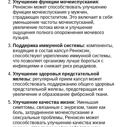
Улучшение функции мочеиспускания:
Реноксин может способствовать улучшению
функции мочеиспускания у мужчин,
страдающих простатитом. Это включает в себя
уменьшение частоты мочеиспусканий,
увеличение потока мочи и улучшение
ощущения полного опорожнения мочевого
пузыря.
Поддержка иммунной системы:
компоненты,
входящие в состав капсул Реноксин,
способствуют укреплению иммунной системы,
что позволяет организму лучше бороться с
инфекциями и снижает риск рецидивов.
Улучшение здоровья предстательной
железы:
регулярный прием капсул может
способствовать поддержанию общего здоровья
предстательной железы, предотвращая ее
увеличение и образование фиброзной ткани.
Улучшение качества жизни:
Уменьшая
симптомы, связанные с энурезом, такие как
боль, затрудненное мочеиспускание и
сексуальные проблемы, Реноксин может
способствовать улучшению качества жизни