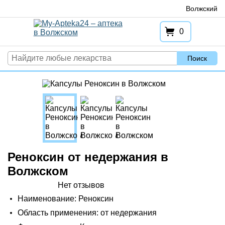
Перейти
Волжский
к
содержимому
0
Поиск
Реноксин от недержания в
Волжском
Нет отзывов
Наименование: Реноксин
Область применения: от недержания