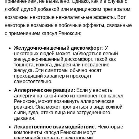
применением, не выявлено. Однако, как и в случае с
любой другой добавкой или медицинским препаратом,
возможны некоторые нежелательные эффекты. Вот
некоторые возможные побочные эффекты, связанные
с применением капсул Реноксин:
Желудочно-кишечный дискомфорт:
У
некоторых людей может наблюдаться легкий
желудочно-кишечный дискомфорт, такой как
тошнота, изжога, диарея или несварение
желудка. Эти симптомы обычно носят
преходящий характер и проходят
самостоятельно.
Аллергические реакции:
Если у вас есть
аллергия на какой-либо из компонентов капсул
Реноксин, может возникнуть аллергическая
реакция. Она может проявиться в виде кожной
сыпи, зуда, отека лица или затрудненного
дыхания.
Лекарственное взаимодействие:
Некоторые
компоненты капсул Реноксин могут
взаимодействовать с некоторыми