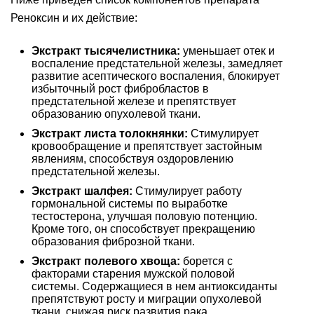
Реноксин и их действие:
Экстракт тысячелистника:
уменьшает отек и
воспаление предстательной железы, замедляет
развитие асептического воспаления, блокирует
избыточный рост фибробластов в
предстательной железе и препятствует
образованию опухолевой ткани.
Экстракт листа толокнянки:
Стимулирует
кровообращение и препятствует застойным
явлениям, способствуя оздоровлению
предстательной железы.
Экстракт шалфея:
Стимулирует работу
гормональной системы по выработке
тестостерона, улучшая половую потенцию.
Кроме того, он способствует прекращению
образования фиброзной ткани.
Экстракт полевого хвоща:
борется с
факторами старения мужской половой
системы. Содержащиеся в нем антиоксиданты
препятствуют росту и миграции опухолевой
ткани, снижая риск развития рака