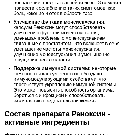
воспаление предстательной железы. Это может
привести к ослаблению таких симптомов, как
боль, жжение и отек в области таза.
Улучшение функции мочеиспускания:
капсулы Реноксин могут способствовать
улучшению функции мочеиспускания,
уменьшая проблемы с мочеиспусканием,
связанные с простатитом. Это включает в себя
уменьшение частоты мочеиспускания,
улучшение мочеиспускания и уменьшение
ощущения неотложности.
Поддержка иммунной системы:
некоторые
компоненты капсул Реноксин обладают
иммуномодулирующими свойствами, что
способствует укреплению иммунной системы.
Это может повысить способность организма
бороться с инфекцией и способствовать
заживлению предстательной железы.
Состав препарата Реноксин -
активные ингредиенты
Ниже приведен список компонентов препарата