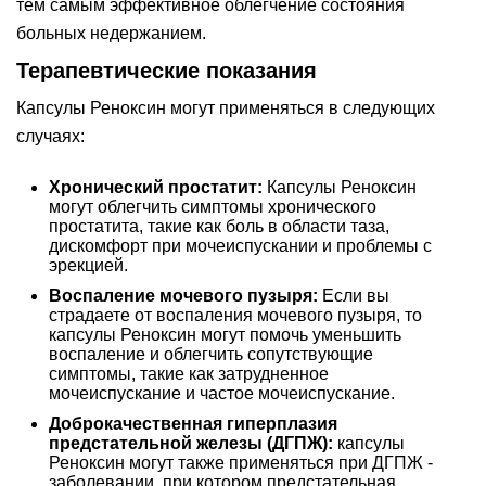
тем самым эффективное облегчение состояния
больных недержанием.
Терапевтические показания
Капсулы Реноксин могут применяться в следующих
случаях:
Хронический простатит:
Капсулы Реноксин
могут облегчить симптомы хронического
простатита, такие как боль в области таза,
дискомфорт при мочеиспускании и проблемы с
эрекцией.
Воспаление мочевого пузыря:
Если вы
страдаете от воспаления мочевого пузыря, то
капсулы Реноксин могут помочь уменьшить
воспаление и облегчить сопутствующие
симптомы, такие как затрудненное
мочеиспускание и частое мочеиспускание.
Доброкачественная гиперплазия
предстательной железы (ДГПЖ):
капсулы
Реноксин могут также применяться при ДГПЖ -
заболевании, при котором предстательная