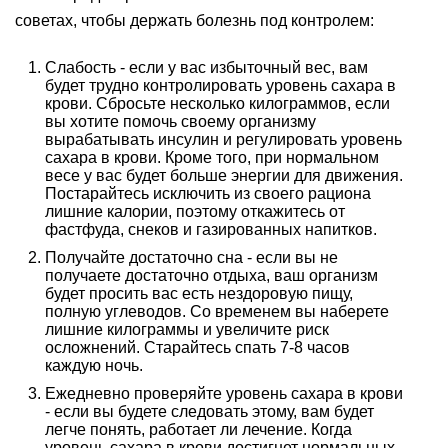
советах, чтобы держать болезнь под контролем:
Слабость - если у вас избыточный вес, вам
будет трудно контролировать уровень сахара в
крови. Сбросьте несколько килограммов, если
вы хотите помочь своему организму
вырабатывать инсулин и регулировать уровень
сахара в крови. Кроме того, при нормальном
весе у вас будет больше энергии для движения.
Постарайтесь исключить из своего рациона
лишние калории, поэтому откажитесь от
фастфуда, снеков и газированных напитков.
Получайте достаточно сна - если вы не
получаете достаточно отдыха, ваш организм
будет просить вас есть нездоровую пищу,
полную углеводов. Со временем вы наберете
лишние килограммы и увеличите риск
осложнений. Старайтесь спать 7-8 часов
каждую ночь.
Ежедневно проверяйте уровень сахара в крови
- если вы будете следовать этому, вам будет
легче понять, работает ли лечение. Когда
уровень сахара в крови достигнет нормальных