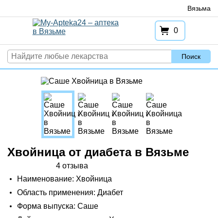
Перейти
Вязьма
к
содержимому
0
Поиск
Хвойница от диабета в Вязьме
4 отзыва
Наименование: Хвойница
Область применения: Диабет
Форма выпуска: Саше