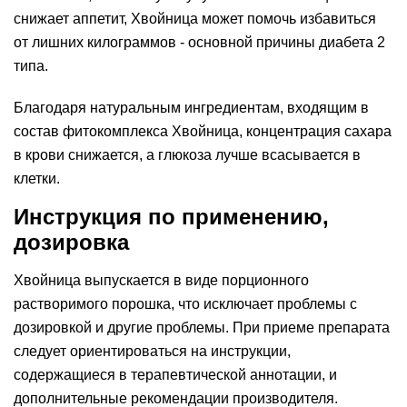
снижает аппетит, Хвойница может помочь избавиться
от лишних килограммов - основной причины диабета 2
типа.
Благодаря натуральным ингредиентам, входящим в
состав фитокомплекса Хвойница, концентрация сахара
в крови снижается, а глюкоза лучше всасывается в
клетки.
Инструкция по применению,
дозировка
Хвойница выпускается в виде порционного
растворимого порошка, что исключает проблемы с
дозировкой и другие проблемы. При приеме препарата
следует ориентироваться на инструкции,
содержащиеся в терапевтической аннотации, и
дополнительные рекомендации производителя.