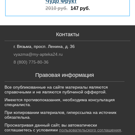
Чудо Фрукт
2010 руб.
147 руб.
Контакты
г. Вязьма, просп. Ленина, д. 36
vyazma@my-apteka24.ru
8 (800) 775-80-36
Правовая информация
Все опубликованные на сайте материалы являются
справочными и не являются публчиной оффертой.
Имеются противопоказания, необходима консультация
специалиста.
При копировании материалов, гиперссылка на источник
обязательна.
Просматривая данный сайт, вы автоматически
соглашаетесь с условиями
пользовательского соглашения
.