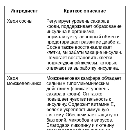
Ингредиент
Краткое описание
Хвоя сосны
Регулирует уровень сахара в
крови, поддерживает образование
инсулина в организме,
нормализует углеводный обмен и
предотвращает развитие диабета.
Сосна также восстанавливает
клетки, вырабатывающие инсулин.
Помогает восстановить клетки
поджелудочной железы, которые
отвечают за выработку инсулина.
Хвоя
Можжевеловая камфара обладает
можжевельника
сильным гипогликемическим
действием (снижает уровень
сахара в крови). Он также
повышает чувствительность к
инсулину. Содержит витамин Е,
белок и укрепляет иммунную
систему. Обеспечивает защиту от
бактерий, микробов и вирусов.
Благодаря ликопину и лютеину