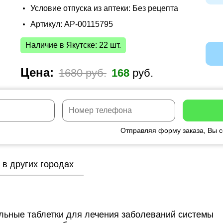
Условие отпуска из аптеки: Без рецепта
Артикул: AP-00115795
Наличие в Якутске: 22 шт.
Цена:
1680 руб.
168
руб.
Отправляя форму заказа, Вы 
 в других городах
ельные таблетки для лечения заболеваний системы