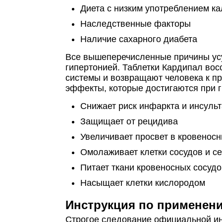
Диета с низким употреблением к
Наследственные факторы
Наличие сахарного диабета
Все вышеперечисленные причины усу
гипертонией. Таблетки Кардипал вос
системы и возвращают человека к п
эффекты, которые достигаются при 
Снижает риск инфаркта и инсульт
Защищает от рецидива
Увеличивает просвет в кровеносн
Омолаживает клетки сосудов и с
Питает ткани кровеносных сосудо
Насыщает клетки кислородом
Инструкция по применен
Строгое следование официальной ин