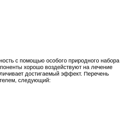
ость с помощью особого природного набора
омпоненты хорошо воздействуют на лечение
еличивает достигаемый эффект. Перечень
телем, следующий: