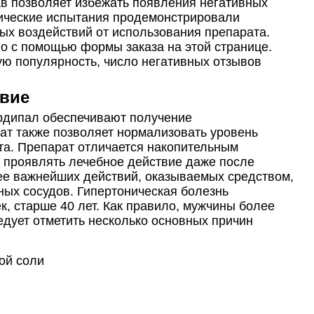
в позволяет избежать появления негативных
ические испытания продемонстрировали
ных воздействий от использования препарата.
о с помощью формы заказа на этой странице.
ую популярность, число негативных отзывов
твие
рдипал обеспечивают получение
ат также позволяет нормализовать уровень
ьта. Препарат отличается накопительным
ь проявлять лечебное действие даже после
ее важнейших действий, оказываемых средством,
ных сосудов. Гипертоническая болезнь
к, старше 40 лет. Как правило, мужчины более
дует отметить несколько основных причин
ой соли