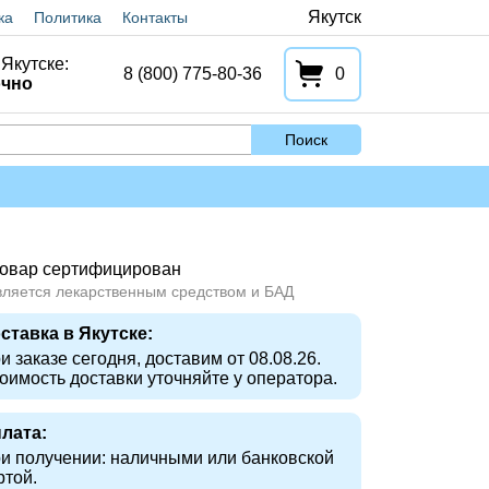
Якутск
ка
Политика
Контакты
Якутске:
8 (800) 775-80-36
0
очно
Поиск
овар сертифицирован
вляется лекарственным средством и БАД
ставка в Якутске:
и заказе сегодня, доставим от 08.08.26.
оимость доставки уточняйте у оператора.
лата:
и получении: наличными или банковской
ртой.