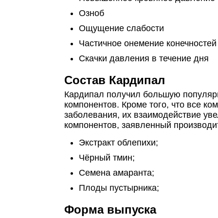
Озноб
Ощущение слабости
Частичное онемение конечностей
Скачки давления в течение дня
Состав Кардипал
Кардипал получил большую популярн
компонентов. Кроме того, что все к
заболевания, их взаимодействие ув
компонентов, заявленный производи
Экстракт облепихи;
Чёрный тмин;
Семена амаранта;
Плоды пустырника;
Форма выпуска