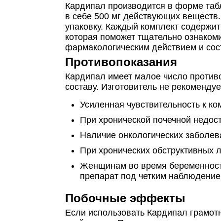
Кардипал производится в форме табл
в себе 500 мг действующих веществ
упаковку. Каждый комплект содержит 
которая поможет тщательно ознакоми
фармакологическим действием и сос
Противопоказания
Кардипал имеет малое число противо
составу. Изготовитель не рекоменду
Усиленная чувствительность к ко
При хронической почечной недост
Наличие онкологических заболев
При хронических обструктивных 
Женщинам во время беременност
препарат под четким наблюдение
Побочные эффекты
Если использовать Кардипал грамот