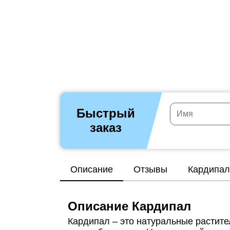
Быстрый
заказ
Описание
Отзывы
Кардипал
Описание Кардипал
Кардипал – это натуральные растит