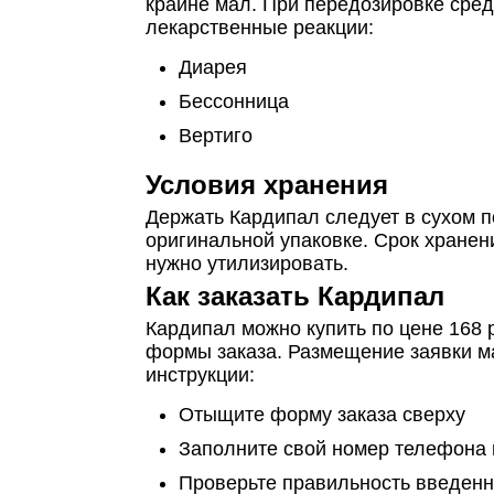
крайне мал. При передозировке сред
лекарственные реакции:
Диарея
Бессонница
Вертиго
Условия хранения
Держать Кардипал следует в сухом п
оригинальной упаковке. Срок хранени
нужно утилизировать.
Как заказать Кардипал
Кардипал можно купить по цене 168
формы заказа. Размещение заявки ма
инструкции:
Отыщите форму заказа сверху
Заполните свой номер телефона 
Проверьте правильность введен