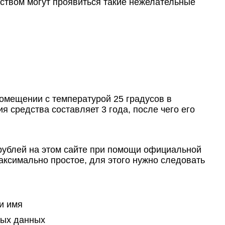
ством могут проявиться такие нежелательные
омещении с температурой 25 градусов в
я средства составляет 3 года, после чего его
 рублей на этом сайте при помощи официальной
ксимально простое, для этого нужно следовать
и имя
ных данных