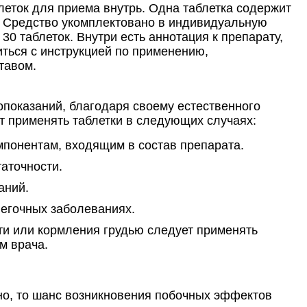
еток для приема внутрь. Одна таблетка содержит
. Средство укомплектовано в индивидуальную
30 таблеток. Внутри есть аннотация к препарату,
ться с инструкцией по применению,
тавом.
показаний, благодаря своему естественного
ет применять таблетки в следующих случаях:
мпонентам, входящим в состав препарата.
аточности.
аний.
легочных заболеваниях.
и или кормления грудью следует применять
м врача.
но, то шанс возникновения побочных эффектов