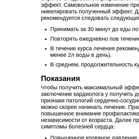
эффект. Самовольное изменение пр
нивелировать полученный эффект. Дл
рекомендуется следовать следующей
Принимать за 30 минут до еды по 
Повторять ежедневно пов течение
В течение курса лечения рекоме
менее 2л воды в день).
В среднем, продолжительность ку
Показания
Чтобы получить максимальный эффек
заключение кардиолога у получить д
признаки патологий сердечно-сосуди
можно скорее начинать лечение. Пр
повышенное внимание профилактике 
независимости от возраста. Далее 
симптомы болезней сердца:
Повышенное кровяное давление