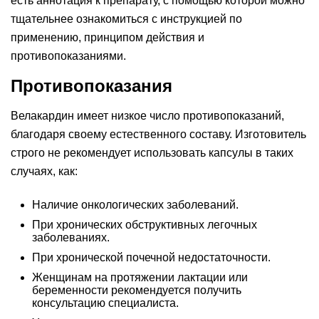
есть аннотация к препарату, с помощью которой можно
тщательнее ознакомиться с инструкцией по
применению, принципом действия и
противопоказаниями.
Противопоказания
Велакардин имеет низкое число противопоказаний,
благодаря своему естественного составу. Изготовитель
строго не рекомендует использовать капсулы в таких
случаях, как:
Наличие онкологических заболеваний.
При хронических обструктивных легочных
заболеваниях.
При хронической почечной недостаточности.
Женщинам на протяжении лактации или
беременности рекомендуется получить
консультацию специалиста.