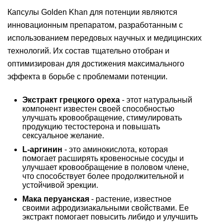
Капсулы Golden Khan для потенции являются
инновационным препаратом, разработанным с
использованием передовых научных и медицинских
технологий. Их состав тщательно отобран и
оптимизирован для достижения максимального
эффекта в борьбе с проблемами потенции.
Экстракт грецкого ореха
- этот натуральный
компонент известен своей способностью
улучшать кровообращение, стимулировать
продукцию тестостерона и повышать
сексуальное желание.
L
-аргинин
- это аминокислота, которая
помогает расширять кровеносные сосуды и
улучшает кровообращение в половом члене,
что способствует более продолжительной и
устойчивой эрекции.
Мака перуанская
- растение, известное
своими афродизиакальными свойствами. Ее
экстракт помогает повысить либидо и улучшить