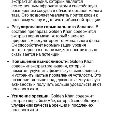
экстракт эпимедия, который является
естественным афродизиаком и способствует
расширению сосудов в области органов малого
таза. Это позволяет увеличить приток крови к
половому члену и достичь стабильной эрекции.
Регулирование гормонального баланса
: В
составе препарата Golden Khan содержится
экстракт корня мака, который является
природным регулятором гормонального фона.
Он способствует нормализации уровня
тестостерона в организме, что положительно
сказывается на потенции.
Повышение выносливости
: Golden Khan
содержит экстракт женьшеня, который
помогает улучшить физическую выносливость
и устранить частые проявления усталости. Это
позволяет дольше поддерживать сексуальную
активность и получать больше удовольствия от
полового акта.
Усиление эрекции
: Golden Khan содержит
экстракт коры йохимбе, который способствует
улучшению качества эрекции и продлению
полового акта