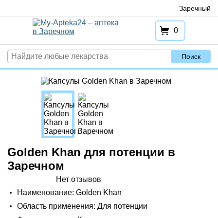
Перейти
Заречный
к
содержимому
0
Поиск
Golden Khan для потенции в
Заречном
Нет отзывов
Наименование: Golden Khan
Область применения: Для потенции