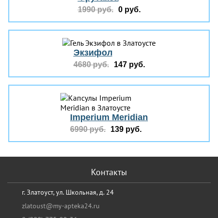
1990 руб.
0 руб.
Экзифол
4680 руб.
147 руб.
Imperium Meridian
6990 руб.
139 руб.
Контакты
г. Златоуст, ул. Школьная, д. 24
zlatoust@my-apteka24.ru