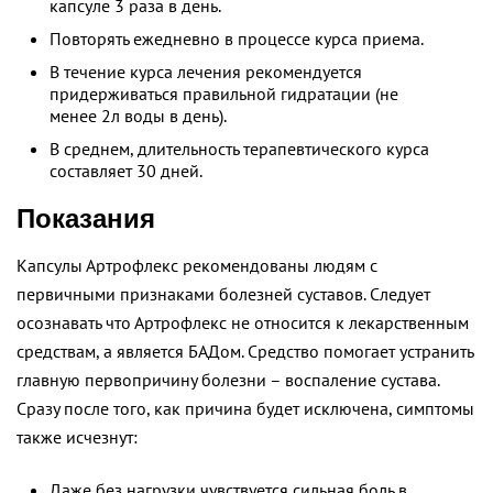
капсуле 3 раза в день.
Повторять ежедневно в процессе курса приема.
В течение курса лечения рекомендуется
придерживаться правильной гидратации (не
менее 2л воды в день).
В среднем, длительность терапевтического курса
составляет 30 дней.
Показания
Капсулы Артрофлекс рекомендованы людям с
первичными признаками болезней суставов. Следует
осознавать что Артрофлекс не относится к лекарственным
средствам, а является БАДом. Средство помогает устранить
главную первопричину болезни – воспаление сустава.
Сразу после того, как причина будет исключена, симптомы
также исчезнут:
Даже без нагрузки чувствуется сильная боль в