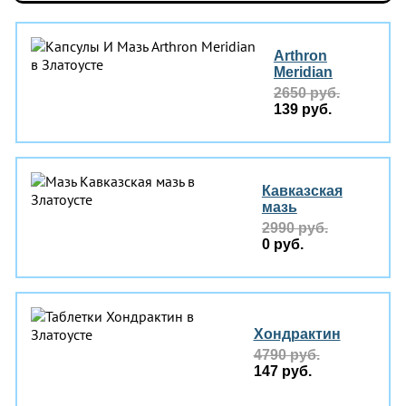
Arthron
Meridian
2650 руб.
139 руб.
Кавказская
мазь
2990 руб.
0 руб.
Хондрактин
4790 руб.
147 руб.