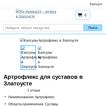
Перейти
Златоуст
к
содержимому
0
Поиск
Артрофлекс для суставов в
Златоусте
1 отзыв
Наименование: Артрофлекс
Область применения: Суставы