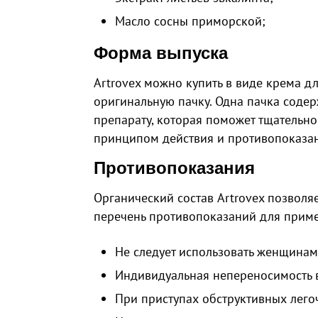
Масло сосны приморской;
Форма выпуска
Artrovex можно купить в виде крема д
оригинальную пачку. Одна пачка содерж
препарату, которая поможет тщательн
принципом действия и противопоказа
Противопоказания
Органический состав Artrovex позвол
перечень противопоказаний для прим
Не следует использовать женщинам
Индивидуальная непереносимость в
При приступах обструктивных лего