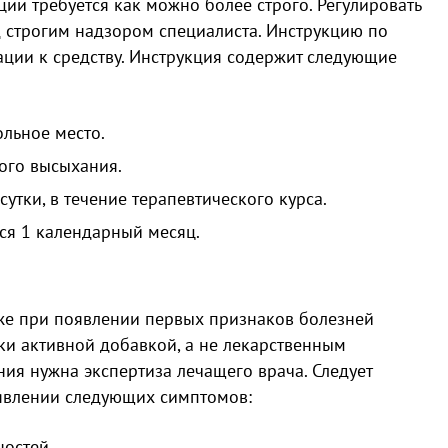
и требуется как можно более строго. Регулировать
д строгим надзором специалиста. Инструкцию по
ции к средству. Инструкция содержит следующие
льное место.
ого высыхания.
сутки, в течение терапевтического курса.
ся 1 календарный месяц.
 же при появлении первых признаков болезней
ски активной добавкой, а не лекарственным
ия нужна экспертиза лечащего врача. Следует
явлении следующих симптомов:
ностей.