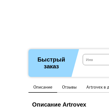
Быстрый
заказ
Описание
Отзывы
Artrovex в 
Описание Artrovex