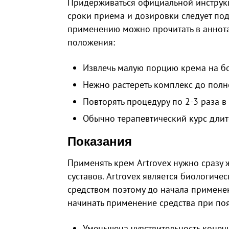
Придерживаться официальной инструкци
сроки приема и дозировки следует по
применению можно прочитать в аннота
положения:
Извлечь малую порцию крема на бо
Нежно растереть комплекс до полн
Повторять процедуру по 2-3 раза в 
Обычно терапевтический курс длит
Показания
Применять крем Artrovex нужно сразу
суставов. Artrovex является биологиче
средством поэтому до начала применен
начинать применение средства при по
Уменьшена чувствительность конеч