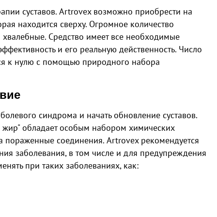
рапии суставов. Artrovex возможно приобрести на
торая находится сверху. Огромное количество
– хвалебные. Средство имеет все необходимые
ффективность и его реальную действенность. Число
ся к нулю с помощью природного набора
твие
 болевого синдрома и начать обновление суставов.
й жир" обладает особым набором химических
а пораженные соединения. Artrovex рекомендуется
ния заболевания, в том числе и для предупреждения
енять при таких заболеваниях, как: