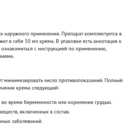
ля наружного применения. Препарат комплектуется в
ит в себе 50 мл крема. В упаковке есть аннотация к
о ознакомиться с инструкцией по применению,
ниями.
яет минимизировать число противопоказаний. Полный
енения крема следующий:
 во время беременности или кормления грудью.
еществ, включенных в состав.
чных заболеваний.