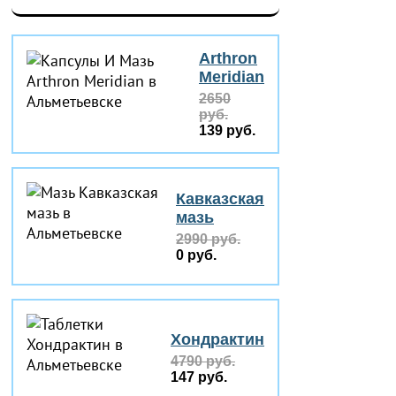
Arthron
Meridian
2650
руб.
139 руб.
Кавказская
мазь
2990 руб.
0 руб.
Хондрактин
4790 руб.
147 руб.