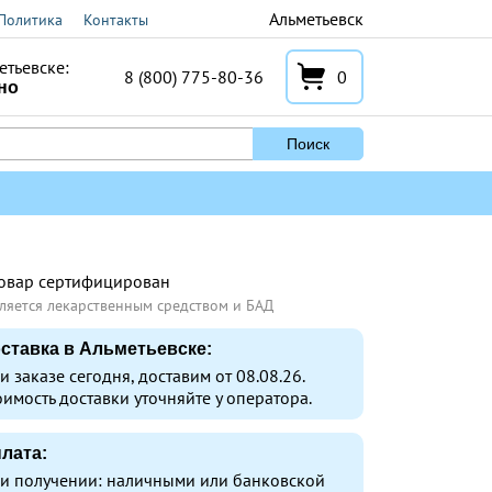
Альметьевск
Политика
Контакты
етьевске:
8 (800) 775-80-36
0
но
Поиск
овар сертифицирован
ляется лекарственным средством и БАД
ставка в Альметьевске:
и заказе сегодня, доставим от 08.08.26.
оимость доставки уточняйте у оператора.
лата:
и получении: наличными или банковской