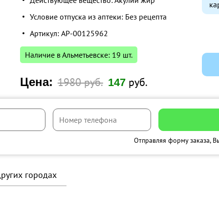
Действующее вещество: Акулий жир
ка
Условие отпуска из аптеки: Без рецепта
Артикул: AP-00125962
Наличие в Альметьевске: 19 шт.
Цена:
1980 руб.
руб.
147
Отправляя форму заказа, В
других городах