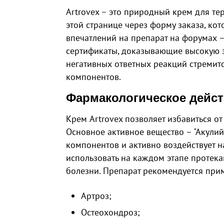
Artrovex – это природный крем для те
этой странице через форму заказа, ко
впечатлений на препарат на форумах 
сертификаты, доказывающие высокую э
негативных ответных реакций стремит
компонентов.
Фармакологическое дейс
Крем Artrovex позволяет избавиться от
Основное активное вещество – "Акули
компонентов и активно воздействует н
использовать на каждом этапе протека
болезни. Препарат рекомендуется прим
Артроз;
Остеохондроз;