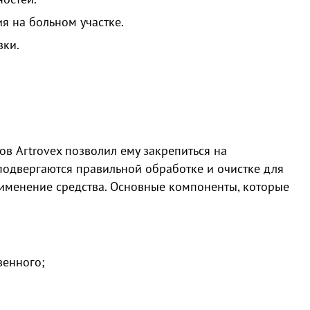
я на больном участке.
зки.
в Artrovex позволил ему закрепиться на
одвергаются правильной обработке и очистке для
именение средства. Основные компоненты, которые
венного;