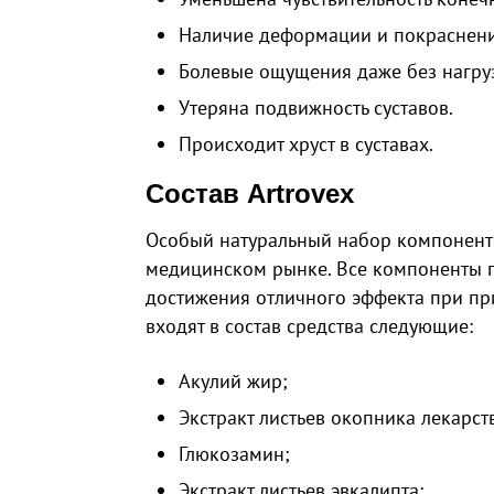
Наличие деформации и покраснени
Болевые ощущения даже без нагру
Утеряна подвижность суставов.
Происходит хруст в суставах.
Состав Artrovex
Особый натуральный набор компоненто
медицинском рынке. Все компоненты п
достижения отличного эффекта при пр
входят в состав средства следующие:
Акулий жир;
Экстракт листьев окопника лекарст
Глюкозамин;
Экстракт листьев эвкалипта;