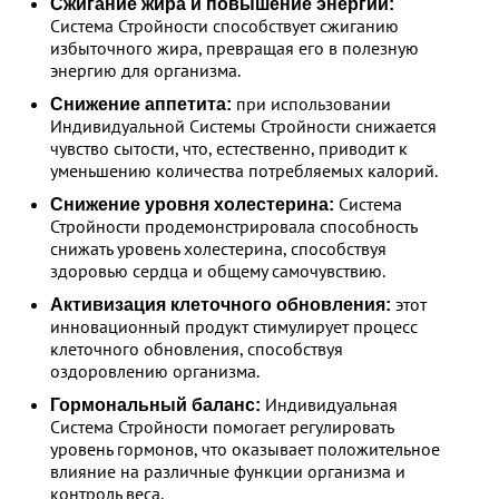
Сжигание жира и повышение энергии:
Система Стройности способствует сжиганию
избыточного жира, превращая его в полезную
энергию для организма.
при использовании
Снижение аппетита:
Индивидуальной Системы Стройности снижается
чувство сытости, что, естественно, приводит к
уменьшению количества потребляемых калорий.
Система
Снижение уровня холестерина:
Стройности продемонстрировала способность
снижать уровень холестерина, способствуя
здоровью сердца и общему самочувствию.
этот
Активизация клеточного обновления:
инновационный продукт стимулирует процесс
клеточного обновления, способствуя
оздоровлению организма.
Индивидуальная
Гормональный баланс:
Система Стройности помогает регулировать
уровень гормонов, что оказывает положительное
влияние на различные функции организма и
контроль веса.