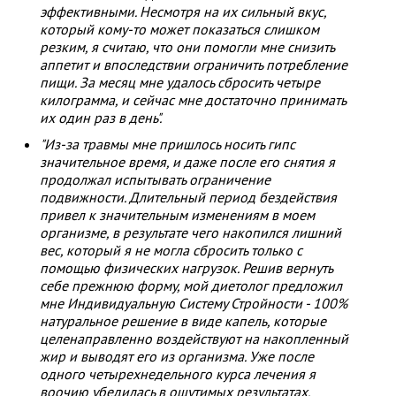
эффективными. Несмотря на их сильный вкус,
который кому-то может показаться слишком
резким, я считаю, что они помогли мне снизить
аппетит и впоследствии ограничить потребление
пищи. За месяц мне удалось сбросить четыре
килограмма, и сейчас мне достаточно принимать
их один раз в день".
"Из-за травмы мне пришлось носить гипс
значительное время, и даже после его снятия я
продолжал испытывать ограничение
подвижности. Длительный период бездействия
привел к значительным изменениям в моем
организме, в результате чего накопился лишний
вес, который я не могла сбросить только с
помощью физических нагрузок. Решив вернуть
себе прежнюю форму, мой диетолог предложил
мне Индивидуальную Систему Стройности - 100%
натуральное решение в виде капель, которые
целенаправленно воздействуют на накопленный
жир и выводят его из организма. Уже после
одного четырехнедельного курса лечения я
воочию убедилась в ощутимых результатах,