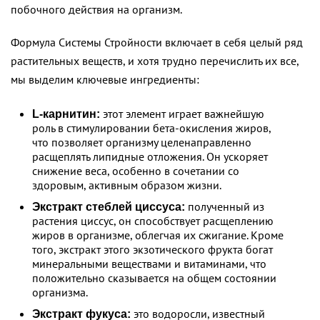
побочного действия на организм.
Формула Системы Стройности включает в себя целый ряд
растительных веществ, и хотя трудно перечислить их все,
мы выделим ключевые ингредиенты:
этот элемент играет важнейшую
L-карнитин:
роль в стимулировании бета-окисления жиров,
что позволяет организму целенаправленно
расщеплять липидные отложения. Он ускоряет
снижение веса, особенно в сочетании со
здоровым, активным образом жизни.
полученный из
Экстракт стеблей циссуса:
растения циссус, он способствует расщеплению
жиров в организме, облегчая их сжигание. Кроме
того, экстракт этого экзотического фрукта богат
минеральными веществами и витаминами, что
положительно сказывается на общем состоянии
организма.
это водоросли, известный
Экстракт фукуса: