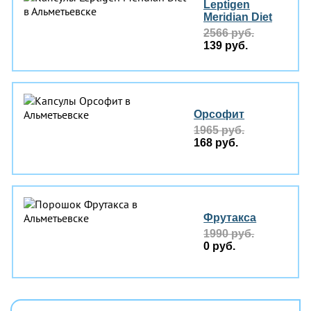
Leptigen
Meridian Diеt
2566 руб.
139 руб.
Орсофит
1965 руб.
168 руб.
Фрутакса
1990 руб.
0 руб.