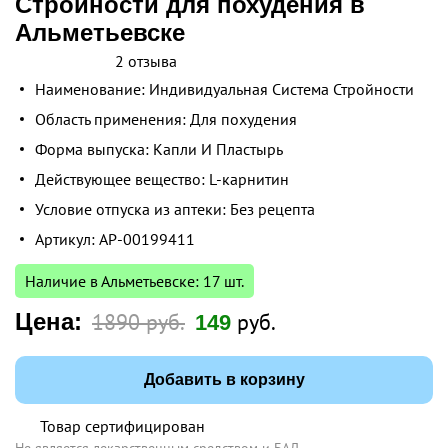
Стройности для похудения в
Альметьевске
2 отзыва
Наименование: Индивидуальная Система Стройности
Область применения: Для похудения
Форма выпуска: Капли И Пластырь
Действующее вещество: L-карнитин
Условие отпуска из аптеки: Без рецепта
Артикул: AP-00199411
Наличие в Альметьевске: 17 шт.
Цена:
1890 руб.
руб.
149
Добавить в корзину
Товар сертифицирован