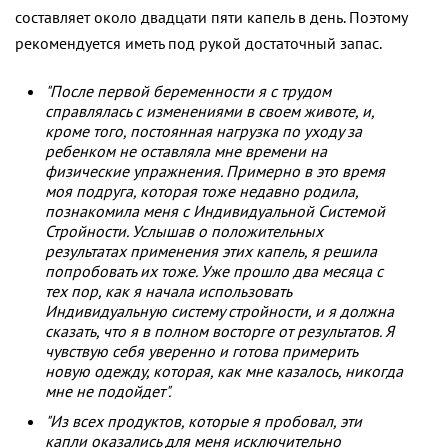
составляет около двадцати пяти капель в день. Поэтому
рекомендуется иметь под рукой достаточный запас.
"После первой беременности я с трудом
справлялась с изменениями в своем животе, и,
кроме того, постоянная нагрузка по уходу за
ребенком не оставляла мне времени на
физические упражнения. Примерно в это время
моя подруга, которая тоже недавно родила,
познакомила меня с Индивидуальной Системой
Стройности. Услышав о положительных
результатах применения этих капель, я решила
попробовать их тоже. Уже прошло два месяца с
тех пор, как я начала использовать
Индивидуальную систему стройности, и я должна
сказать, что я в полном восторге от результатов. Я
чувствую себя уверенно и готова примерить
новую одежду, которая, как мне казалось, никогда
мне не подойдет".
"Из всех продуктов, которые я пробовал, эти
капли оказались для меня исключительно