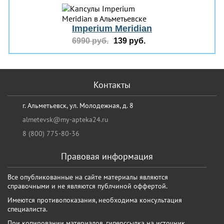
Imperium Meridian
6990 руб.
139 руб.
Контакты
г. Альметьевск, ул. Молодежная, д. 8
almetevsk@my-apteka24.ru
8 (800) 775-80-36
Правовая информация
Все опубликованные на сайте материалы являются
справочными и не являются публчиной оффертой.
Имеются противопоказания, необходима консультация
специалиста.
При копировании материалов, гиперссылка на источник