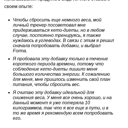
своем опыте:
Чтобы сбросить еще немного веса, мой
личный тренер посоветовал мне
придерживаться кето-диеты, но в любом
случае, постоянно тренируясь, я также
нуждаюсь в углеводах. В связи с этим я решил
сначала попробовать добавки, и выбрал
Forma
.
Я пробовала эту добавку только в течение
короткого периода времени, потому что
соблюдение кето-диеты лишило меня
большого количества энергии. К сожалению
для меня, мне пришлось изменить свой план
питания, чтобы сбросить вес.
Я считаю эту добавку идеальной для
снижения веса. У меня все очень хорошо, и на
данный момент я уже потеряла 10
килограммов, так что я все еще в пути, и в
то же время я рекомендую всем попробовать
его.