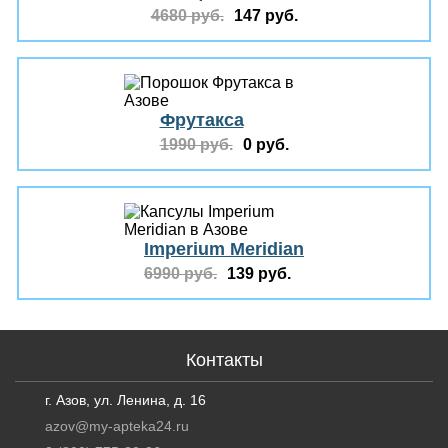
4680 руб.
147 руб.
Фрутакса
1990 руб.
0 руб.
Imperium Meridian
6990 руб.
139 руб.
Контакты
г. Азов, ул. Ленина, д. 16
azov@my-apteka24.ru