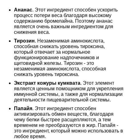
Ананас
. Этот ингредиент способен ускорить
процесс потери веса благодаря высокому
содержанию бромелайна. Поэтому ананас
является очень важным ингредиентом для
снижения веса.
Тирозин
. Незаменимая аминокислота,
способная снижать уровень тироксина,
который отвечает за нормальное
функционирование надпочечников и
щитовидной железы. Тирозин - это
незаменимая аминокислота, способная
снижать уровень тироксина.
Экстракт кожуры кумквата
. Этот элемент
является ценным помощником для укрепления
иммунной системы, а также для нормализации
деятельности пищеварительной системы.
Папайя
. Этот ингредиент способен
активизировать обмен веществ, благодаря
чему белки быстрее расщепляются, а тем
временем не преобразуются в жир. Папайя -
это ингредиент, который можно использовать в
любое время.