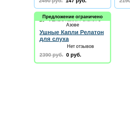
2490 руб.
147 руб.
2190
Предложение ограничено
Ушные Капли Релатон
для слуха
Нет отзывов
2390 руб.
0 руб.