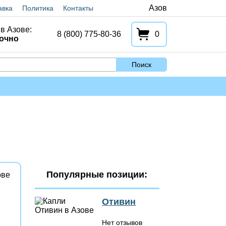
Азов
авка
Политика
Контакты
в Азове:
8 (800) 775-80-36
0
очно
Поиск
Популярные позиции:
Отивин
Нет отзывов