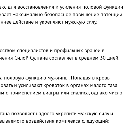
екс для восстановления и усиления половой функции
чивает максимально безопасное повышение потенции
оннее действие и укрепляют мужскую силу.
ством специалистов и профильных врачей в
чения Силой Султана составляет в среднем 30 дней.
на половую функцию мужчины. Попадая в кровь,
вать и усиливают кровоток в органах малого таза.
им с применением виагры или сиалиса, однако число
ана позволяет надолго укрепить мужскую силу и
азываемого воздействия комплекса следующий: