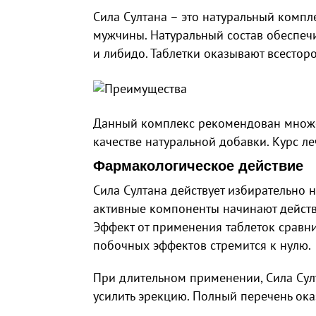
Сила Султана – это натуральный компл
мужчины. Натуральный состав обеспе
и либидо. Таблетки оказывают всестор
Данный комплекс рекомендован множе
качестве натуральной добавки. Курс ле
Фармакологическое действие
Сила Султана действует избирательно 
активные компоненты начинают действо
Эффект от применения таблеток сравн
побочных эффектов стремится к нулю.
При длительном применении, Сила Султ
усилить эрекцию. Полный перечень ок