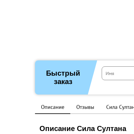
Быстрый
заказ
Описание
Отзывы
Сила Султа
Описание Сила Султана