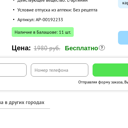
Действующее вещество: L-аргинин
ка
Условие отпуска из аптеки: Без рецепта
Артикул: AP-00192233
Наличие в Балашове: 11 шт.
Цена:
1980 руб.
Бесплатно
Отправляя форму заказа, В
на в других городах