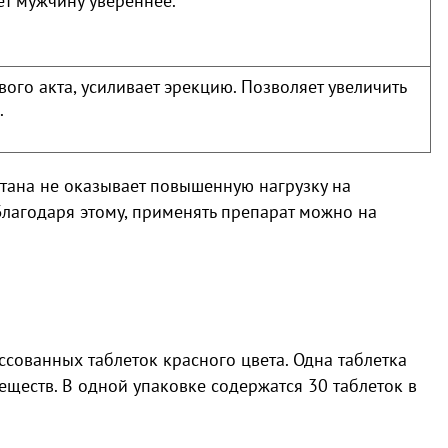
ет мужчину увереннее.
вого акта, усиливает эрекцию. Позволяет увеличить
.
ултана не оказывает повышенную нагрузку на
лагодаря этому, применять препарат можно на
ссованных таблеток красного цвета. Одна таблетка
еществ. В одной упаковке содержатся 30 таблеток в