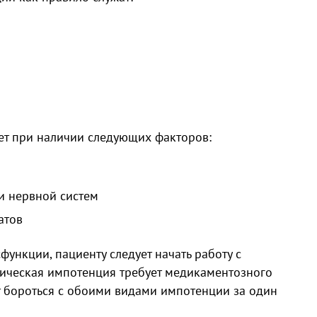
ет при наличии следующих факторов:
и нервной систем
атов
ункции, пациенту следует начать работу с
ическая импотенция требует медикаментозного
т бороться с обоими видами импотенции за один