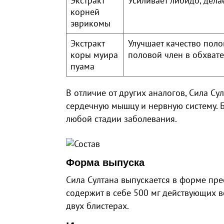
Экстракт
Усиливает либидо, дела
корней
эврикомы
Экстракт
Улучшает качество поло
коры муира
половой член в обхвате
пуама
В отличие от других аналогов, Сила С
сердечную мышцу и нервную систему. Б
любой стадии заболевания.
Форма выпуска
Сила Султана выпускается в форме пре
содержит в себе 500 мг действующих в
двух блистерах.