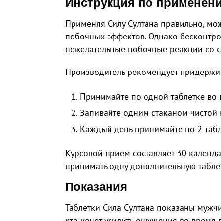
Инструкция по применен
Применяя Силу Султана правильно, мо
побочных эффектов. Однако бесконтро
нежелательные побочные реакции со 
Производитель рекомендует придержи
Принимайте по одной таблетке во
Запивайте одним стаканом чистой
Каждый день принимайте по 2 таб
Курсовой прием составляет 30 календ
принимать одну дополнительную таблетк
Показания
Таблетки Сила Султана показаны мужчи
кто хочет усилить ощущения во время