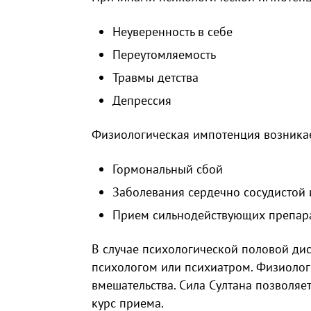
Неуверенность в себе
Переутомляемость
Травмы детства
Депрессия
Физиологическая импотенция возника
Гормональный сбой
Заболевания сердечно сосудистой 
Прием сильнодействующих препар
В случае психологической половой дисф
психологом или психиатром. Физиолог
вмешательства. Сила Султана позволяе
курс приема.