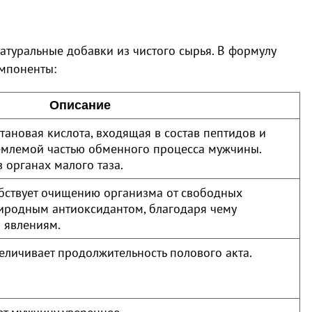
атуральные добавки из чистого сырья. В формулу
мпоненты:
Описание
ановая кислота, входящая в состав пептидов и
ъемлемой частью обменного процесса мужчины.
 органах малого таза.
обствует очищению организма от свободных
риродным антиоксидантом, благодаря чему
 явлениям.
еличивает продолжительность полового акта.