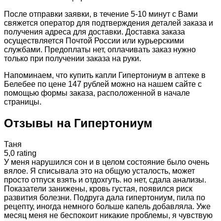
После отправки заявки, в течение 5-10 минут с Вами
свяжется оператор для подтверждения деталей заказа и
получения адреса для доставки. Доставка заказа
осуществляется Почтой России или курьерскими
службами. Предоплаты нет, оплачивать заказ нужно
только при получении заказа на руки.
Напоминаем, что купить капли Гипертониум в аптеке в
Белебее по цене 147 рублей можно на нашем сайте с
помощью формы заказа, расположенной в начале
страницы.
Отзывы на Гипертониум
Таня
5,0 rating
У меня нарушился сон и в целом состояние было очень
вялое. Я списывала это на общую усталость, может
просто отпуск взять и отдохгуть. но нет, сдала анализы.
Показатели занижены, кровь густая, появился риск
развития болезни. Подруга дала гипертониум, пила по
рецепту, иногда немного больше капель добавляла. Уже
месяц меня не беспокоит никакие проблемы, я чувствую