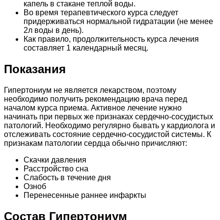
капель в стакане теплой воды.
Во время терапевтического курса следует
придерживаться нормальной гидратации (не менее
2л воды в день).
Как правило, продолжительность курса лечения
составляет 1 календарный месяц.
Показания
Гипертониум не является лекарством, поэтому
необходимо получить рекомендацию врача перед
началом курса приема. Активное лечение нужно
начинать при первых же признаках сердечно-сосудистых
патологий. Необходимо регулярно бывать у кардиолога и
отслеживать состояние сердечно-сосудистой системы. К
признакам патологии сердца обычно причисляют:
Скачки давления
Расстройство сна
Слабость в течение дня
Озноб
Перенесенные раннее инфаркты
Состав Гипертониум