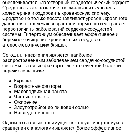
обеспечивается благотворный кардиотонический эффект.
Средство также позволяет нормализовать уровень
холестерина и оздоровить кровеносную систему.
Средство не только восстанавливает уровень кровяного
давления в пределах возрастной нормы, но и устраняет
первопричины заболеваний сердечно-сосудистой
системы. Гипертониум обеспечивает эффективное и
бережное очищение кровеносных сосудов от
атеросклеротических бляшек.
Сегодня, гипертония является наиболее
распространенным заболеванием сердечно-сосудистой
системы. Главные факторы гипертонической болезни
перечислены ниже:
Курение
Возрастные факторы
Малоподвижная работа
Частые стрессы
Ожирение
Злоупотребление пищевой солью
Наследственность
Одним из главных преимуществ капсул Гипертониум в
сравнении с аналогами является более эффективное