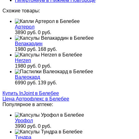
Гипертониум в Нижнем Новгороде
Схожие товары:
Артерол
3890 руб.
0 руб.
Велакардин
1980 руб.
168 руб.
Herzen
1980 руб.
0 руб.
Валеокард
6990 руб.
139 руб.
Купить InJoint в Белебее
Цена Артрофлекс в Белебее
Популярное в аптеке:
Урофол
3990 руб.
0 руб.
Тундра