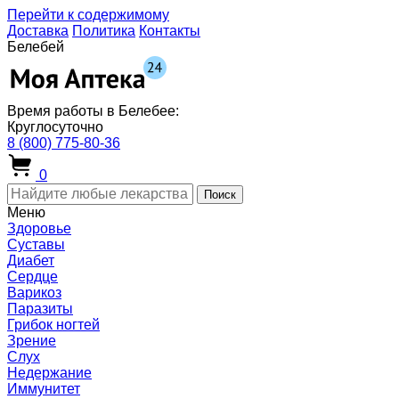
Перейти к содержимому
Доставка
Политика
Контакты
Белебей
Время работы в Белебее:
Круглосуточно
8 (800) 775-80-36
0
Поиск
Меню
Здоровье
Суставы
Диабет
Сердце
Варикоз
Паразиты
Грибок ногтей
Зрение
Слух
Недержание
Иммунитет