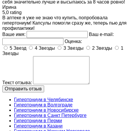
себя значительно лучше и высыпаюсь за 8 часов ровно!
Ирина
5,0 rating
В аптеке я уже не знаю что купить, попробовала
гипертониум! Капсулы помогли сразу же, теперь пью для
профилактики!
Ваше имя:
Ваш e-mail:
Оценка:
5 Звезд
4 Звезды
3 Звезды
2 Звезды
1
Звезды
Текст отзыва:
Гипертониум в Челябинске
Гипертониум в Волгограде
Гипертониум в Новосибирске
Гипертониум в Санкт Петербурге
Гипертониум в Перми
Гипертониум в Казани