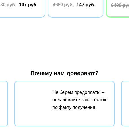
80 руб.
147 руб.
4680 руб.
147 руб.
6490 ру
Почему нам доверяют?
Не берем предоплаты –
оплачивайте заказ только
по факту получения.