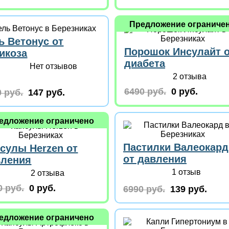
Предложение ограниче
ь Ветонус от
Порошок Инсулайт 
икоза
диабета
Нет отзывов
2 отзыва
6490 руб.
0 руб.
 руб.
147 руб.
едложение ограничено
Пастилки Валеокард
сулы Herzen от
от давления
вления
1 отзыв
2 отзыва
0 руб.
0 руб.
6990 руб.
139 руб.
едложение ограничено