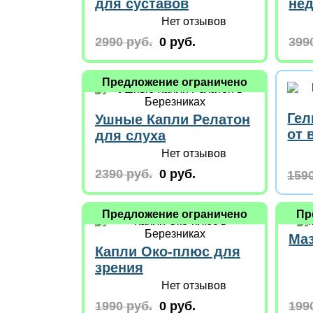
для суставов
не
Нет отзывов
2990 руб.
0 руб.
399
Предложение ограничено
Гел
Ушные Капли Релатон
от 
для слуха
Нет отзывов
2390 руб.
0 руб.
1590
Предложение ограничено
Пр
Маз
Капли Око-плюс для
зрения
Нет отзывов
1990 руб.
0 руб.
199