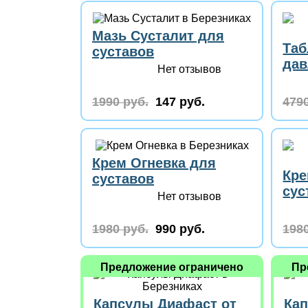
Мазь Сусталит для
Таб
суставов
дав
Нет отзывов
1990 руб.
147 руб.
4790
Крем Огневка для
Кре
суставов
сус
Нет отзывов
1980 руб.
990 руб.
1980
Предложение ограничено
Пр
Капсулы Диафаст от
Кап