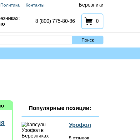
Березники
Политика
Контакты
езниках:
8 (800) 775-80-36
0
но
Поиск
но
Популярные позиции:
ля
Урофол
5 отзывов