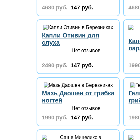
4680 руб.
147 руб.
4680
Капли Отивин для
Кап
слуха
пар
Нет отзывов
2490 руб.
147 руб.
1990
Мазь Даошен от грибка
Гел
ногтей
гри
Нет отзывов
1990 руб.
147 руб.
1980