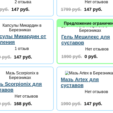
2 отзыва
Нет отзывов
руб.
147 руб.
1799 руб.
147 руб.
Предложение ограниче
сулы Микардин от
Гель Мецилекс для
ления
суставов
1 отзыв
Нет отзывов
1990 руб.
0 руб.
 руб.
147 руб.
Мазь Artex для
ь Scorpionix для
суставов
тавов
Нет отзывов
Нет отзывов
 руб.
168 руб.
1990 руб.
147 руб.