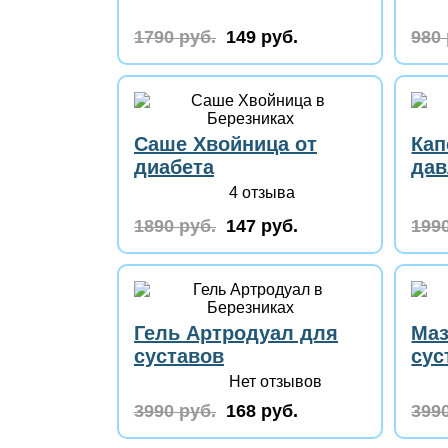
1790 руб.
149 руб.
980 
Саше Хвойница от
Кап
диабета
дав
4 отзыва
1890 руб.
147 руб.
1990
Гель Артродуал для
Маз
суставов
сус
Нет отзывов
3990 руб.
168 руб.
3990