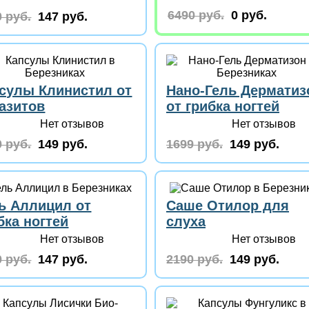
6490 руб.
0 руб.
 руб.
147 руб.
сулы Клинистил от
Нано-Гель Дерматиз
азитов
от грибка ногтей
Нет отзывов
Нет отзывов
 руб.
149 руб.
1699 руб.
149 руб.
ь Аллицил от
Саше Отилор для
бка ногтей
слуха
Нет отзывов
Нет отзывов
 руб.
147 руб.
2190 руб.
149 руб.