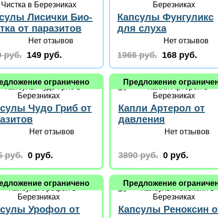
сулы Лисички Био-
Капсулы Фунгуликс
тка от паразитов
для слуха
Нет отзывов
Нет отзывов
 руб.
149 руб.
1966 руб.
168 руб.
едложение ограничено
Предложение ограниче
сулы Чудо Гриб от
Капли Артерол от
азитов
давления
Нет отзывов
Нет отзывов
5 руб.
0 руб.
3890 руб.
0 руб.
едложение ограничено
Предложение ограниче
псулы Урофол от
Капсулы Реноксин о