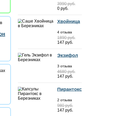
3990 руб.
0 руб.
Хвойница
4 отзыва
он
1890 руб.
147 руб.
Экзифол
3 отзыва
4680 руб.
147 руб.
Пирантокс
2 отзыва
980 руб.
147 руб.