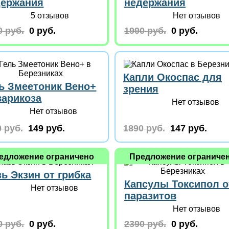
держания
недержания
5 отзывов
Нет отзывов
0 руб.
0 руб.
1990 руб.
0 руб.
Капли Окоспас для
ь Змеетоник Вено+
зрения
варикоза
Нет отзывов
Нет отзывов
 руб.
149 руб.
1890 руб.
147 руб.
едложение ограничено
Предложение ограниче
ь Экзин от грибка
Капсулы Токсипол о
Нет отзывов
паразитов
Нет отзывов
0 руб.
0 руб.
2390 руб.
0 руб.