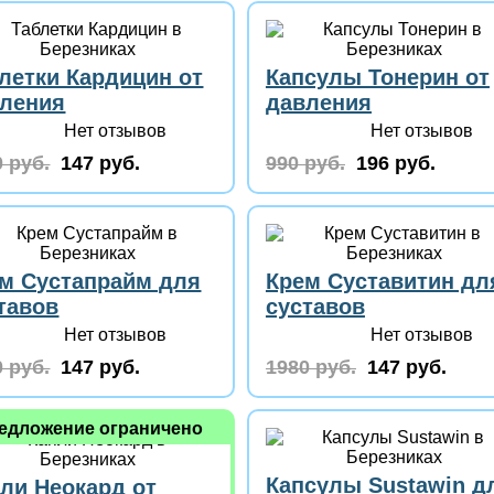
летки Кардицин от
Капсулы Тонерин от
ления
давления
Нет отзывов
Нет отзывов
 руб.
147 руб.
990 руб.
196 руб.
м Сустапрайм для
Крем Суставитин дл
тавов
суставов
Нет отзывов
Нет отзывов
 руб.
147 руб.
1980 руб.
147 руб.
едложение ограничено
Капсулы Sustawin д
ли Неокард от