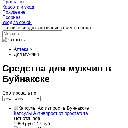
Простатит
Красота и уход
Похудение
Псориаз
Уход за собой
Начните вводить название своего города:
Аптека
>
Для мужчин
Средства для мужчин в
Буйнакске
Сортировать по:
Капсулы Активпрост от простатита
Нет отзывов
1999 руб.
147 руб.