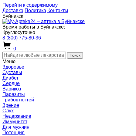
Перейти к содержимому
Доставка
Политика
Контакты
Буйнакск
Время работы в Буйнакске:
Круглосуточно
8 (800) 775-80-36
0
Поиск
Меню
Здоровье
Суставы
Диабет
Сердце
Варикоз
Паразиты
Грибок ногтей
Зрение
Слух
Недержание
Иммунитет
Для мужчин
Потенция