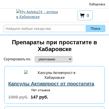
Перейти
Хабаровск
к
содержимому
0
Поиск
Препараты при простатите в
Хабаровске
Сортировать по:
Капсулы Активпрост от простатита
Нет отзывов
1999 руб.
147 руб.