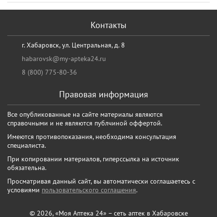
Контакты
г. Хабаровск, ул. Центральная, д. 8
habarovsk@my-apteka24.ru
8 (800) 775-80-36
Правовая информация
Все опубликованные на сайте материалы являются
справочными и не являются публчиной оффертой.
Имеются противопоказания, необходима консультация
специалиста.
При копировании материалов, гиперссылка на источник
обязательна.
Просматривая данный сайт, вы автоматически соглашаетесь с
условиями
пользовательского соглашения
.
© 2026, «Моя Аптека 24» – сеть аптек в Хабаровске