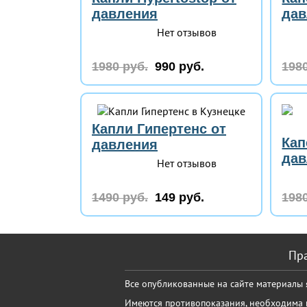
давления
дав
Нет отзывов
1980 руб.
990 руб.
1980
Капли Гипертенс от
Кап
давления
дав
Нет отзывов
1490 руб.
149 руб.
1980
Пр
Все опубликованные на сайте материалы
Имеются противопоказания, необходима к