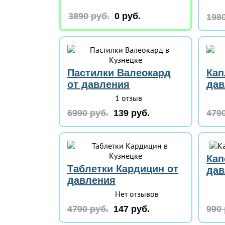
3890 руб.
0 руб.
1980
Пастилки Валеокард
Кап
от давления
дав
1 отзыв
6990 руб.
139 руб.
4790
Кап
Таблетки Кардицин от
дав
давления
Нет отзывов
4790 руб.
147 руб.
990 