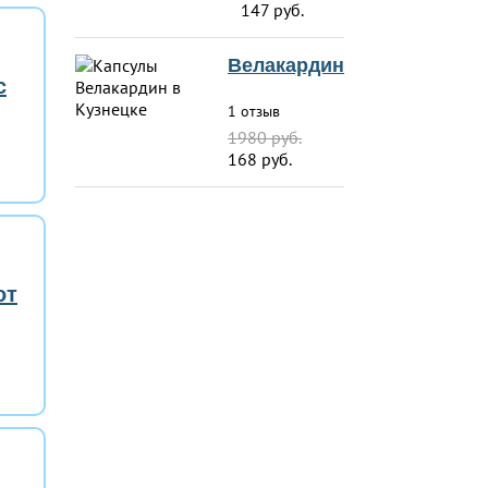
147 руб.
Велакардин
с
1 отзыв
1980 руб.
168 руб.
от