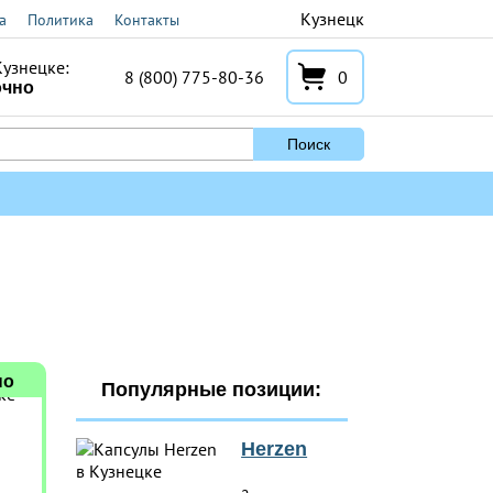
Кузнецк
а
Политика
Контакты
Кузнецке:
8 (800) 775-80-36
0
очно
Поиск
но
Популярные позиции:
Herzen