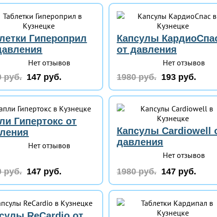
летки Гипероприл
Капсулы КардиоСпа
давления
от давления
Нет отзывов
Нет отзывов
 руб.
147 руб.
1980 руб.
193 руб.
ли Гипертокс от
Капсулы Cardiowell 
ления
давления
Нет отзывов
Нет отзывов
 руб.
147 руб.
1980 руб.
147 руб.
сулы ReCardio от