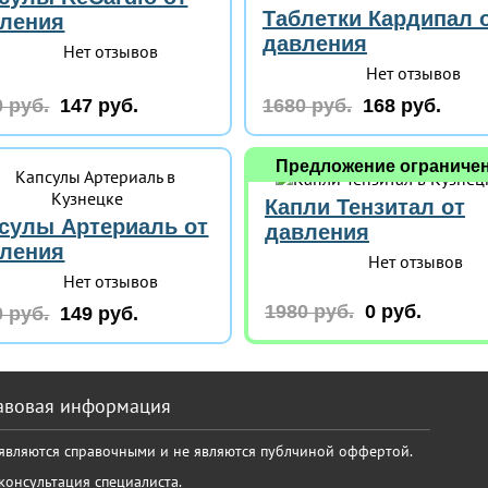
Таблетки Кардипал 
ления
давления
Нет отзывов
Нет отзывов
 руб.
147 руб.
1680 руб.
168 руб.
Предложение ограниче
Капли Тензитал от
сулы Артериаль от
давления
ления
Нет отзывов
Нет отзывов
1980 руб.
0 руб.
 руб.
149 руб.
авовая информация
 являются справочными и не являются публчиной оффертой.
онсультация специалиста.