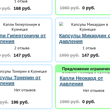
1 отзыв
1980 руб.
0 руб.
 руб.
168 руб.
ли Гипертониум от
Капсулы Микардин 
ления
давления
2 отзыва
1 отзыв
 руб.
147 руб.
1990 руб.
147 руб.
Предложение ограниче
сулы Тонерин от
Капли Неокард от
ления
давления
Нет отзывов
Нет отзывов
1980 руб.
0 руб.
руб.
196 руб.