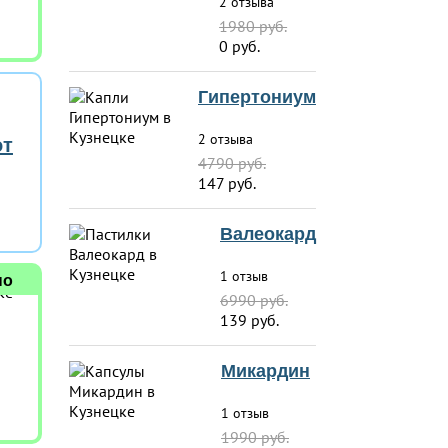
2 отзыва
1980 руб.
0 руб.
Гипертониум
2 отзыва
от
4790 руб.
147 руб.
Валеокард
1 отзыв
но
6990 руб.
139 руб.
Микардин
1 отзыв
1990 руб.