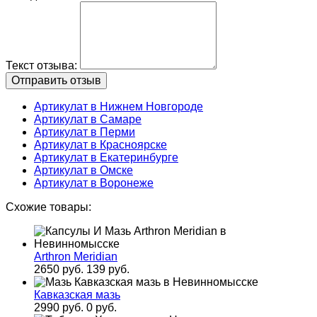
Текст отзыва:
Артикулат в Нижнем Новгороде
Артикулат в Самаре
Артикулат в Перми
Артикулат в Красноярске
Артикулат в Екатеринбурге
Артикулат в Омске
Артикулат в Воронеже
Схожие товары:
Arthron Meridian
2650 руб.
139 руб.
Кавказская мазь
2990 руб.
0 руб.