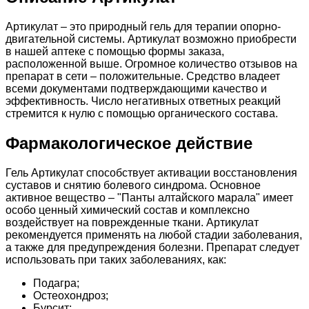
Артикулат – это природный гель для терапии опорно-
двигательной системы. Артикулат возможно приобрести
в нашей аптеке c помощью формы заказа,
расположенной выше. Огромное количество отзывов на
препарат в сети – положительные. Средство владеет
всеми документами подтверждающими качество и
эффективность. Число негативных ответных реакций
стремится к нулю с помощью органического состава.
Фармакологическое действие
Гель Артикулат способствует активации восстановления
суставов и снятию болевого синдрома. Основное
активное вещество – "Панты алтайского марала" имеет
особо ценный химический состав и комплексно
воздействует на поврежденные ткани. Артикулат
рекомендуется применять на любой стадии заболевания,
а также для предупреждения болезни. Препарат следует
использовать при таких заболеваниях, как:
Подагра;
Остеохондроз;
Бурсит;