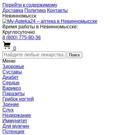
Перейти к содержимому
Доставка
Политика
Контакты
Невинномысск
Время работы в Невинномысске:
Круглосуточно
8 (800) 775-80-36
0
Поиск
Меню
Здоровье
Суставы
Диабет
Сердце
Варикоз
Паразиты
Грибок ногтей
Зрение
Слух
Недержание
Иммунитет
Для мужчин
Потенция