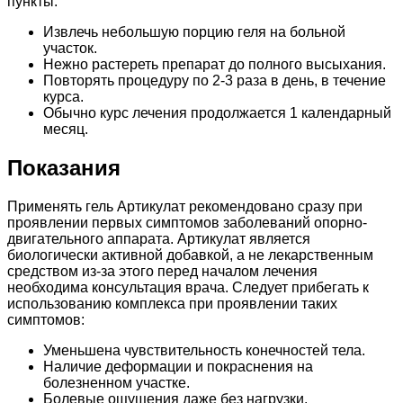
пункты:
Извлечь небольшую порцию геля на больной
участок.
Нежно растереть препарат до полного высыхания.
Повторять процедуру по 2-3 раза в день, в течение
курса.
Обычно курс лечения продолжается 1 календарный
месяц.
Показания
Применять гель Артикулат рекомендовано сразу при
проявлении первых симптомов заболеваний опорно-
двигательного аппарата. Артикулат является
биологически активной добавкой, а не лекарственным
средством из-за этого перед началом лечения
необходима консультация врача. Следует прибегать к
использованию комплекса при проявлении таких
симптомов:
Уменьшена чувствительность конечностей тела.
Наличие деформации и покраснения на
болезненном участке.
Болевые ощущения даже без нагрузки.