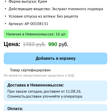
Форма выпуска: Крем
Действующее вещество: Экстракт пчелиного подмора
Условие отпуска из аптеки: Без рецепта
Артикул: AP-00108131
Наличие в Невинномысске: 16 шт.
Цена:
1980 руб.
руб.
990
Добавить в корзину
Товар сертифицирован
Не является лекарственным средством и БАД
Доставка в Невинномысске:
При заказе сегодня, доставим от 11.08.26.
Стоимость доставки уточняйте у оператора.
Оплата: