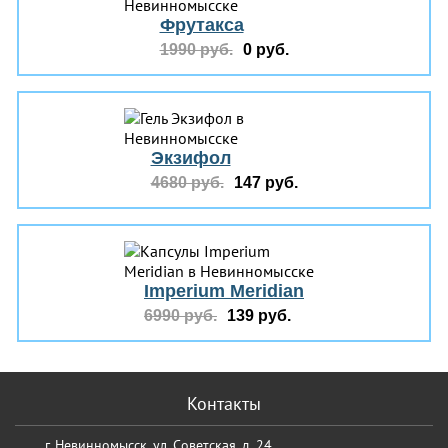
Фрутакса
1990 руб.
0 руб.
Экзифол
4680 руб.
147 руб.
Imperium Meridian
6990 руб.
139 руб.
Контакты
г. Невинномысск, ул. Советская, д. 24