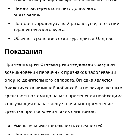
Нежно растереть комплекс до полного
впитывания.
Повторять процедуру по 2 раза в сутки, в течение
терапевтического курса.
Обычно терапевтический курс длится 30 дней.
Показания
Применять крем Огневка рекомендовано сразу при
возникновении первичных признаков заболеваний
опорно-двигательного аппарата. Огневка является
биологически активной добавкой, а не лекарственным
средством поэтому до начала применения необходима
консультация врача. Следует начинать применение
средства при появлении таких симптомов:
Уменьшена чувствительность конечностей.
Происходит хруст в суставах.