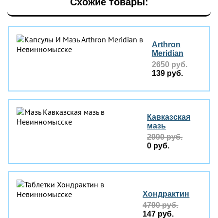
Схожие товары:
Arthron
Meridian
2650 руб.
139 руб.
Кавказская
мазь
2990 руб.
0 руб.
Хондрактин
4790 руб.
147 руб.