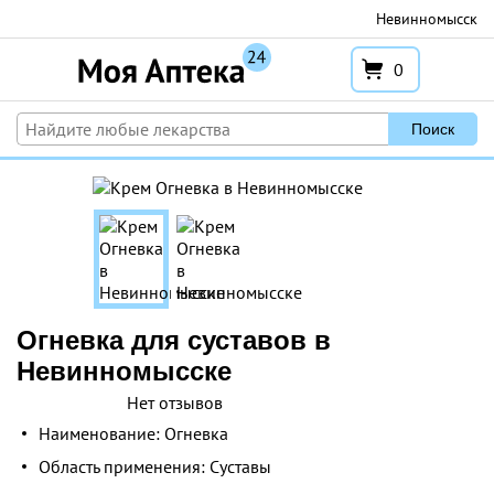
Перейти
Невинномысск
к
содержимому
0
Поиск
Огневка для суставов в
Невинномысске
Нет отзывов
Наименование: Огневка
Область применения: Суставы